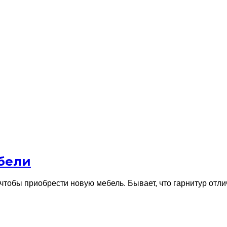
ебели
тобы приобрести новую мебель. Бывает, что гарнитур отли