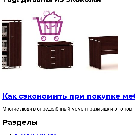
Как сэкономить при покупке м
Многие люди в определённый момент размышляют о том, ч
Разделы
Балконы и лоджии