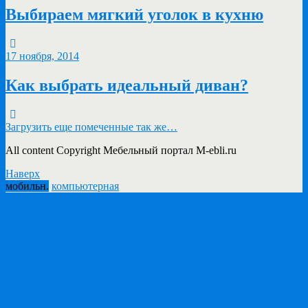
Выбираем мягкий уголок в кухню
17 ноября, 2014
Как выбрать идеальный диван?
Загрузить еще помеченные так же…
All content Copyright Мебельный портал M-ebli.ru
Наверх
мобильн.
компьютерная