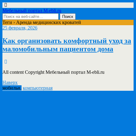
Мебельный портал M-ebli.ru
Теги › Аренда медицинских кроватей
25 февраля, 2026
Как организовать комфортный уход за
маломобильным пациентом дома
All content Copyright Мебельный портал M-ebli.ru
Наверх
мобильн.
компьютерная