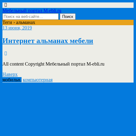
Мебельный портал M-ebli.ru
Теги › альманах
13 июня, 2019
Интернет альманах мебели
All content Copyright Мебельный портал M-ebli.ru
Наверх
мобильн.
компьютерная