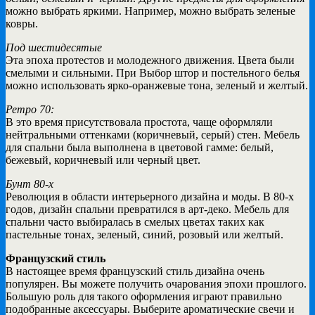
можно выбрать яркими. Например, можно выбрать зеленые
ковры.
Под шестидесятые
Эта эпоха протестов и молодежного движения. Цвета были
смелыми и сильными. При Выбор штор и постельного белья
можно использовать ярко-оранжевые тона, зеленый и желтый.
Ретро 70:
В это время присутствовала простота, чаще оформляли
нейтральными оттенками (коричневый, серый) стен. Мебель
для спальни была выполнена в цветовой гамме: белый,
бежевый, коричневый или черный цвет.
Бунт 80-х
Революция в области интерьерного дизайна и моды. В 80-х
годов, дизайн спальни превратился в арт-деко. Мебель для
спальни часто выбиралась в смелых цветах таких как
пастельные тонах, зеленый, синий, розовый или желтый.
Французский стиль
В настоящее время французский стиль дизайна очень
популярен. Вы можете получить очарования эпохи прошлого.
Большую роль для такого оформления играют правильно
подобранные аксессуары. Выберите ароматические свечи и