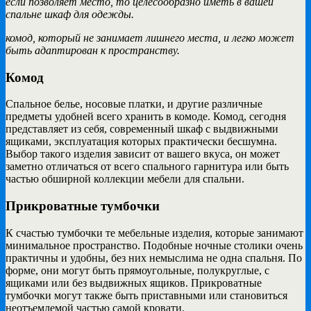
если позволяет место, то целесообразно иметь в вашей
спальне шкаф для одежды.
комод, который не занимает лишнего места, и легко может
быть адаптирован к пространству.
Комод
Спальное белье, носовые платки, и другие различные
предметы удобней всего хранить в комоде. Комод, сегодня
представляет из себя, современный шкаф с выдвижными
ящиками, эксплуатация которых практически бесшумна.
Выбор такого изделия зависит от вашего вкуса, он может
заметно отличаться от всего спального гарнитура или быть
частью обширной коллекции мебели для спальни.
Прикроватные тумбочки
К счастью тумбочки те мебельные изделия, которые занимают
минимальное пространство. Подобные ночные столики очень
практичны и удобны, без них немыслима не одна спальня. По
форме, они могут быть прямоугольные, полукруглые, с
ящиками или без выдвижных ящиков. Прикроватные
тумбочки могут также быть приставными или становиться
неотъемлемой частью самой кровати.