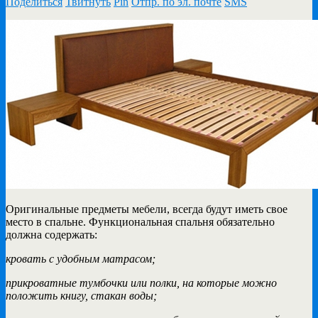
Поделиться
Твитнуть
Pin
Отпр. по эл. почте
SMS
Оригинальные предметы мебели, всегда будут иметь свое
место в спальне. Функциональная спальня обязательно
должна содержать:
кровать с удобным матрасом;
прикроватные тумбочки или полки, на которые можно
положить книгу, стакан воды;