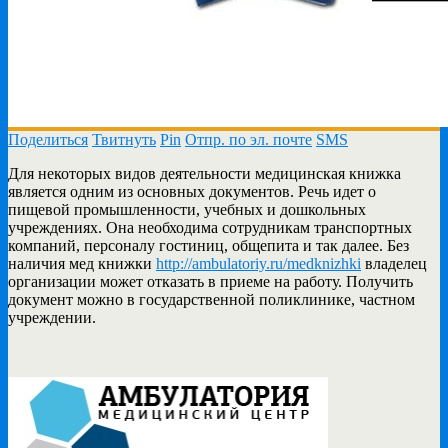
Поделиться
Твитнуть
Pin
Отпр. по эл. почте
SMS
Для некоторых видов деятельности медицинская книжка
является одним из основных документов. Речь идет о
пищевой промышленности, учебных
и дошкольных
учреждениях. Она необходима сотрудникам транспортных
компаний, персоналу гостиниц, общепита и так далее. Без
наличия мед книжки
http://ambulatoriy.ru/medknizhki
владелец
организации может отказать в приеме на работу. Получить
документ можно в государственной поликлинике, частном
учреждении.