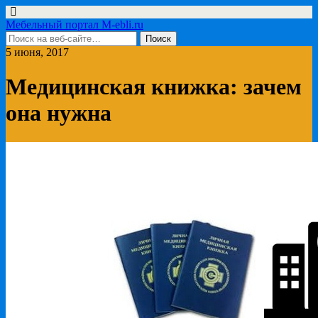
Мебельный портал M-ebli.ru
5 июня, 2017
Медицинская книжка: зачем
она нужна