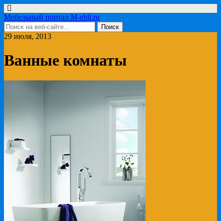
Мебельный портал M-ebli.ru
29 июля, 2013
Ванные комнаты