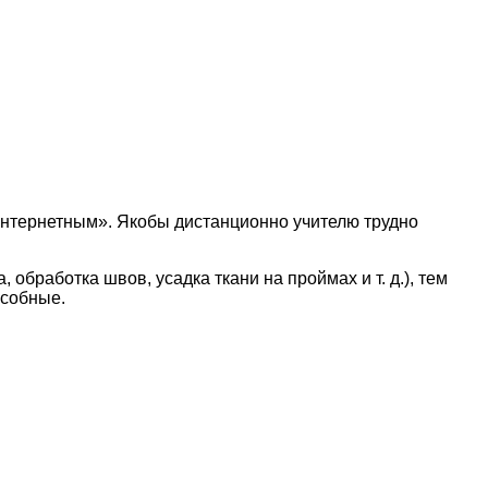
еинтернетным». Якобы дистанционно учителю трудно
обработка швов, усадка ткани на проймах и т. д.), тем
особные.