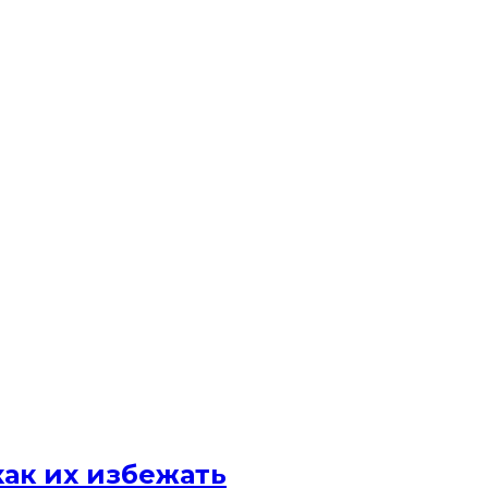
ак их избежать