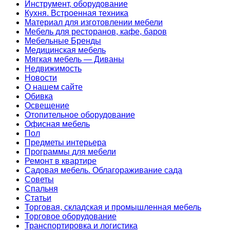
Инструмент, оборудование
Кухня. Встроенная техника
Материал для изготовлении мебели
Мебель для ресторанов, кафе, баров
Мебельные Бренды
Медицинская мебель
Мягкая мебель — Диваны
Недвижимость
Новости
О нашем сайте
Обивка
Освещение
Отопительное оборудование
Офисная мебель
Пол
Предметы интерьера
Программы для мебели
Ремонт в квартире
Садовая мебель. Облагораживание сада
Советы
Спальня
Статьи
Торговая, складская и промышленная мебель
Торговое оборудование
Транспортировка и логистика