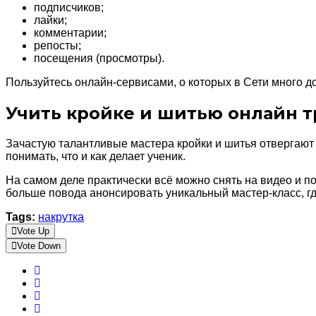
подписчиков;
лайки;
комментарии;
репосты;
посещения (просмотры).
Пользуйтесь онлайн-сервисами, о которых в Сети много д
Учить кройке и шитью онлайн т
Зачастую талантливые мастера кройки и шитья отвергают
понимать, что и как делает ученик.
На самом деле практически всё можно снять на видео и по
больше повода анонсировать уникальный мастер-класс, г
Tags:
накрутка
Vote Up
Vote Down