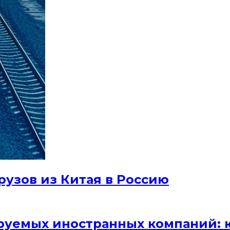
узов из Китая в Россию
руемых иностранных компаний: к