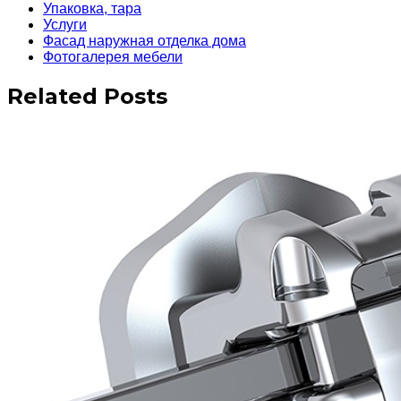
Упаковка, тара
Услуги
Фасад наружная отделка дома
Фотогалерея мебели
Related Posts