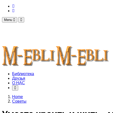
Menu
Библиотека
Друзья
О НАС
Home
Советы