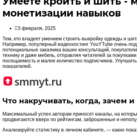
Умеете кроить и шить - 
монетизации навыков
3 февраля, 2025
Тем, кто владеет умением строить выкройку одежды и шит
Например, популярный видеохостинг YouYTube очень под
потенциальные заказчика ваших консультаций, покупатели
технику и даже мебель, отправляя читателей за покупкам
посещаемость и малое количество подписчиков. Улучшит
показателей.
Что накручивать, когда, зачем и
Максимальный успех авторам приносят каналы, на которы
продвигаются вверх по рейтингам, заброшенные и непопул
Анализируйте статистику в личном кабинете, — каких пок