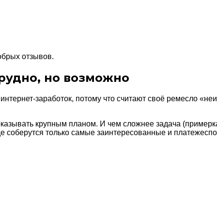
обрых отзывов.
рудно, но возможно
 интернет-заработок, потому что считают своё ремесло «н
казывать крупным планом. И чем сложнее задача (примерка, 
де соберутся только самые заинтересованные и платежесп