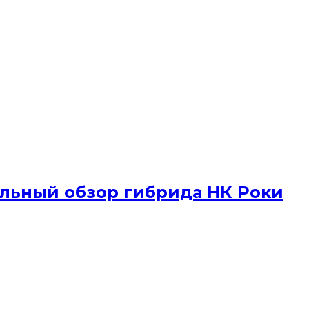
льный обзор гибрида НК Роки