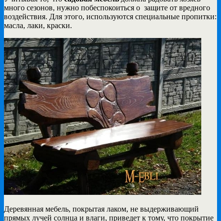
много сезонов, нужно побеспокоиться о защите от вредного
воздействия. Для этого, используются специальные пропитки:
масла, лаки, краски.
Деревянная мебель, покрытая лаком, не выдерживающий
прямых лучей солнца и влаги, приведет к тому, что покрытие