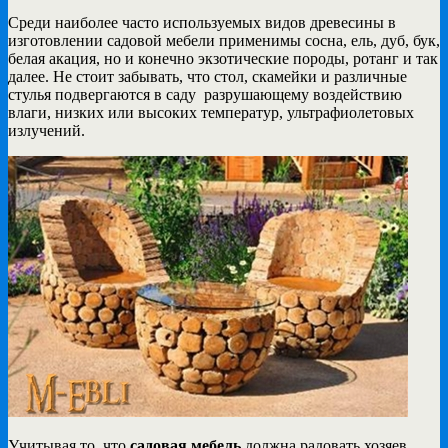
Среди наиболее часто используемых видов древесины в
изготовлении садовой мебели применимы сосна, ель, дуб, бук,
белая акация, но и конечно экзотические породы, ротанг и так
далее.
Не стоит забывать, что стол, скамейки и различные
стулья подвергаются в саду разрушающему воздействию
влаги, низких или высоких температур, ультрафиолетовых
излучений.
Учитывая то, что
садовая мебель
должна радовать хозяев