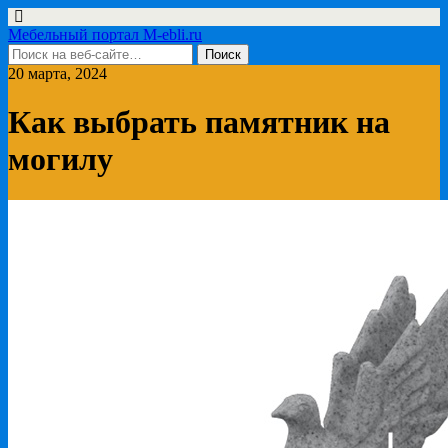
Мебельный портал M-ebli.ru
20 марта, 2024
Как выбрать памятник на
могилу