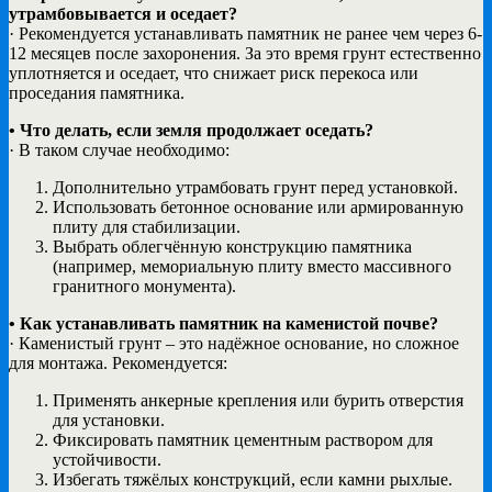
утрамбовывается и оседает?
· Рекомендуется устанавливать памятник не ранее чем через 6-
12 месяцев после захоронения. За это время грунт естественно
уплотняется и оседает, что снижает риск перекоса или
проседания памятника.
• Что делать, если земля продолжает оседать?
· В таком случае необходимо:
Дополнительно утрамбовать грунт перед установкой.
Использовать бетонное основание или армированную
плиту для стабилизации.
Выбрать облегчённую конструкцию памятника
(например, мемориальную плиту вместо массивного
гранитного монумента).
• Как устанавливать памятник на каменистой почве?
· Каменистый грунт – это надёжное основание, но сложное
для монтажа. Рекомендуется:
Применять анкерные крепления или бурить отверстия
для установки.
Фиксировать памятник цементным раствором для
устойчивости.
Избегать тяжёлых конструкций, если камни рыхлые.