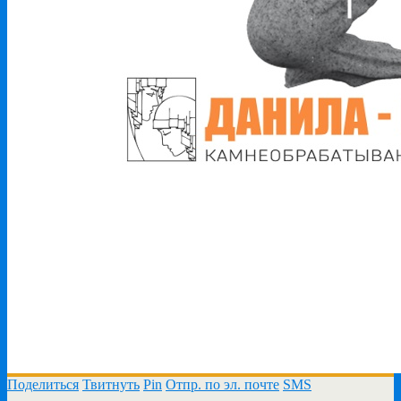
Поделиться
Твитнуть
Pin
Отпр. по эл. почте
SMS