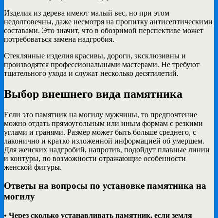
Изделия из дерева имеют малый вес, но при этом
недолговечны, даже несмотря на пропитку антисептическими
составами. Это значит, что в обозримой перспективе может
потребоваться замена надгробия.
Стеклянные изделия красивы, дороги, эксклюзивны и
производятся профессиональными мастерами. Не требуют
тщательного ухода и служат несколько десятилетий.
Выбор внешнего вида памятника
Если это памятник на могилу мужчины, то предпочтение
можно отдать прямоугольным или иным формам с резкими
углами и гранями. Размер может быть больше среднего, с
лаконично и кратко изложенной информацией об умершем.
Для женских надгробий, напротив, подойдут плавные линии
и контуры, по возможности отражающие особенности
женской фигуры.
Ответы на вопросы по установке памятника на
могилу
• Через сколько устанавливать памятник, если земля