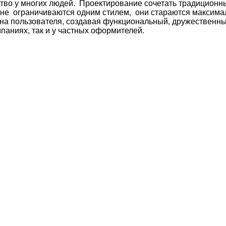
ство у многих людей. Проектирование сочетать традицион
и не ограничиваются одним стилем, они стараются максим
 на пользователя, создавая функциональный, дружественн
паниях, так и у частных оформителей.