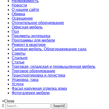
Недвижимость
Новости
О нашем сайте
Обивка
Освещение
Отопительное оборудование
Офисная мебель
Пол
Предметы интерьера
Программы для мебели
Ремонт в квартире
Садовая мебель. Облагораживание сада
Советы
Спальня
Статьи
Торговая, складская и промышленная мебель
Торговое оборудование
Транспортировка и логистика
Упаковка, тара
Услуги
Фасад наружная отделка дома
Фотогалерея мебели
×
Close
Search