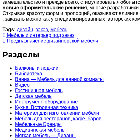
замешательство и прежде всего, стимулировать любопыт
новые оформительские решения
, многие разработчик
Открывая красоту форм и пропорций, оказывают влияние
, заказать можно как у специализированных авторских ком
Tags:
дизайн
,
заказ
,
мебель
Мебель и интерьер под заказ
Предназначение дизайнерской мебели
Разделы
Балконы и лоджии
Библиотека
Ванна — Мебель для ванной комнаты
Видео
Гостиничная мебель
Детская мебель
Инструмент, оборудование
Кухня. Встроенная техника
Материал для изготовлении мебели
Мебель для ресторанов, кафе, баров
Мебельные Бренды
Медицинская мебель
Мягкая мебель — Диваны