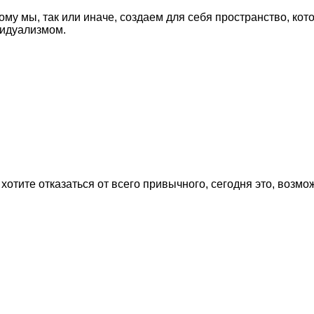
тому мы, так или иначе, создаем для себя пространство, к
видуализмом.
отите отказаться от всего привычного, сегодня это, возмо