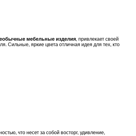
еобычные мебельные изделия
, привлекает своей
я. Сильные, яркие цвета отличная идея для тех, кто
тью, что несет за собой восторг, удивление,