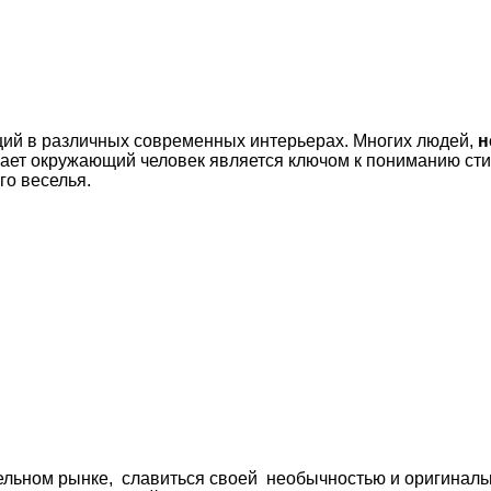
нций в различных современных интерьерах. Многих людей,
н
чает окружающий человек является ключом к пониманию стил
го веселья.
ьном рынке, славиться своей необычностью и оригинальнос