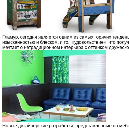
Гламур, сегодня является одним из самых горячих тенде
изысканностью и блеском, и то, «удовольствие» что полу
мечтает о нетрадиционном интерьера с оттенком дружеско
Новые дизайнерские разработки, представленные на мебел