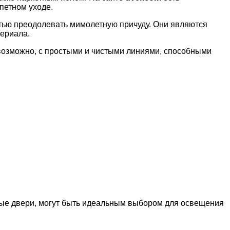
петном уходе.
стью преодолевать мимолетную причуду. Они являются
териала.
возможно, с простыми и чистыми линиями, способными
ые двери, могут быть идеальным выбором для освещения