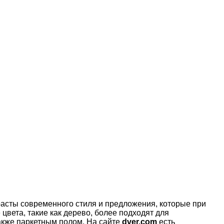
асты современного стиля и предложения, которые при
цвета, такие как дерево, более подходят для
акже паркетным полом. На сайте
dver.com
есть