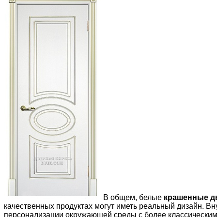
В общем, белые
крашенные д
качественных продуктах могут иметь реальный дизайн. Вну
персонализации окружающей среды с более классическим