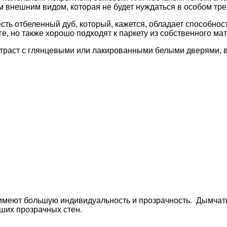
 внешним видом, которая не будет нуждаться в особом тре
сть отбеленный дуб, который, кажется, обладает способно
е, но также хорошо подходят к паркету из собственного ма
нтраст с глянцевыми или лакированными белыми дверями, 
имеют большую индивидуальность и прозрачность. Дымчат
ших прозрачных стен.