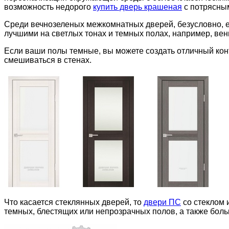
возможность недорого
купить дверь крашеная
с потрясным
Среди вечнозеленых межкомнатных дверей, безусловно, е
лучшими на светлых тонах и темных полах, например, венг
Если ваши полы темные, вы можете создать отличный ко
смешиваться в стенах.
Что касается стеклянных дверей, то
двери ПС
со стеклом 
темных, блестящих или непрозрачных полов, а также боль