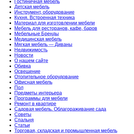
Гостиничная мебель
Детская мебель
Инструмент, оборудование
Кухня. Встроенная техника
Материал для изготовлении мебели
Мебель для ресторанов, кафе, баров
Мебельные Бренды
Медицинская мебель
Мягкая мебель — Диваны
Недвижимость
Новости
О нашем сайте
Обивка
Освещение
Отопительное оборудование
Офисная мебель
Пол
Предметы интерьера
Программы для мебели
Ремонт в квартире
Садовая мебель. Облагораживание сада
Советы
Спальня
Статьи
Торговая, складская и промышленная мебель