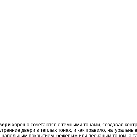
вери
хорошо сочетаются с темными тонами, создавая контр
тренние двери в теплых тонах, и как правило, натуральные 
 напольным покрытием, бежевым или песчаным тоном, а т