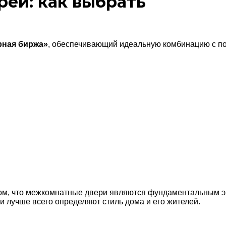
ей: как выбрать
рная биржа»
, обеспечивающий идеальную комбинацию с по
в том, что межкомнатные двери являются фундаментальным
и лучше всего определяют стиль дома и его жителей.