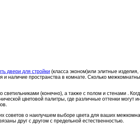
ить двери для стройки
(класса эконом)или элитные изделия,
 и наличие пространства в комнате. Сколько межкомнатных
 светильниками (конечно), а также с полом и стенами . Ког
ической цветовой палитры, где различные оттенки могут ин
ов.
их советов о наилучшем выборе цвета для ваших межкомнат
связаны друг с другом с предельной естественностью.