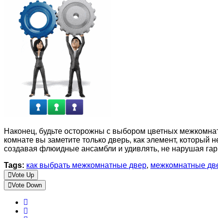
Наконец, будьте осторожны с выбором цветных межкомнатн
комнате вы заметите только дверь, как элемент, который 
создавая флюидные ансамбли и удивлять, не нарушая га
Tags:
как выбрать межкомнатные двер
,
межкомнатные дв
Vote Up
Vote Down