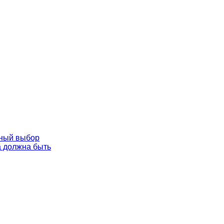
ьный выбор
а должна быть