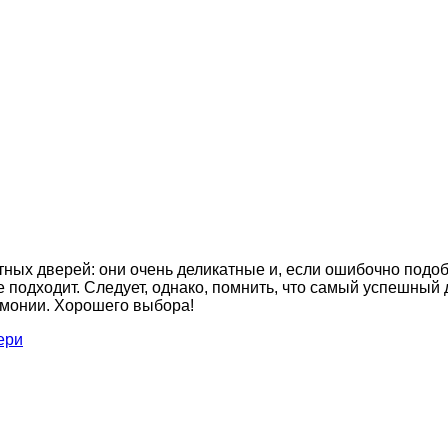
ых дверей: они очень деликатные и, если ошибочно подобра
не подходит. Следует, однако, помнить, что самый успешный
рмонии. Хорошего выбора!
ери