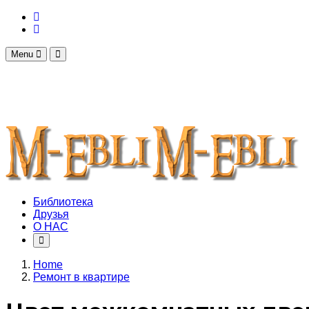
Menu
Библиотека
Друзья
О НАС
Home
Ремонт в квартире