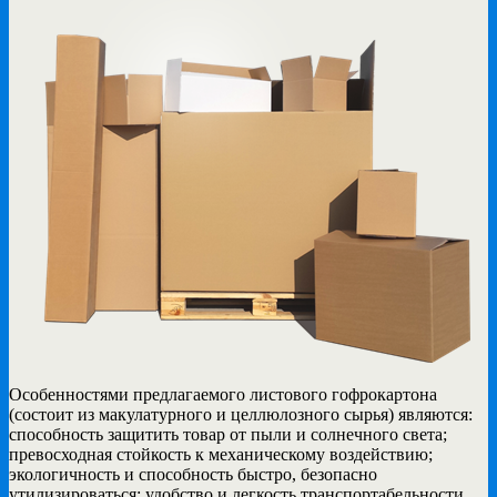
Особенностями предлагаемого листового гофрокартона
(состоит из макулатурного и целлюлозного сырья) являются:
способность защитить товар от пыли и солнечного света;
превосходная стойкость к механическому воздействию;
экологичность и способность быстро, безопасно
утилизироваться; удобство и легкость транспортабельности