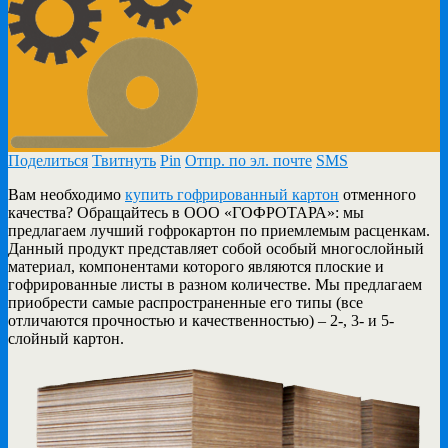
Поделиться
Твитнуть
Pin
Отпр. по эл. почте
SMS
Вам необходимо
купить гофрированный картон
отменного
качества? Обращайтесь в ООО «ГОФРОТАРА»: мы
предлагаем лучший гофрокартон по приемлемым расценкам.
Данный продукт представляет собой особый многослойный
материал, компонентами которого являются плоские и
гофрированные листы в разном количестве. Мы предлагаем
приобрести самые распространенные его типы (все
отличаются прочностью и качественностью) – 2-, 3- и 5-
слойный картон.