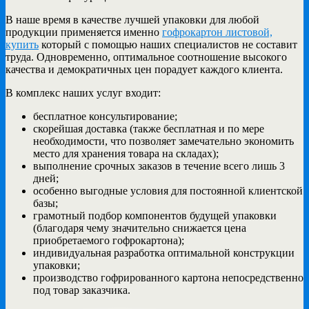
В наше время в качестве лучшей упаковки для любой
продукции применяется именно
гофрокартон листовой,
купить
который с помощью наших специалистов не составит
труда. Одновременно, оптимальное соотношение высокого
качества и демократичных цен порадует каждого клиента.
В комплекс наших услуг входит:
бесплатное консультирование;
скорейшая доставка (также бесплатная и по мере
необходимости, что позволяет замечательно экономить
место для хранения товара на складах);
выполнение срочных заказов в течение всего лишь 3
дней;
особенно выгодные условия для постоянной клиентской
базы;
грамотный подбор компонентов будущей упаковки
(благодаря чему значительно снижается цена
приобретаемого гофрокартона);
индивидуальная разработка оптимальной конструкции
упаковки;
производство гофрированного картона непосредственно
под товар заказчика.