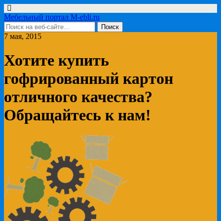
Мебельный портал M-ebli.ru
7 мая, 2015
Хотите купить
гофрированный картон
отличного качества?
Обращайтесь к нам!