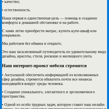
• качество;
• естественность.
Наша первая и единственная цель — помощь в создании
комфорта в домашней обстановке и на работе.
С нами легко приобрести матрас, купить купе-шкаф или
покрывало.
Мы работаем без обмана и открыто.
Это ваш эксклюзивный путеводитель по удивительному миру
дизайна, красоты, стиля, роскоши и жилищного уюта.
Наш интернет-проект мебели стремится
• Актуальной обеспечить информацией из всевозможных
сфер дизайна, стремится обхватить почти все нюансы
находящейся вокруг среды человека.
• Создание уникального, элегантного и эргономичного
пространства.
• Одной из особо трудных задач, которую ставит наш онлайн-
сервис, по праву считается стратегическое прогнозирование и