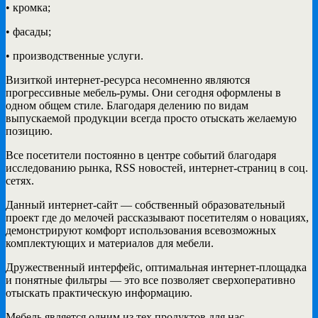
• кромка;
• фасады;
• производственные услуги.
Визиткой интернет-ресурса несомненно являются
прогрессивные мебель-румы. Они сегодня оформлены в
одном общем стиле. Благодаря делению по видам
выпускаемой продукции всегда просто отыскать желаемую
позицию.
Все посетители постоянно в центре событий благодаря
исследованию рынка, RSS новостей, интернет-страниц в соц.
сетях.
Данный интернет-сайт — собственный образовательный
проект где до мелочей рассказывают посетителям о новациях,
демонстрируют комфорт использования всевозможных
комплектующих и материалов для мебели.
Дружественный интерфейс, оптимальная интернет-площадка
и понятные фильтры — это все позволяет сверхоперативно
отыскать практическую информацию.
Мебель является одним из тех продуктов для нас,