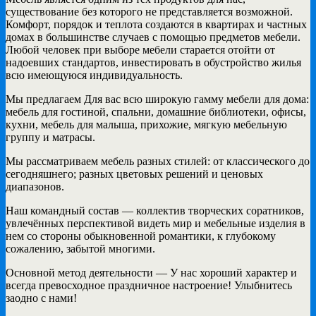
существование без которого не представляется возможной.
Комфорт, порядок и теплота создаются в квартирах и частных
домах в большинстве случаев с помощью предметов мебели.
Любой человек при выборе мебели старается отойти от
надоевших стандартов, инвестировать в обустройство жилья
всю имеющуюся индивидуальность.
Мы предлагаем Для вас всю широкую гамму мебели для дома:
мебель для гостиной, спальни, домашние библиотеки, офисы,
кухни, мебель для малыша, прихожие, мягкую мебельную
группу и матрасы.
Мы рассматриваем мебель разных стилей: от классического до
сегодняшнего; разных цветовых решений и ценовых
диапазонов.
Наш командный состав — коллектив творческих соратников,
увлечённых перспективой видеть мир и мебельные изделия в
нем со стороны обыкновенной романтики, к глубокому
сожалению, забытой многими.
Основной метод деятельности — У нас хороший характер и
всегда превосходное праздничное настроение! Улыбнитесь
заодно с нами!