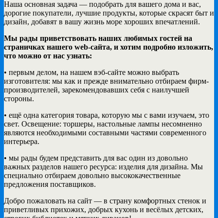
Наша основная задача — подобрать для вашего дома и вас,
дорогие покупатели, лучшие продукты, которые скрасят быт и
дизайн, добавят в вашу жизнь море хороших впечатлений.
Мы рады приветствовать наших любимых гостей на
страничках нашего web-сайта, и хотим подробно изложить,
что можно от нас узнать:
• первым делом, на нашем вэб-сайте можно выбрать
изготовителя: мы как и прежде внимательно отбираем фирм-
производителей, зарекомендовавших себя с наилучшей
стороны.
• ещё одна категория товара, которую мы с вами изучаем, это
свет. Освещение: торшеры, настольные лампы несомненно
являются необходимыми составными частями современного
интерьера.
• мы рады будем представить для вас один из довольно
важных разделов нашего ресурса: изделия для дизайна. Мы
специально отбираем довольно высококачественные
предложения поставщиков.
Добро пожаловать на сайт — в страну комфортных стенок и
приветливых прихожих, добрых кухонь и весёлых детских,