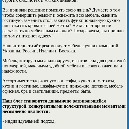
строгих библиотек и мягких диванов!
Вы приняли решение поменять свою жизнь? Думаете о том,
чтобы совершить ремонт и освежить всю мебель, сменить
гостиную, заменить стол, заказать функциональную кухню
или заказать кровать своей мечты? Не хватает времени
разъезжать по мебельным салонам? Поздравляем, вы пришли
по тому интернет адресу!
Наш интернет-сайт рекомендует мебель лучших компаний
Украины, России, Италии и Востока.
Мебель, которую мы анализируем, изготовлена для ценителей
популярной, максимум удобной мебели высокого качества и
надёжности.
Ассортимент содержит уголки, софы, кушетки, матрасы,
кухни и гостиные, шкафы-купе и прихожие, детские, мебель
офисная, бра и светильники, предметы быта.
Наш блог становится динамично развивающейся
структурой, конкурентными положительными моментами
несомненно являются:
• индивидуальный подход;