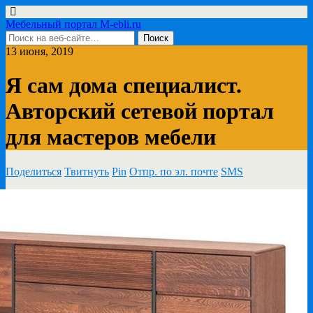
Мебельный портал M-ebli.ru
13 июня, 2019
Я сам дома специалист.
Авторский сетевой портал
для мастеров мебели
Поделиться
Твитнуть
Pin
Отпр. по эл. почте
SMS