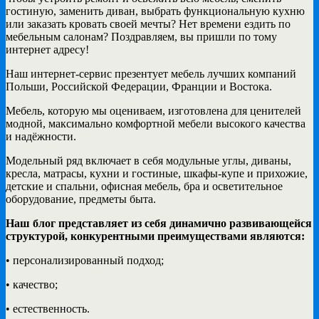
гостиную, заменить диван, выбрать функциональную кухню
или заказать кровать своей мечты? Нет времени ездить по
мебельным салонам? Поздравляем, вы пришли по тому
интернет адресу!
Наш интернет-сервис презентует мебель лучших компаний
Польши, Российской Федерации, Франции и Востока.
Мебель, которую мы оцениваем, изготовлена для ценителей
модной, максимально комфортной мебели высокого качества
и надёжности.
Модельный ряд включает в себя модульные углы, диваны,
кресла, матрасы, кухни и гостиные, шкафы-купе и прихожие,
детские и спальни, офисная мебель, бра и осветительное
оборудование, предметы быта.
Наш блог представляет из себя динамично развивающейся
структурой, конкурентными преимуществами являются:
• персонализированный подход;
• качество;
• естественность.