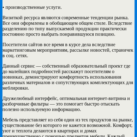
• производственные услуги.
Визиткой ресурса являются современные тенденции рынка.
Все они оформлены в обобщающем общем стиле. Вследствие
разделению по типу выпускаемой продукции практически
постоянно просто выбрать понравившуюся позицию.
Посетители сайтов все время в курсе дела вследствие
маркетинговым мероприятиям, рассылке новостей, страничек
в соц. сетях.
Данный сервис — собственный образовательный проект где
до малейших подробностей расскажут посетителям о
новинках, демонстрируют комфортность использования
различных материалов и сопутствующих комплектующих для
меблировки.
Дружелюбный интерфейс, оптимальная интернет-витрина и
разборчивые фильтры — это помогает быстро отыскать
полезно используемую информацию.
Мебель представляет из себя один из тех продуктов на рынке,
существование без которого не кажется возможной. Комфорт,
уют и теплота делаются в квартирах и домах
преимущественно с помощью предметов мебели. Каждый