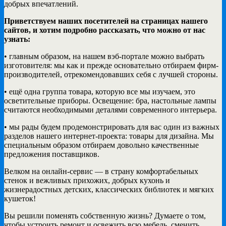
добрых впечатлений.
Приветствуем наших посетителей на страницах нашего
сайтов, и хотим подробно рассказать, что можно от нас
узнать:
• главным образом, на нашем вэб-портале можно выбрать
изготовителя: мы как и прежде основательно отбираем фирм-
производителей, отрекомендовавших себя с лучшей стороны.
• ещё одна группа товара, которую все мы изучаем, это
осветительные приборы. Освещение: бра, настольные лампы
считаются необходимыми деталями современного интерьера.
• мы рады будем продемонстрировать для вас один из важных
разделов нашего интернет-проекта: товары для дизайна. Мы
специальным образом отбираем довольно качественные
предложения поставщиков.
Велком на онлайн-сервис — в страну комфортабельных
стенок и вежливых прихожих, добрых кухонь и
жизнерадостных детских, классических библиотек и мягких
кушеток!
Вы решили поменять собственную жизнь? Думаете о том,
чтобы устроить ремонт и освежить всю мебель, сменить