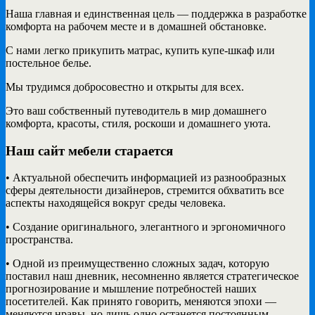
Наша главная и единственная цель — поддержка в разработке
комфорта на рабочем месте и в домашней обстановке.
С нами легко прикупить матрас, купить купе-шкаф или
постельное белье.
Мы трудимся добросовестно и открыты для всех.
Это ваш собственный путеводитель в мир домашнего
комфорта, красоты, стиля, роскоши и домашнего уюта.
Наш сайт мебели старается
• Актуальной обеспечить информацией из разнообразных
сферы деятельности дизайнеров, стремится обхватить все
аспекты находящейся вокруг среды человека.
• Создание оригинального, элегантного и эргономичного
пространства.
• Одной из преимущественно сложных задач, которую
поставил наш дневник, несомненно является стратегическое
прогнозирование и мышление потребностей наших
посетителей. Как принято говорить, меняются эпохи —
меняются нравы, но лишь одно останется постоянным —