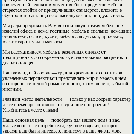
современный человек в момент выбора предметов мебели
старается отойти от прискучивших стандартов, вложить в
обустройство жилища всю имеющуюся индивидуальность.
Мы рады предложить Вам всю широкую гамму мебельных
изделий офиса и дома: гостиные, мебель в спальню, домашние
библиотеки, офисы, кухни, мебель для детской, прихожих,
мягкие гарнитуры и матрасы.
Мы рассматриваем мебель в различных стилях: от
традиционных до современного; всевозможных расцветок и
диапазонов цен.
Наш командный состав — группа креативных соратников,
увлечённых перспективой представлять мир и мебель в нём
со стороны типичной романтичности, к сожалению, забытой
многими.
Главный метод деятельности — Только у нас добрый характер
и все время превосходное праздничное настроение!
Улыбнитесь вместе с нами!
Наша основная цель — подобрать для вашего дома и вас,
милые конечные потребители, лучшие изделия, которые
украсят ваш быт и интерьер, принесут в вашу жизнь море