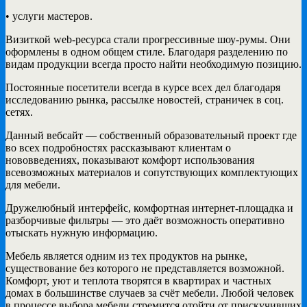
• услуги мастеров.
Визиткой web-ресурса стали прогрессивные шоу-румы. Они
оформлены в одном общем стиле. Благодаря разделению по
видам продукции всегда просто найти необходимую позицию.
Постоянные посетители всегда в курсе всех дел благодаря
исследованию рынка, рассылке новостей, страничек в соц.
сетях.
Данный вебсайт — собственный образовательный проект где
во всех подробностях рассказывают клиентам о
нововведениях, показывают комфорт использования
всевозможных материалов и сопутствующих комплектующих
для мебели.
Дружелюбный интерфейс, комфортная интернет-площадка и
разборчивые фильтры — это даёт возможность оперативно
отыскать нужную информацию.
Мебель является одним из тех продуктов на рынке,
существование без которого не представляется возможной.
Комфорт, уют и теплота творятся в квартирах и частных
домах в большинстве случаев за счёт мебели. Любой человек
в процессе выбора мебели стремится отойти от прискучивших