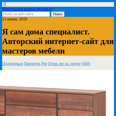
Мебельный портал M-ebli.ru
13 июня, 2019
Я сам дома специалист.
Авторский интернет-сайт для
мастеров мебели
Поделиться
Твитнуть
Pin
Отпр. по эл. почте
SMS