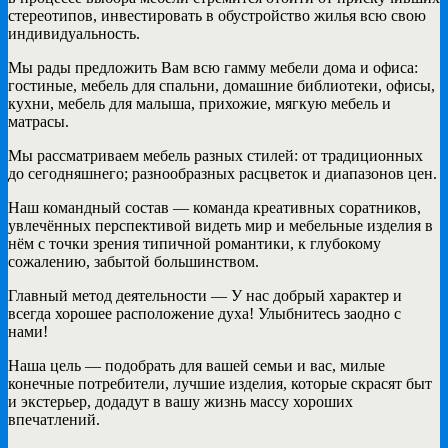
стереотипов, инвестировать в обустройство жилья всю свою
индивидуальность.
Мы рады предложить Вам всю гамму мебели дома и офиса:
гостиные, мебель для спальни, домашние библиотеки, офисы,
кухни, мебель для малыша, прихожие, мягкую мебель и
матрасы.
Мы рассматриваем мебель разных стилей: от традиционных
до сегодняшнего; разнообразных расцветок и диапазонов цен.
Наш командный состав — команда креативных соратников,
увлечённых перспективой видеть мир и мебельные изделия в
нём с точки зрения типичной романтики, к глубокому
сожалению, забытой большинством.
Главный метод деятельности — У нас добрый характер и
всегда хорошее расположение духа! Улыбнитесь заодно с
нами!
Наша цель — подобрать для вашей семьи и вас, милые
конечные потребители, лучшие изделия, которые скрасят быт
и экстерьер, додадут в вашу жизнь массу хороших
впечатлений.