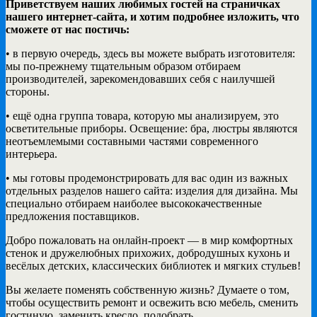
Приветствуем наших любимых гостей на страничках
нашего интернет-сайта, и хотим подробнее изложить, что
сможете от нас постичь:
• в первую очередь, здесь вы можете выбрать изготовителя:
мы по-прежнему тщательным образом отбираем
производителей, зарекомендовавших себя с наилучшей
стороны.
• ещё одна группа товара, которую мы анализируем, это
осветительные приборы. Освещение: бра, люстры являются
неотъемлемыми составными частями современного
интерьера.
• мы готовы продемонстрировать для вас один из важных
отдельных разделов нашего сайта: изделия для дизайна. Мы
специально отбираем наиболее высококачественные
предложения поставщиков.
Добро пожаловать на онлайн-проект — в мир комфортных
стенок и дружелюбных прихожих, добродушных кухонь и
весёлых детских, классических библиотек и мягких стульев!
Вы желаете поменять собственную жизнь? Думаете о том,
чтобы осуществить ремонт и освежить всю мебель, сменить
гостиную, заменить кресло, подобрать