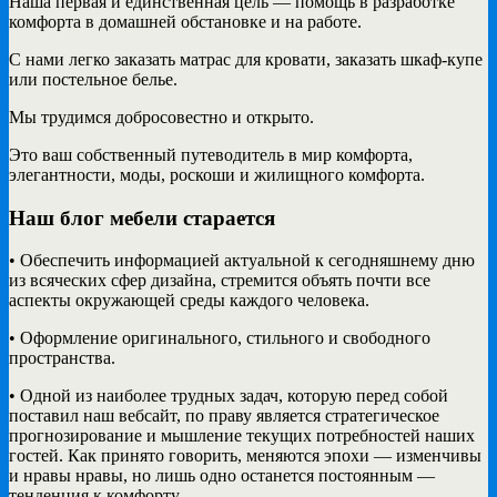
Наша первая и единственная цель — помощь в разработке
комфорта в домашней обстановке и на работе.
С нами легко заказать матрас для кровати, заказать шкаф-купе
или постельное белье.
Мы трудимся добросовестно и открыто.
Это ваш собственный путеводитель в мир комфорта,
элегантности, моды, роскоши и жилищного комфорта.
Наш блог мебели старается
• Обеспечить информацией актуальной к сегодняшнему дню
из всяческих сфер дизайна, стремится объять почти все
аспекты окружающей среды каждого человека.
• Оформление оригинального, стильного и свободного
пространства.
• Одной из наиболее трудных задач, которую перед собой
поставил наш вебсайт, по праву является стратегическое
прогнозирование и мышление текущих потребностей наших
гостей. Как принято говорить, меняются эпохи — изменчивы
и нравы нравы, но лишь одно останется постоянным —
тенденция к комфорту.