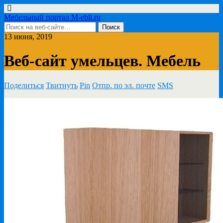
Мебельный портал M-ebli.ru
13 июня, 2019
Веб-сайт умельцев. Мебель
Поделиться
Твитнуть
Pin
Отпр. по эл. почте
SMS