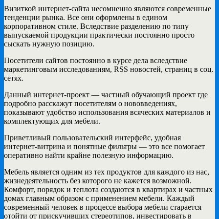
Визиткой интернет-сайта несомненно являются современные
тенденции рынка. Все они оформлены в едином
корпоративном стиле. Вследствие разделению по типу
выпускаемой продукции практически постоянно просто
сыскать нужную позицию.
Посетители сайтов постоянно в курсе дела вследствие
маркетинговым исследованиям, RSS новостей, страниц в соц.
сетях.
Данный интернет-проект — частный обучающий проект где
подробно расскажут посетителям о нововведениях,
показывают удобство использования всяческих материалов и
комплектующих для мебели.
Приветливый пользовательский интерфейс, удобная
интернет-витрина и понятные фильтры — это все помогает
оперативно найти крайне полезную информацию.
Мебель является одним из тех продуктов для каждого из нас,
жизнедеятельность без которого не кажется возможной.
Комфорт, порядок и теплота создаются в квартирах и частных
домах главным образом с применением мебели. Каждый
современный человек в процессе выбора мебели старается
отойти от прискучивших стереотипов, инвестировать в