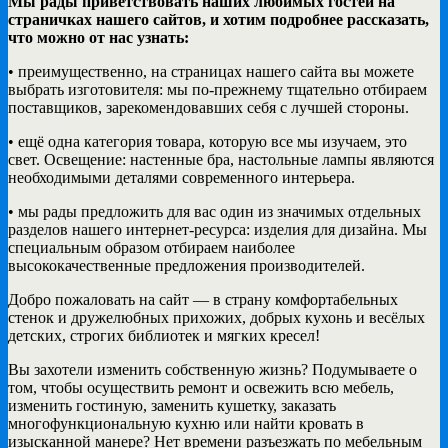
Мы рады приветствовать наших любимых гостей на
страничках нашего сайтов, и хотим подробнее рассказать,
что можно от нас узнать:
• преимущественно, на страницах нашего сайта вы можете
выбрать изготовителя: мы по-прежнему тщательно отбираем
поставщиков, зарекомендовавших себя с лучшей стороны.
• ещё одна категория товара, которую все мы изучаем, это
свет. Освещение: настенные бра, настольные лампы являются
необходимыми деталями современного интерьера.
• мы рады предложить для вас один из значимых отдельных
разделов нашего интернет-ресурса: изделия для дизайна. Мы
специальным образом отбираем наиболее
высококачественные предложения производителей.
Добро пожаловать на сайт — в страну комфортабельных
стенок и дружелюбных прихожих, добрых кухонь и весёлых
детских, строгих библиотек и мягких кресел!
Вы захотели изменить собственную жизнь? Подумываете о
том, чтобы осуществить ремонт и освежить всю мебель,
изменить гостиную, заменить кушетку, заказать
многофункциональную кухню или найти кровать в
изысканной манере? Нет времени разъезжать по мебельным