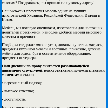
салонам? Поздравляем, вы пришли по нужному адресу!
Наш web-сайт презентует мебель одних из лучших
изготовителей Украины, Российской Федерации, Италии и
Китая.
Мебель, мы которую оцениваем, изготовлена для настоящих
ценителей престижной, наиболее удобной мебели высокого
качества и прочности.
Подборка содержит мягкие углы, диваны, кушетки, матрасы,
предметы кухонной мебели и гостиные, прихожие, детские,
мебель для офиса, бра и осветительное оборудование,
предметы интерьера.
Наш дневник по праву считается развивающейся
динамично структурой, конкурентными положительными
моментами стали:
• персональный подход;
• высокое качество;
• доступность.
Наша главная и единственная цель — помощь в создании