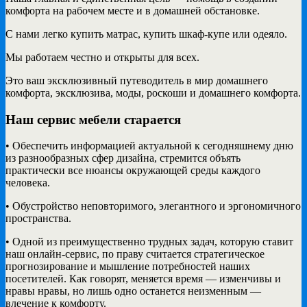
комфорта на рабочем месте и в домашней обстановке.
С нами легко купить матрас, купить шкаф-купе или одеяло.
Мы работаем честно и открыты для всех.
Это ваш эксклюзивный путеводитель в мир домашнего
комфорта, эксклюзива, моды, роскоши и домашнего комфорта.
Наш сервис мебели старается
• Обеспечить информацией актуальной к сегодняшнему дню
из разнообразных сфер дизайна, стремится объять
практически все нюансы окружающей среды каждого
человека.
• Обустройство неповторимого, элегантного и эргономичного
пространства.
• Одной из преимущественно трудных задач, которую ставит
наш онлайн-сервис, по праву считается стратегическое
прогнозирование и мышление потребностей наших
посетителей. Как говорят, меняется время — изменчивы и
нравы нравы, но лишь одно останется неизменным —
влечение к комфорту.