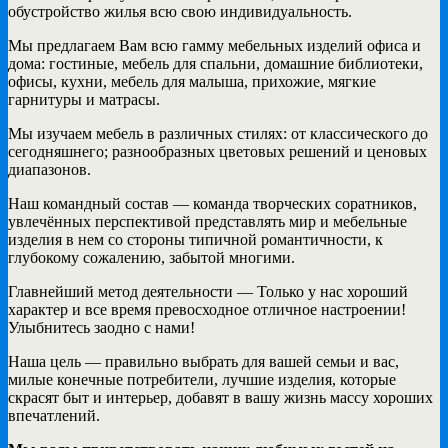
обустройство жилья всю свою индивидуальность.
Мы предлагаем Вам всю гамму мебельных изделий офиса и
дома: гостиные, мебель для спальни, домашние библиотеки,
офисы, кухни, мебель для малыша, прихожие, мягкие
гарнитуры и матрасы.
Мы изучаем мебель в различных стилях: от классического до
сегодняшнего; разнообразных цветовых решений и ценовых
диапазонов.
Наш командный состав — команда творческих соратников,
увлечённых перспективой представлять мир и мебельные
изделия в нем со стороны типичной романтичности, к
глубокому сожалению, забытой многими.
Главнейший метод деятельности — Только у нас хороший
характер и все время превосходное отличное настроении!
Улыбнитесь заодно с нами!
Наша цель — правильно выбрать для вашей семьи и вас,
милые конечные потребители, лучшие изделия, которые
скрасят быт и интерьер, добавят в вашу жизнь массу хороших
впечатлений.