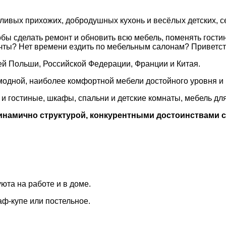
ивых прихожих, добродушных кухонь и весёлых детских, се
бы сделать ремонт и обновить всю мебель, поменять гости
ты? Нет времени ездить по мебельным салонам? Приветств
ей Польши, Российской Федерации, Франции и Китая.
 модной, наиболее комфортной мебели достойного уровня и
 и гостиные, шкафы, спальни и детские комнаты, мебель дл
инамично структурой, конкурентными достоинствами 
юта на работе и в доме.
аф-купе или постельное.