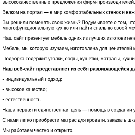
высококачественные предложения фирм-производителей.
Велком на портал — в мир комфортабельных стенок и вежл
Вы решили поменять свою жизнь? Подумываете о том, что
многофункциональную кухню или найти спальню своей меч
Наш сайт презентует мебель одних из лучших изготовител
Мебель, мы которую изучаем, изготовлена для ценителей
Подборка содержит уголки, софы, кушетки, матрасы, кухни
Наш веб-сайт представляет из себя развивающейся д
• индивидуальный подход;
• высокое качество;
• естественность.
Наша первая и единственная цель — помощь в создании у
С нами легко приобрести матрас для кровати, заказать шк
Мы работаем честно и открыто.