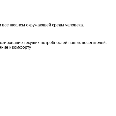
.
ки все нюансы окружающей среды человека.
нозирование текущих потребностей наших посетителей.
ние к комфорту.