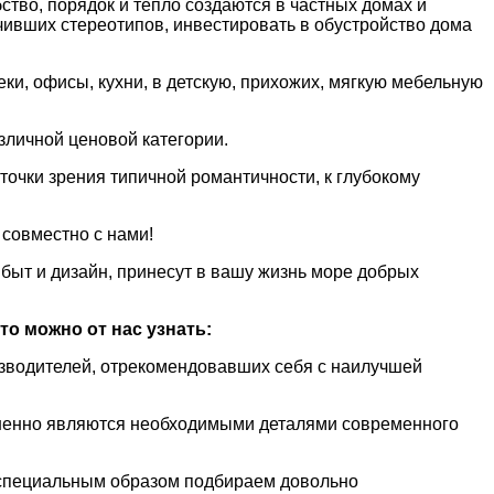
ство, порядок и тепло создаются в частных домах и
чивших стереотипов, инвестировать в обустройство дома
и, офисы, кухни, в детскую, прихожих, мягкую мебельную
зличной ценовой категории.
очки зрения типичной романтичности, к глубокому
 совместно с нами!
 быт и дизайн, принесут в вашу жизнь море добрых
то можно от нас узнать:
изводителей, отрекомендовавших себя с наилучшей
омненно являются необходимыми деталями современного
ы специальным образом подбираем довольно