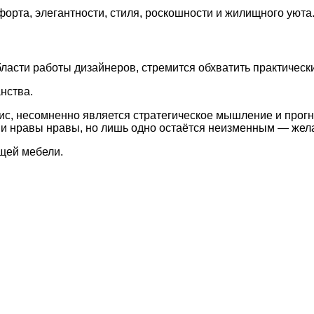
орта, элегантности, стиля, роскошности и жилищного уюта
ласти работы дизайнеров, стремится обхватить практичес
нства.
вис, несомненно является стратегическое мышление и прог
 и нравы нравы, но лишь одно остаётся неизменным — жела
щей мебели.