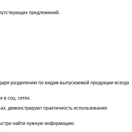
путствующих предложений.
даря разделению по видам выпускаемой продукции всегда
 в соц. сетях.
вах, демонстрируют практичность использования
быстро найти нужную информацию.