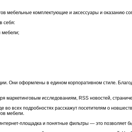
ктов мебельные комплектующие и аксессуары
и оказанию со
в себя:
 мебели;
ии. Они оформлены в едином корпоративном стиле. Благо
аря маркетинговым исследованиям, RSS новостей, страничек
е во всех подробностях расскажут посетителям о новшест
ов мебели.
нтернет-площадка и понятные фильтры — это позволяет 