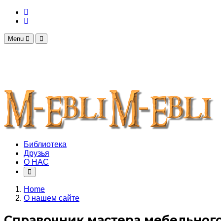
Menu
Библиотека
Друзья
О НАС
Home
О нашем сайте
Справочник мастера мебельног