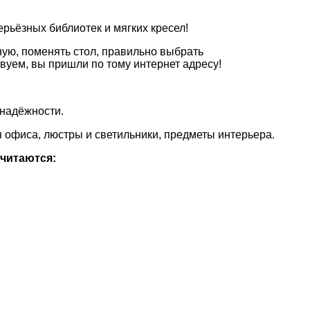
рьёзных библиотек и мягких кресел!
ную, поменять стол, правильно выбрать
уем, вы пришли по тому интернет адресу!
 надёжности.
я офиса, люстры и светильники, предметы интерьера.
считаются: