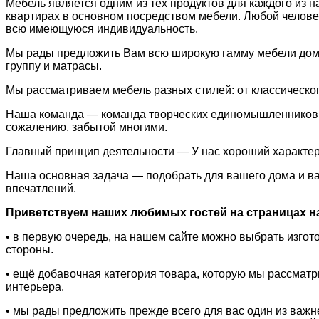
Мебель является одним из тех продуктов для каждого из н
квартирах в основном посредством мебели. Любой челове
всю имеющуюся индивидуальность.
Мы рады предложить Вам всю широкую гамму мебели дома 
группу и матрасы.
Мы рассматриваем мебель разных стилей: от классическо
Наша команда — команда творческих единомышленников, у
сожалению, забытой многими.
Главный принцип деятельности — У нас хороший характер
Наша основная задача — подобрать для вашего дома и вас
впечатлений.
Приветствуем наших любимых гостей на страницах наш
• в первую очередь, на нашем сайте можно выбрать изго
стороны.
• ещё добавочная категория товара, которую мы рассмат
интерьера.
• мы рады предложить прежде всего для вас один из важ