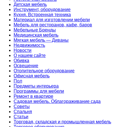
Детская мебель
Инструмент, оборудование
Кухня. Встроенная техника
Материал для изготовлении мебели
Мебель для ресторанов, кафе, баров
Мебельные Бренды
Медицинская мебель
Мягкая мебель — Диваны
Недвижимость
Новости
О нашем сайте
Обивка
Освещение
Отопительное оборудование
Офисная мебель
Пол
Предметы интерьера
Программы для мебели
Ремонт в квартире
Садовая мебель. Облагораживание сада
Советы
Спальня
Статьи
Торговая, складская и промышленная мебель
Торговое оборудование