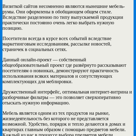
Визиткой сайтов несомненно являются нынешние мебель-
румы. Они оформлены в обобщающем общем стиле.
Вследствие разделению по типу выпускаемой продукции
практически постоянно очень легко выбрать нужную
позицию.
Посетители всегда в курсе всех событий вследствие
маркетинговым исследованиям, рассылке новостей,
страничек в социальных сетях.
Данный онлайн-проект — собственный
общеобразовательный проект где развёрнуто рассказывают
посетителям о новинках, демонстрируют практичность
использования всяких материалов и сопутствующих
комплектующих для меблировки.
Дружественный интерфейс, оптимальная интернет-витрина и
разборчивые фильтры — это позволяет сверхоперативно
отыскать нужную информацию.
Мебель является одним из тех продуктов на рынке,
жизнедеятельность без которого не представляется
возможной. Удобство, порядок и тепло делаются в домах и
квартирах главным образом с помощью предметов мебели.
Каждый из нас в процессе выбора предметов мебели