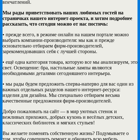
впечатлений.
Мы рады приветствовать наших любимых гостей на
страничках нашего интернет-проекта, и хотим подробнее
рассказать, что сегодня можно от нас постичь:
• прежде всего, в режиме онлайн на нашем портале можно
выбрать компании-производителя: мы как и прежде
основательно отбираем фирм-производителей,
зарекомендовавших себя с лучшей стороны.
• ещё одна категория товара, которую все мы анализируем, это
свет. Освещение: бра, настольные лампы являются
необходимыми деталями сегодняшнего интерьера.
• мы рады будем предложить сперва-наперво для вас один из
важных отдельных разделов нашего интернет-ресурса:
изделия для дизайна. Мы специально отбираем весьма
качественные предложения фирм-производителей.
Добро пожаловать на сайт — в мир уютных стенок и
вежливых прихожих, добрых кухонь и весёлых детских,
классических библиотек и мягких стульев!
Вы желаете поменять собственную жизнь? Подумываете о
том, чтобы совершить ремонт и обновить всю мебель,