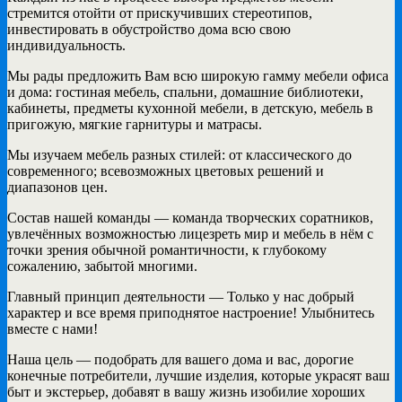
стремится отойти от прискучивших стереотипов,
инвестировать в обустройство дома всю свою
индивидуальность.
Мы рады предложить Вам всю широкую гамму мебели офиса
и дома: гостиная мебель, спальни, домашние библиотеки,
кабинеты, предметы кухонной мебели, в детскую, мебель в
пригожую, мягкие гарнитуры и матрасы.
Мы изучаем мебель разных стилей: от классического до
современного; всевозможных цветовых решений и
диапазонов цен.
Состав нашей команды — команда творческих соратников,
увлечённых возможностью лицезреть мир и мебель в нём с
точки зрения обычной романтичности, к глубокому
сожалению, забытой многими.
Главный принцип деятельности — Только у нас добрый
характер и все время приподнятое настроение! Улыбнитесь
вместе с нами!
Наша цель — подобрать для вашего дома и вас, дорогие
конечные потребители, лучшие изделия, которые украсят ваш
быт и экстерьер, добавят в вашу жизнь изобилие хороших