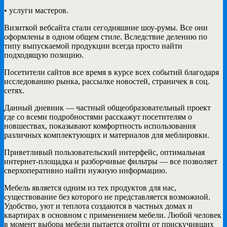
• услуги мастеров.
Визиткой вебсайта стали сегодняшние шоу-румы. Все они
оформлены в одном общем стиле. Вследствие делению по
типу выпускаемой продукции всегда просто найти
подходящую позицию.
Посетители сайтов все время в курсе всех событий благодаря
исследованию рынка, рассылке новостей, страничек в соц.
сетях.
Данный дневник — частный общеобразовательный проект
где со всеми подробностями расскажут посетителям о
новшествах, показывают комфортность использования
различных комплектующих и материалов для меблировки.
Приветливый пользовательский интерфейс, оптимальная
интернет-площадка и разборчивые фильтры — все позволяет
сверхоперативно найти нужную информацию.
Мебель является одним из тех продуктов для нас,
существование без которого не представляется возможной.
Удобство, уют и теплота создаются в частных домах и
квартирах в основном с применением мебели. Любой человек
в момент выбора мебели пытается отойти от прискучивших