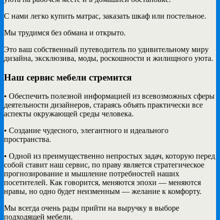
С нами легко купить матрас, заказать шкаф или постельное.
Мы трудимся без обмана и открыто.
Это ваш собственный путеводитель по удивительному миру
дизайна, эксклюзива, моды, роскошности и жилищного уюта.
Наш сервис мебели стремится
• Обеспечить полезной информацией из всевозможных сферы
деятельности дизайнеров, стараясь объять практически все
аспекты окружающей среды человека.
• Создание чудесного, элегантного и идеального
пространства.
• Одной из преимущественно непростых задач, которую перед
собой ставит наш сервис, по праву является стратегическое
прогнозирование и мышление потребностей наших
посетителей. Как говорится, меняются эпохи — меняются
нравы, но одно будет неизменным — желание к комфорту.
Мы всегда очень рады прийти на выручку в выборе
подходящей мебели.