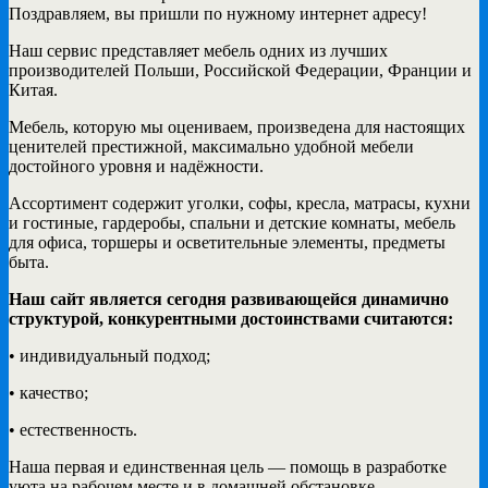
Поздравляем, вы пришли по нужному интернет адресу!
Наш сервис представляет мебель одних из лучших
производителей Польши, Российской Федерации, Франции и
Китая.
Мебель, которую мы оцениваем, произведена для настоящих
ценителей престижной, максимально удобной мебели
достойного уровня и надёжности.
Ассортимент содержит уголки, софы, кресла, матрасы, кухни
и гостиные, гардеробы, спальни и детские комнаты, мебель
для офиса, торшеры и осветительные элементы, предметы
быта.
Наш сайт является сегодня развивающейся динамично
структурой, конкурентными достоинствами считаются:
• индивидуальный подход;
• качество;
• естественность.
Наша первая и единственная цель — помощь в разработке
уюта на рабочем месте и в домашней обстановке.