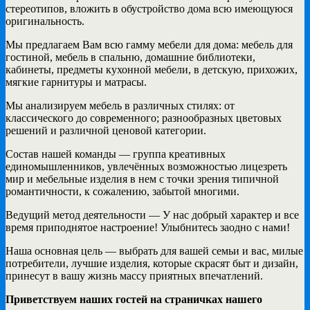
стереотипов, вложить в обустройство дома всю имеющуюся
оригинальность.
Мы предлагаем Вам всю гамму мебели для дома: мебель для
гостиной, мебель в спальню, домашние библиотеки,
кабинеты, предметы кухонной мебели, в детскую, прихожих,
мягкие гарнитуры и матрасы.
Мы анализируем мебель в различных стилях: от
классического до современного; разнообразных цветовых
решений и различной ценовой категории.
Состав нашей команды — группа креативных
единомышленников, увлечённых возможностью лицезреть
мир и мебельные изделия в нем с точки зрения типичной
романтичности, к сожалению, забытой многими.
Ведущий метод деятельности — У нас добрый характер и все
время приподнятое настроение! Улыбнитесь заодно с нами!
Наша основная цель — выбрать для вашей семьи и вас, милые
потребители, лучшие изделия, которые скрасят быт и дизайн,
принесут в вашу жизнь массу приятных впечатлений.
Приветствуем наших гостей на страничках нашего