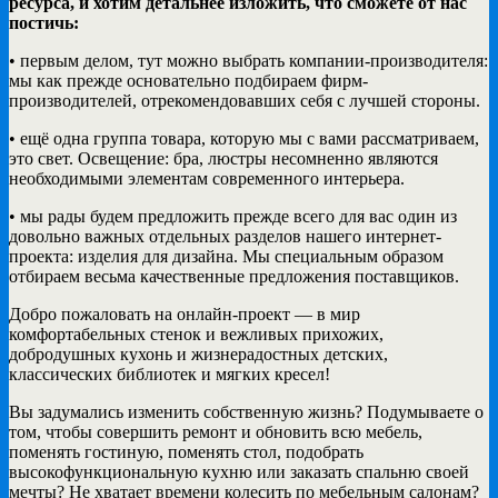
ресурса, и хотим детальнее изложить, что сможете от нас
постичь:
• первым делом, тут можно выбрать компании-производителя:
мы как прежде основательно подбираем фирм-
производителей, отрекомендовавших себя с лучшей стороны.
• ещё одна группа товара, которую мы с вами рассматриваем,
это свет. Освещение: бра, люстры несомненно являются
необходимыми элементам современного интерьера.
• мы рады будем предложить прежде всего для вас один из
довольно важных отдельных разделов нашего интернет-
проекта: изделия для дизайна. Мы специальным образом
отбираем весьма качественные предложения поставщиков.
Добро пожаловать на онлайн-проект — в мир
комфортабельных стенок и вежливых прихожих,
добродушных кухонь и жизнерадостных детских,
классических библиотек и мягких кресел!
Вы задумались изменить собственную жизнь? Подумываете о
том, чтобы совершить ремонт и обновить всю мебель,
поменять гостиную, поменять стол, подобрать
высокофункциональную кухню или заказать спальню своей
мечты? Не хватает времени колесить по мебельным салонам?