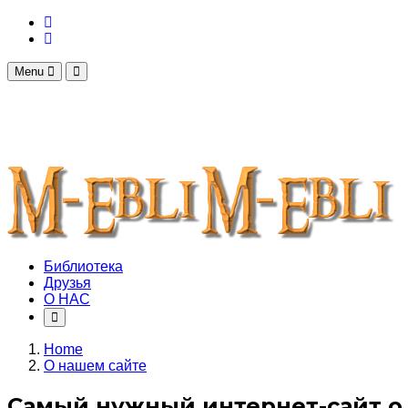
Menu
Библиотека
Друзья
О НАС
Home
О нашем сайте
Самый нужный интернет-сайт о