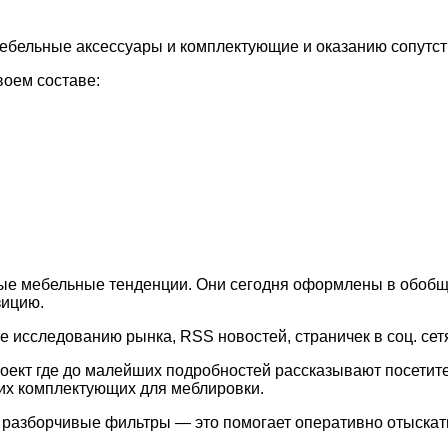
 мебельные аксессуары и комплектующие
и оказанию сопутс
воем составе:
ые мебельные тенденции. Они сегодня оформлены в обобщ
зицию.
е исследованию рынка, RSS новостей, страничек в соц. сет
ект где до малейших подробностей рассказывают посетит
их комплектующих для меблировки.
 разборчивые фильтры — это помогает оперативно отыска