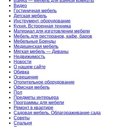
Ванна — Мебель для ванной комнаты
Видео
Гостиничная мебель
Детская мебель
Инструмент, оборудование
Кухня. Встроенная техника
Материал для изготовлении мебели
Мебель для ресторанов, кафе, баров
Мебельные Бренды
Медицинская мебель
Мягкая мебель — Диваны
Недвижимость
Новости
О нашем сайте
Обивка
Освещение
Отопительное оборудование
Офисная мебель
Пол
Предметы интерьера
Программы для мебели
Ремонт в квартире
Садовая мебель. Облагораживание сада
Советы
Спальня