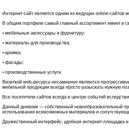
Интернет-сайт является одним из ведущих online-сайтов
В общем портфеле самый главный ассортимент имеет в с
• мебельные аксессуары и фурнитуру;
• материалы для производства;
• кромка;
• фасады;
• производственные услуги.
Визиткой web-ресурса несомненно являются прогрессивн
мебельной продукции всегда просто разыскать нужную по
Все посетители сайтов всегда в центре событий вследстви
Данный дневник — собственный новообразовательный про
использования всевозможных материалов и сопутствующ
Дружественный интерфейс, удобная интернет-площадка и