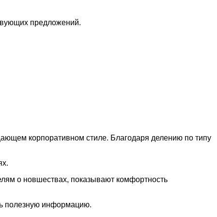
твующих предложений.
ающем корпоративном стиле. Благодаря делению по типу
ях.
елям о новшествах, показывают комфортность
ть полезную информацию.