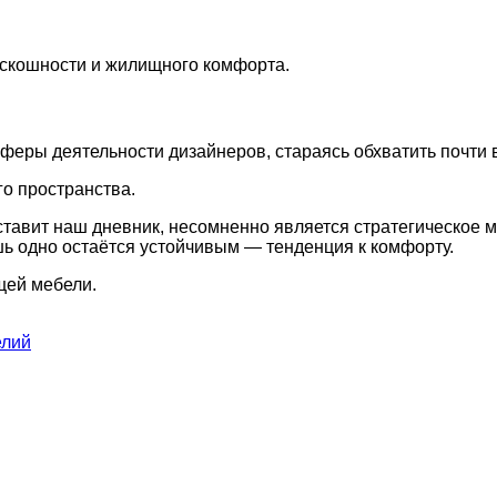
роскошности и жилищного комфорта.
феры деятельности дизайнеров, стараясь обхватить почти 
го пространства.
 ставит наш дневник, несомненно является стратегическое
шь одно остаётся устойчивым — тенденция к комфорту.
щей мебели.
елий