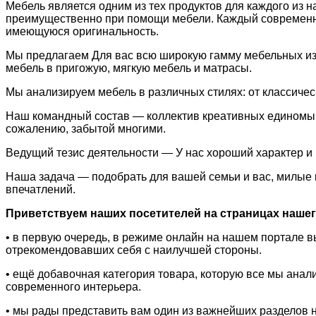
Мебель является одним из тех продуктов для каждого из н
преимущественно при помощи мебели. Каждый современный
имеющуюся оригинальность.
Мы предлагаем Для вас всю широкую гамму мебельных изде
мебель в пригожую, мягкую мебель и матрасы.
Мы анализируем мебель в различных стилях: от классичес
Наш командный состав — коллектив креативных единомышл
сожалению, забытой многими.
Ведущий тезис деятельности — У нас хороший характер и
Наша задача — подобрать для вашей семьи и вас, милые к
впечатлений.
Приветствуем наших посетителей на страницах нашего
• в первую очередь, в режиме онлайн на нашем портале
отрекомендовавших себя с наилучшей стороны.
• ещё добавочная категория товара, которую все мы ан
современного интерьера.
• мы рады представить вам один из важнейших разделов 