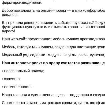
фирм-производителей.
Добро пожаловать на онлайн-проект — в мир комфортабел
диванов!
Вы приняли решение изменить собственную жизнь? Подумыв
функциональную кухню или отыскать кровать в изысканн
адресу!
Наш web-сайт представляет мебель лучших производителе
Мебель, которую мы изучаем, создана для настоящих цени
Модельный ряд содержит модульные углы, софы, кушетки, 
Наш интернет-проект по праву считается развивающ
• персональный подход;
• качество;
• естественность.
Наша главная и единственная цель — поддержка в создан
С нами легко заказать матрас для кровати, купить шкаф ил