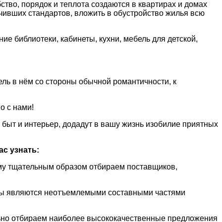
ство, порядок и теплота создаются в квартирах и домах
ивших стандартов, вложить в обустройство жилья всю
е библиотеки, кабинеты, кухни, мебель для детской,
ь в нём со стороны обычной романтичности, к
о с нами!
 быт и интерьер, додадут в вашу жизнь изобилие приятных
ас узнать:
ему тщательным образом отбираем поставщиков,
ампы являются неотъемлемыми составными частями
льно отбираем наиболее высококачественные предложения