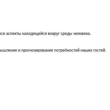
все аспекты находящейся вокруг среды человека.
 мышление и прогнозирование потребностей наших гостей.