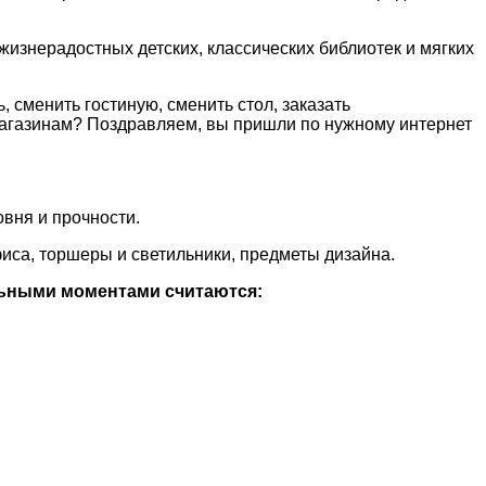
изнерадостных детских, классических библиотек и мягких
 сменить гостиную, сменить стол, заказать
магазинам? Поздравляем, вы пришли по нужному интернет
вня и прочности.
фиса, торшеры и светильники, предметы дизайна.
льными моментами считаются: