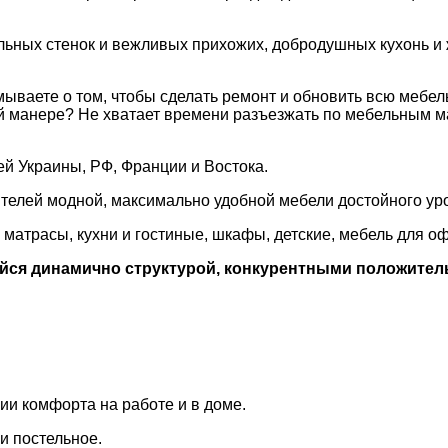
ьных стенок и вежливых прихожих, добродушных кухонь и ж
аете о том, чтобы сделать ремонт и обновить всю мебель,
ой манере? Не хватает времени разъезжать по мебельным 
й Украины, РФ, Франции и Востока.
телей модной, максимально удобной мебели достойного уро
матрасы, кухни и гостиные, шкафы, детские, мебель для о
ейся динамично структурой, конкурентными положите
ии комфорта на работе и в доме.
и постельное.