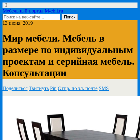
Мебельный портал M-ebli.ru
13 июня, 2019
Мир мебели. Мебель в
размере по индивидуальным
проектам и серийная мебель.
Консультации
Поделиться
Твитнуть
Pin
Отпр. по эл. почте
SMS