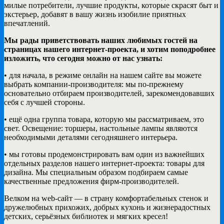
милые потребители, лучшие продукты, которые скрасят быт и
экстерьер, добавят в вашу жизнь изобилие приятных
впечатлений.
Мы рады приветствовать наших любимых гостей на
страницах нашего интернет-проекта, и хотим поподробнее
изложить, что сегодня можно от нас узнать:
• для начала, в режиме онлайн на нашем сайте вы можете
выбрать компании-производителя: мы по-прежнему
основательно отбираем производителей, зарекомендовавших
себя с лучшей стороны.
• ещё одна группа товара, которую мы рассматриваем, это
свет. Освещение: торшеры, настольные лампы являются
необходимыми деталями сегодняшнего интерьера.
• мы готовы продемонстрировать вам один из важнейших
отдельных разделов нашего интернет-проекта: товары для
дизайна. Мы специальным образом подбираем самые
качественные предложения фирм-производителей.
Велком на web-сайт — в страну комфортабельных стенок и
дружелюбных прихожих, добрых кухонь и жизнерадостных
детских, серьёзных библиотек и мягких кресел!