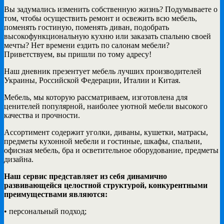
Вы задумались изменить собственную жизнь? Подумываете о
том, чтобы осуществить ремонт и освежить всю мебель,
поменять гостиную, поменять диван, подобрать
высокофункциональную кухню или заказать спальню своей
мечты? Нет времени ездить по салонам мебели?
Приветствуем, вы пришли по тому адресу!
Наш дневник презентует мебель лучших производителей
Украины, Российской Федерации, Италии и Китая.
Мебель, мы которую рассматриваем, изготовлена для
ценителей популярной, наиболее уютной мебели высокого
качества и прочности.
Ассортимент содержит уголки, диваны, кушетки, матрасы,
предметы кухонной мебели и гостиные, шкафы, спальни,
офисная мебель, бра и осветительное оборудование, предметы
дизайна.
Наш сервис представляет из себя динамично
развивающейся целостной структурой, конкурентными
преимуществами являются:
• персональный подход;