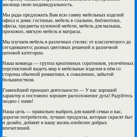
жилища свою индивидуальность.
Мы рады предложить Вам всю гамму мебельных изделий
офиса и дома: гостиные, мебель в спальню, библиотеки,
офисы, предметы кухонной мебели, мебель для малыша,
прихожих, мягкую мебель и матрасы.
Мы изучаем мебель в различных стилях: от классического до
сегодняшнего; разных цветовых решений и различной
ценовой категории.
Наша команда — группа креативных соратников, увлечённых
перспективой видеть мир и мебельные изделия в нём со
стороны обычной романтики, к сожалению, забытой
большинством.
Главнейший принцип деятельности — У нас хороший
характер и постоянно хорошее расположение духа! Радуйтесь
заодно с нами!
Наша цель — правильно выбрать для вашей семьи и вас,
дорогие потребители, лучшие продукты, которые скрасят быт
и дизайн, добавят в вашу жизнь изобилие добрых
впечатлений.