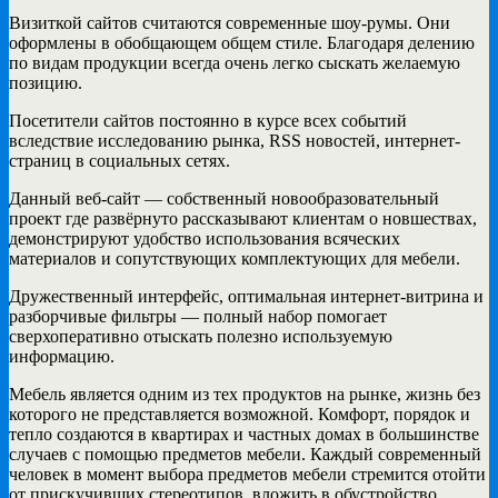
Визиткой сайтов считаются современные шоу-румы. Они
оформлены в обобщающем общем стиле. Благодаря делению
по видам продукции всегда очень легко сыскать желаемую
позицию.
Посетители сайтов постоянно в курсе всех событий
вследствие исследованию рынка, RSS новостей, интернет-
страниц в социальных сетях.
Данный веб-сайт — собственный новообразовательный
проект где развёрнуто рассказывают клиентам о новшествах,
демонстрируют удобство использования всяческих
материалов и сопутствующих комплектующих для мебели.
Дружественный интерфейс, оптимальная интернет-витрина и
разборчивые фильтры — полный набор помогает
сверхоперативно отыскать полезно используемую
информацию.
Мебель является одним из тех продуктов на рынке, жизнь без
которого не представляется возможной. Комфорт, порядок и
тепло создаются в квартирах и частных домах в большинстве
случаев с помощью предметов мебели. Каждый современный
человек в момент выбора предметов мебели стремится отойти
от прискучивших стереотипов, вложить в обустройство