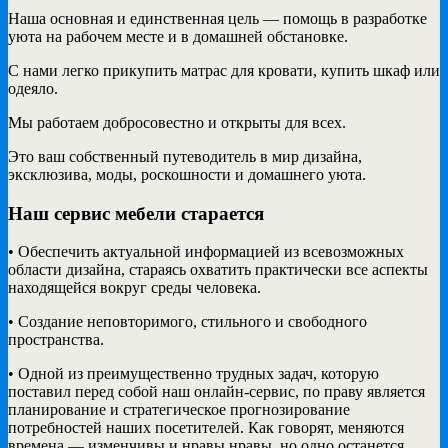
Наша основная и единственная цель — помощь в разработке
уюта на рабочем месте и в домашней обстановке.
С нами легко прикупить матрас для кровати, купить шкаф или
одеяло.
Мы работаем добросовестно и открыты для всех.
Это ваш собственный путеводитель в мир дизайна,
эксклюзива, моды, роскошности и домашнего уюта.
Наш сервис мебели старается
• Обеспечить актуальной информацией из всевозможных
области дизайна, стараясь охватить практически все аспекты
находящейся вокруг среды человека.
• Создание неповторимого, стильного и свободного
пространства.
• Одной из преимущественно трудных задач, которую
поставил перед собой наш онлайн-сервис, по праву является
планирование и стратегическое прогнозирование
потребностей наших посетителей. Как говорят, меняются
времена — изменчивы и нравы нравы, но одно останется