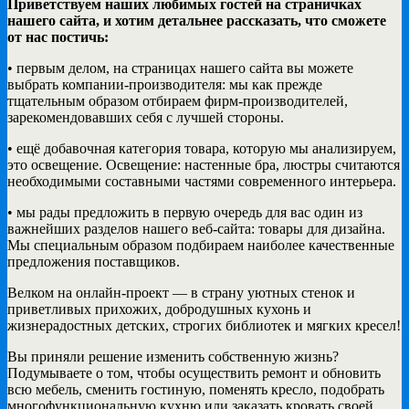
Приветствуем наших любимых гостей на страничках
нашего сайта, и хотим детальнее рассказать, что сможете
от нас постичь:
• первым делом, на страницах нашего сайта вы можете
выбрать компании-производителя: мы как прежде
тщательным образом отбираем фирм-производителей,
зарекомендовавших себя с лучшей стороны.
• ещё добавочная категория товара, которую мы анализируем,
это освещение. Освещение: настенные бра, люстры считаются
необходимыми составными частями современного интерьера.
• мы рады предложить в первую очередь для вас один из
важнейших разделов нашего веб-сайта: товары для дизайна.
Мы специальным образом подбираем наиболее качественные
предложения поставщиков.
Велком на онлайн-проект — в страну уютных стенок и
приветливых прихожих, добродушных кухонь и
жизнерадостных детских, строгих библиотек и мягких кресел!
Вы приняли решение изменить собственную жизнь?
Подумываете о том, чтобы осуществить ремонт и обновить
всю мебель, сменить гостиную, поменять кресло, подобрать
многофункциональную кухню или заказать кровать своей