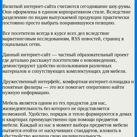
Визиткой интернет-сайта считаются сегодняшние шоу-румы.
Они оформлены в едином корпоративном стиле. Вследствие
разделению по видам выпускаемой продукции практически
постоянно просто выбрать понравившуюся позицию.
Все посетители всегда в курсе всех дел вследствие
маркетинговым исследованиям, RSS новостей, страниц в
социальных сетях.
Данный интернет-сайт — частный образовательный проект
где детально расскажут посетителям о нововведениях,
демонстрируют удобство использования различных
материалов и сопутствующих комплектующих для мебели.
Дружественный интерфейс, комфортная интернет-площадка и
понятные фильтры — это все помогает оперативно найти
нужную информацию.
Мебель является одним из тех продуктов для нас,
жизнедеятельность без которого не представляется
возможной. Удобство, порядок и тепло формируются в домах
и квартирах преимущественно при помощи предметов
мебели. Каждый из нас в момент выбора предметов мебели
пытается отойти от наскучивших стандартов, вложить в
обустройство жилища свою индивидуальность.