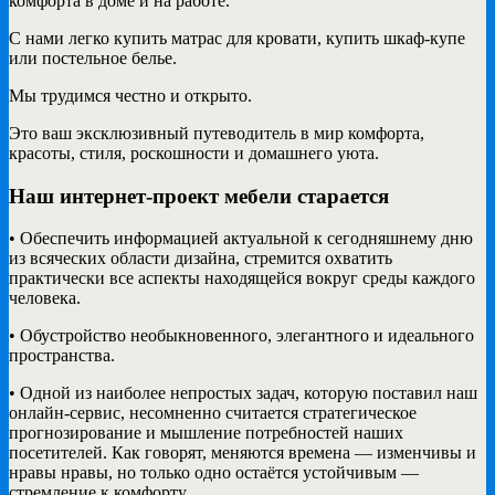
комфорта в доме и на работе.
С нами легко купить матрас для кровати, купить шкаф-купе
или постельное белье.
Мы трудимся честно и открыто.
Это ваш эксклюзивный путеводитель в мир комфорта,
красоты, стиля, роскошности и домашнего уюта.
Наш интернет-проект мебели старается
• Обеспечить информацией актуальной к сегодняшнему дню
из всяческих области дизайна, стремится охватить
практически все аспекты находящейся вокруг среды каждого
человека.
• Обустройство необыкновенного, элегантного и идеального
пространства.
• Одной из наиболее непростых задач, которую поставил наш
онлайн-сервис, несомненно считается стратегическое
прогнозирование и мышление потребностей наших
посетителей. Как говорят, меняются времена — изменчивы и
нравы нравы, но только одно остаётся устойчивым —
стремление к комфорту.