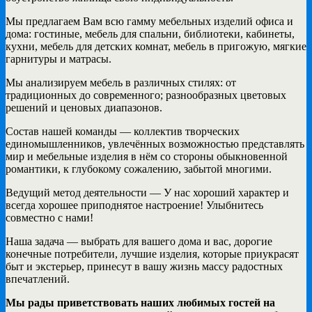
Мы предлагаем Вам всю гамму мебельных изделий офиса и
дома: гостиные, мебель для спальни, библиотеки, кабинеты,
кухни, мебель для детских комнат, мебель в пригожую, мягкие
гарнитуры и матрасы.
Мы анализируем мебель в различных стилях: от
традиционных до современного; разнообразных цветовых
решений и ценовых диапазонов.
Состав нашей команды — коллектив творческих
единомышленников, увлечённых возможностью представлять
мир и мебельные изделия в нём со стороны обыкновенной
романтики, к глубокому сожалению, забытой многими.
Ведущий метод деятельности — У нас хороший характер и
всегда хорошее приподнятое настроение! Улыбнитесь
совместно с нами!
Наша задача — выбрать для вашего дома и вас, дорогие
конечные потребители, лучшие изделия, которые приукрасят
быт и экстерьер, принесут в вашу жизнь массу радостных
впечатлений.
Мы рады приветствовать наших любимых гостей на