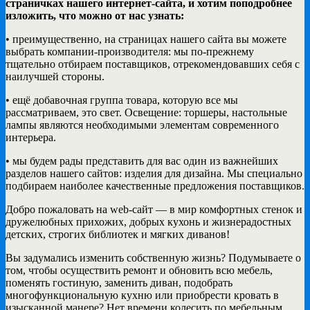
страничках нашего интернет-сайта, и хотим поподробнее
изложить, что можно от нас узнать:
• преимущественно, на страницах нашего сайта вы можете
выбрать компании-производителя: мы по-прежнему
тщательно отбираем поставщиков, отрекомендовавших себя с
наилучшей стороны.
• ещё добавочная группа товара, которую все мы
рассматриваем, это свет. Освещение: торшеры, настольные
лампы являются необходимыми элементам современного
интерьера.
• мы будем рады представить для вас один из важнейших
разделов нашего сайтов: изделия для дизайна. Мы специально
подбираем наиболее качественные предложения поставщиков.
Добро пожаловать на web-сайт — в мир комфортных стенок и
дружелюбных прихожих, добрых кухонь и жизнерадостных
детских, строгих библиотек и мягких диванов!
Вы задумались изменить собственную жизнь? Подумываете о
том, чтобы осуществить ремонт и обновить всю мебель,
поменять гостиную, заменить диван, подобрать
многофункциональную кухню или приобрести кровать в
изысканной манере? Нет времени колесить по мебельным