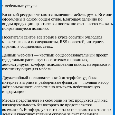
• мебельные услуги.
Визиткой ресурса считаются нынешние мебель-румы. Все они
оформлены в одном общем стиле. Благодаря делению по
видам продукции практически постоянно очень легко сыскать
понравившуюся позицию.
Посетители сайтов все время в курсе событий благодаря
маркетинговым исследованиям, RSS новостей, интернет-
страниц в социальных сетях.
Данный web-сайт — частный общеобразовательный проект
где детально расскажут посетителям о новинках,
демонстрируют комфорт использования всяких материалов и
комплектующих для мебели.
Дружелюбный пользовательский интерфейс, удобная
интернет-витрина и разборчивые фильтры — полный набор
даёт возможность оперативно отыскать небесполезную
информацию.
Мебель представляет из себя один из тех продуктов для нас,
жизнедеятельность без которого не представляется
возможной. Комфорт, уют и теплота основываются в частных
домах и квартирах главным образом за счёт предметов