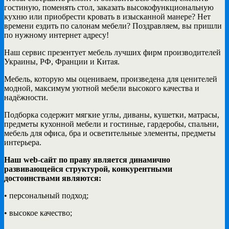
гостиную, поменять стол, заказать высокофункциональную
кухню или приобрести кровать в изысканной манере? Нет
времени ездить по салонам мебели? Поздравляем, вы пришли
по нужному интернет адресу!
Наш сервис презентует мебель лучших фирм производителей
Украины, РФ, Франции и Китая.
Мебель, которую мы оцениваем, произведена для ценителей
модной, максимум уютной мебели высокого качества и
надёжности.
Подборка содержит мягкие углы, диваны, кушетки, матрасы,
предметы кухонной мебели и гостиные, гардеробы, спальни,
мебель для офиса, бра и осветительные элементы, предметы
интерьера.
Наш web-сайт по праву является динамично
развивающейся структурой, конкурентными
достоинствами являются:
• персональный подход;
• высокое качество;