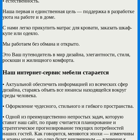
• естественность.
Наша первая и единственная цель — поддержка в разработке
уюта на работе и в доме.
С нами легко прикупить матрас для кровати, заказать шкаф-
купе или одеяло.
Мы работаем без обмана и открыто.
Это Ваш путеводитель в мир дизайна, элегантности, стиля,
роскоши и жилищного комфорта.
Наш интернет-сервис мебели старается
• Актуальной обеспечить информацией из всяческих сфер
дизайна, стараясь объять все нюансы находящейся вокруг
среды человека.
• Оформление чудесного, стильного и гибкого пространства.
• Одной из преимущественно непростых задач, которую
ставит наш сайт, по праву считается планирование и
стратегическое прогнозирование текущих потребностей
наших гостей. Как говорится, меняются эпохи — изменчивы
и нравы нравы, но одно будет неизменным — влечение к