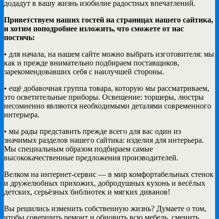
додадут в вашу жизнь изобилие радостных впечатлений.
Приветствуем наших гостей на страницах нашего сайтика,
и хотим поподробнее изложить, что сможете от нас
постичь:
• для начала, на нашем сайте можно выбрать изготовителя: мы
как и прежде внимательно подбираем поставщиков,
зарекомендовавших себя с наилучшей стороны.
• ещё добавочная группа товара, которую мы рассматриваем,
это осветительные приборы. Освещение: торшеры, люстры
несомненно являются необходимыми деталями современного
интерьера.
• мы рады представить прежде всего для вас один из
значимых разделов нашего сайтика: изделия для интерьера.
Мы специальным образом подбираем самые
высококачественные предложения производителей.
Велком на интернет-сервис — в мир комфортабельных стенок
и дружелюбных прихожих, добродушных кухонь и весёлых
детских, серьёзных библиотек и мягких диванов!
Вы решились изменить собственную жизнь? Думаете о том,
чтобы совершить ремонт и обновить всю мебель, сменить