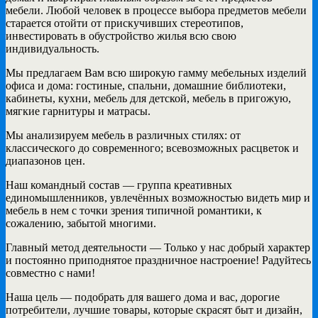
мебели. Любой человек в процессе выбора предметов мебели
старается отойти от прискучивших стереотипов,
инвестировать в обустройство жилья всю свою
индивидуальность.
Мы предлагаем Вам всю широкую гамму мебельных изделий
офиса и дома: гостиные, спальни, домашние библиотеки,
кабинеты, кухни, мебель для детской, мебель в пригожую,
мягкие гарнитуры и матрасы.
Мы анализируем мебель в различных стилях: от
классического до современного; всевозможных расцветок и
диапазонов цен.
Наш командный состав — группа креативных
единомышленников, увлечённых возможностью видеть мир и
мебель в нем с точки зрения типичной романтики, к
сожалению, забытой многими.
Главный метод деятельности — Только у нас добрый характер
и постоянно приподнятое праздничное настроение! Радуйтесь
совместно с нами!
Наша цель — подобрать для вашего дома и вас, дорогие
потребители, лучшие товары, которые скрасят быт и дизайн,