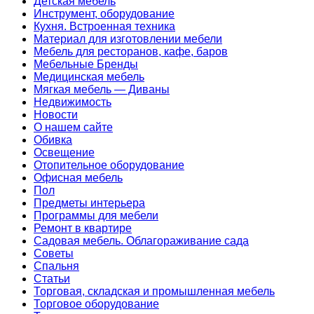
Детская мебель
Инструмент, оборудование
Кухня. Встроенная техника
Материал для изготовлении мебели
Мебель для ресторанов, кафе, баров
Мебельные Бренды
Медицинская мебель
Мягкая мебель — Диваны
Недвижимость
Новости
О нашем сайте
Обивка
Освещение
Отопительное оборудование
Офисная мебель
Пол
Предметы интерьера
Программы для мебели
Ремонт в квартире
Садовая мебель. Облагораживание сада
Советы
Спальня
Статьи
Торговая, складская и промышленная мебель
Торговое оборудование