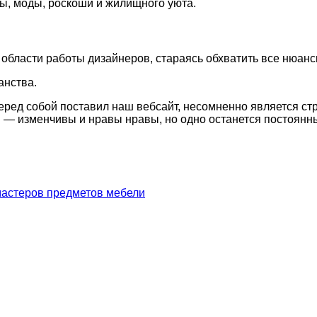
ы, моды, роскоши и жилищного уюта.
области работы дизайнеров, стараясь обхватить все нюанс
анства.
перед собой поставил наш вебсайт, несомненно является с
я — изменчивы и нравы нравы, но одно останется постоян
 мастеров предметов мебели