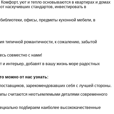
. Комфорт, уют и тепло основываются в квартирах и домах
т наскучивших стандартов, инвестировать в
библиотеки, офисы, предметы кухонной мебели, в
ния типичной романтичности, к сожалению, забытой
есь совместно с нами!
т и интерьер, добавят в вашу жизнь море радостных
о можно от нас узнать:
 поставщиков, зарекомендовавших себя с лучшей стороны.
лампы считаются неотъемлемыми деталями современного
 специально подбираем наиболее высококачественные