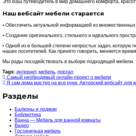
Это Ваш путеводитель в мир домашнего комфорта, красот
Наш вебсайт мебели старается
• Обеспечить актуальной информацией из множественных 
• Создание оригинального, стильного и идеального простр
• Одной из в большей степени непростых задач, которую 
наших посетителей. Как принято говорить, меняется врем
Мы рады посодействовать в выборе подходящей мебели.
Tags:
интернет
,
мебель
,
портал
Самый необходимый онлайн-проект о мебели
Я сам дома мастер на все руки. Авторский вебсайт для
Разделы
Балконы и лоджии
Библиотека
Ванна — Мебель для ванной комнаты
Видео
Гостиничная мебель