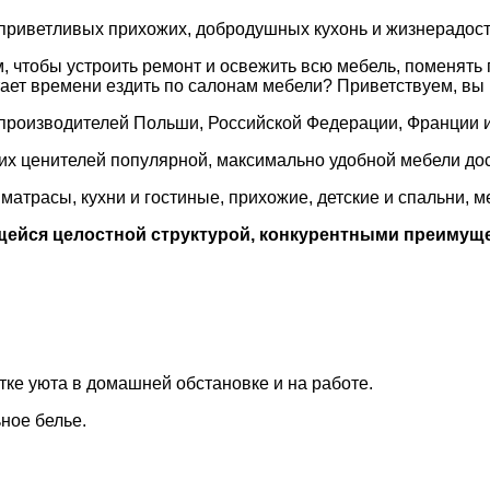
приветливых прихожих, добродушных кухонь и жизнерадостн
 чтобы устроить ремонт и освежить всю мебель, поменять 
тает времени ездить по салонам мебели? Приветствуем, вы
производителей Польши, Российской Федерации, Франции и
их ценителей популярной, максимально удобной мебели дос
 матрасы, кухни и гостиные, прихожие, детские и спальни, 
щейся целостной структурой, конкурентными преимущ
ке уюта в домашней обстановке и на работе.
ное белье.