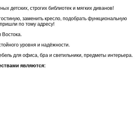
ых детских, строгих библиотек и мягких диванов!
гостиную, заменить кресло, подобрать функциональную
 пришли по тому адресу!
 Востока.
тойного уровня и надёжности.
мебель для офиса, бра и светильники, предметы интерьера.
ествами являются: