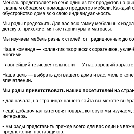
Мебель представляет из себя один из тех продуктов на ры
главным образом с помощью предметов мебели. Каждый со
обустройство дома всю свою индивидуальность.
Мы рады предложить Для вас всю гамму мебельных издели
детскую, прихожие, мягкие гарнитуры и матрасы.
Мы изучаем мебель разных стилей: от традиционных до с
Наша команда — коллектив творческих соратников, увлечё
многими.
Главнейший тезис деятельности — У нас хороший характе
Наша цель — выбрать для вашего дома и вас, милые коне
впечатлений.
Мы рады приветствовать наших посетителей на страни
• для начала, на страницах нашего сайта вы можете выб
• ещё добавочная категория товара, которую мы изучаем
интерьера.
• мы рады представить прежде всего для вас один из ва
предложения поставщиков.