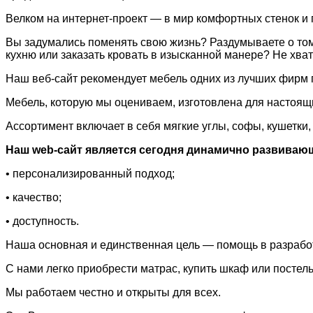
Велком на интернет-проект — в мир комфортных стенок и 
Вы задумались поменять свою жизнь? Раздумываете о том,
кухню или заказать кровать в изысканной манере? Не хва
Наш веб-сайт рекомендует мебель одних из лучших фирм 
Мебель, которую мы оцениваем, изготовлена для настоящ
Ассортимент включает в себя мягкие углы, софы, кушетки,
Наш web-сайт является сегодня динамично развиваю
• персонализированный подход;
• качество;
• доступность.
Наша основная и единственная цель — помощь в разработ
С нами легко приобрести матрас, купить шкаф или постель
Мы работаем честно и открыты для всех.