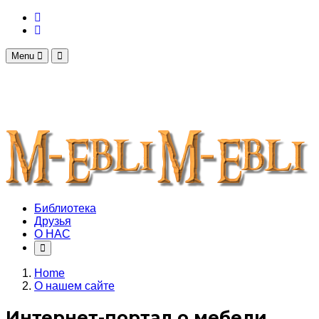
Menu
Библиотека
Друзья
О НАС
Home
О нашем сайте
Интернет-портал о мебели