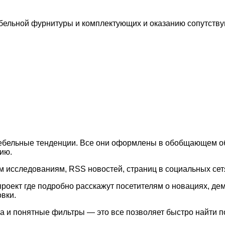
ебельной фурнитуры и комплектующих и оказанию
сопутству
ебельные тенденции. Все они оформлены в обобщающем об
ию.
м исследованиям, RSS новостей, страниц в социальных сет
роект где подробно расскажут посетителям о новациях, д
вки.
а и понятные фильтры — это все позволяет быстро найти 