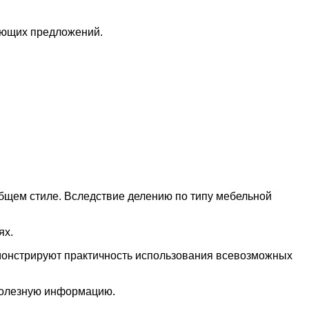
ющих предложений.
щем стиле. Вследствие делению по типу мебельной
ях.
емонстрируют практичность использования всевозможных
полезную информацию.