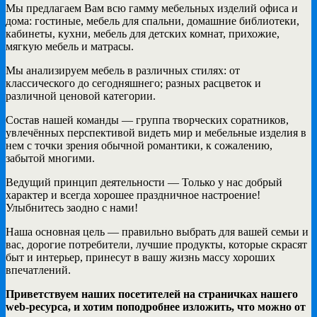
Мы предлагаем Вам всю гамму мебельных изделий офиса и
дома: гостиные, мебель для спальни, домашние библиотеки,
кабинеты, кухни, мебель для детских комнат, прихожие,
мягкую мебель и матрасы.
Мы анализируем мебель в различных стилях: от
классического до сегодняшнего; разных расцветок и
различной ценовой категории.
Состав нашей команды — группа творческих соратников,
увлечённых перспективой видеть мир и мебельные изделия в
нем с точки зрения обычной романтики, к сожалению,
забытой многими.
Ведущий принцип деятельности — Только у нас добрый
характер и всегда хорошее праздничное настроение!
Улыбнитесь заодно с нами!
Наша основная цель — правильно выбрать для вашей семьи и
вас, дорогие потребители, лучшие продукты, которые скрасят
быт и интерьер, принесут в вашу жизнь массу хороших
впечатлений.
Приветствуем наших посетителей на страничках нашего
web-ресурса, и хотим поподробнее изложить, что можно от