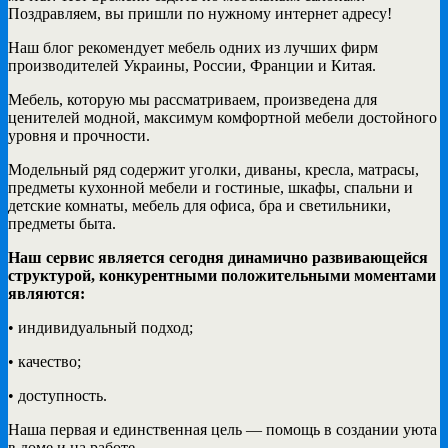
Поздравляем, вы пришли по нужному интернет адресу!
Наш блог рекомендует мебель одних из лучших фирм
производителей Украины, России, Франции и Китая.
Мебель, которую мы рассматриваем, произведена для
ценителей модной, максимум комфортной мебели достойного
уровня и прочности.
Модельный ряд содержит уголки, диваны, кресла, матрасы,
предметы кухонной мебели и гостиные, шкафы, спальни и
детские комнаты, мебель для офиса, бра и светильники,
предметы быта.
Наш сервис является сегодня динамично развивающейся
структурой, конкурентными положительными моментами
являются:
• индивидуальный подход;
• качество;
• доступность.
Наша первая и единственная цель — помощь в создании уюта
в доме и на работе.