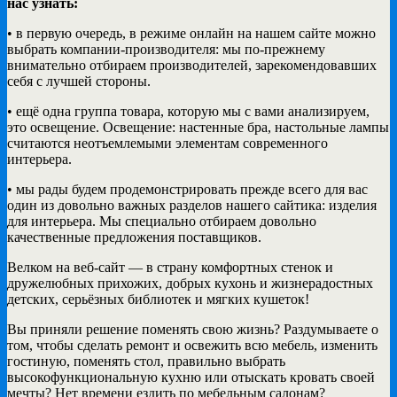
нас узнать:
• в первую очередь, в режиме онлайн на нашем сайте можно
выбрать компании-производителя: мы по-прежнему
внимательно отбираем производителей, зарекомендовавших
себя с лучшей стороны.
• ещё одна группа товара, которую мы с вами анализируем,
это освещение. Освещение: настенные бра, настольные лампы
считаются неотъемлемыми элементам современного
интерьера.
• мы рады будем продемонстрировать прежде всего для вас
один из довольно важных разделов нашего сайтика: изделия
для интерьера. Мы специально отбираем довольно
качественные предложения поставщиков.
Велком на веб-сайт — в страну комфортных стенок и
дружелюбных прихожих, добрых кухонь и жизнерадостных
детских, серьёзных библиотек и мягких кушеток!
Вы приняли решение поменять свою жизнь? Раздумываете о
том, чтобы сделать ремонт и освежить всю мебель, изменить
гостиную, поменять стол, правильно выбрать
высокофункциональную кухню или отыскать кровать своей
мечты? Нет времени ездить по мебельным салонам?