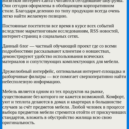
Визиткой интернет-сайта считаются сегодняшние шоу-румы.
Они сегодня оформлены в обобщающем корпоративном
стиле. Благодаря делению по типу продукции всегда очень
легко найти желаемую позицию.
Постоянные посетители все время в курсе всех событий
вследствие маркетинговым исследованиям, RSS новостей,
интернет-страниц в социальных сетях.
Данный блог — частный обучающий проект где со всеми
подробностями рассказывают клиентам о новшествах,
демонстрируют удобство использования всяческих
материалов и сопутствующих комплектующих для мебели.
Дружелюбный интерфейс, оптимальная интернет-площадка и
разборчивые фильтры — все помогает сверхоперативно найти
небесполезную информацию.
Мебель является одним из тех продуктов на рынке,
существование без которого не кажется возможной. Комфорт,
уют и теплота делаются в домах и квартирах в большинстве
случаев за счёт предметов мебели. Любой человек в процессе
выбора предметов мебели стремится отойти от прискучивших
стандартов, вложить в обустройство жилища всю свою
оригинальность.