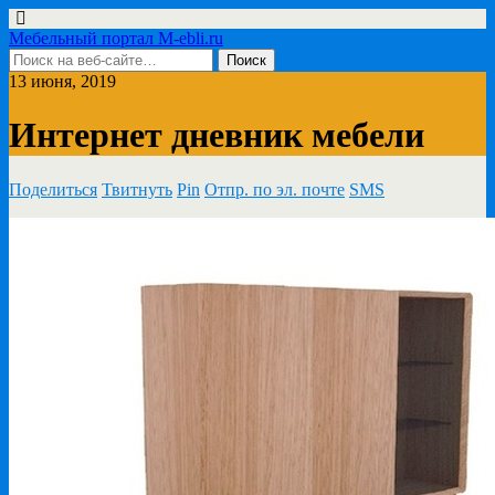
Мебельный портал M-ebli.ru
13 июня, 2019
Интернет дневник мебели
Поделиться
Твитнуть
Pin
Отпр. по эл. почте
SMS