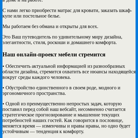
С нами легко приобрести матрас для кровати, заказать шкаф-
купе или постельное белье.
Мы работаем без обмана и открыты для всех.
Это Ваш путеводитель по удивительному миру дизайна,
элегантности, стиля, роскоши и домашнего комфорта.
Наш онлайн-проект мебели стремится
• Обеспечить актуальной информацией из разнообразных
области дизайна, стремится охватить все нюансы находящейся
вокруг среды каждого человека.
• Обустройство единственного в своем роде, модного и
эргономичного пространства.
• Одной из преимущественно непростых задач, которую
поставил перед собой наш вебсайт, несомненно считается
стратегическое прогнозирование и мышление текущих
потребностей наших гостей. Как говорится в пословице,
меняется время — изменчивы и нравы нравы, но одно будет
устойчивым — тенденция к комфорту.