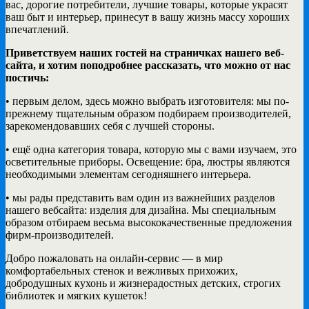
вас, дорогие потребители, лучшие товары, которые украсят
ваш быт и интерьер, принесут в вашу жизнь массу хороших
впечатлений.
Приветствуем наших гостей на страничках нашего веб-
сайта, и хотим поподробнее рассказать, что можно от нас
постичь:
• первым делом, здесь можно выбрать изготовителя: мы по-
прежнему тщательным образом подбираем производителей,
зарекомендовавших себя с лучшей стороны.
• ещё одна категория товара, которую мы с вами изучаем, это
осветительные приборы. Освещение: бра, люстры являются
необходимыми элементам сегодняшнего интерьера.
• мы рады представить вам один из важнейших разделов
нашего вебсайта: изделия для дизайна. Мы специальным
образом отбираем весьма высококачественные предложения
фирм-производителей.
Добро пожаловать на онлайн-сервис — в мир
комфортабельных стенок и вежливых прихожих,
добродушных кухонь и жизнерадостных детских, строгих
библиотек и мягких кушеток!