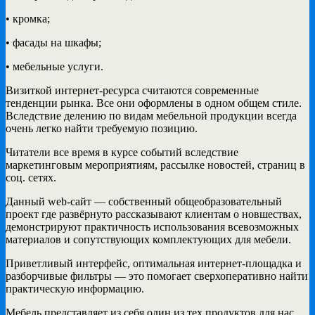
• кромка;
• фасады на шкафы;
• мебельные услуги.
Визиткой интернет-ресурса считаются современные
тенденции рынка. Все они оформлены в одном общем стиле.
Вследствие делению по видам мебельной продукции всегда
очень легко найти требуемую позицию.
Читатели все время в курсе событий вследствие
маркетинговым мероприятиям, рассылке новостей, страниц в
соц. сетях.
Данный web-сайт — собственный общеобразовательный
проект где развёрнуто рассказывают клиентам о новшествах,
демонстрируют практичность использования всевозможных
материалов и сопутствующих комплектующих для мебели.
Приветливый интерфейс, оптимальная интернет-площадка и
разборчивые фильтры — это помогает сверхоперативно найти
практическую информацию.
Мебель представляет из себя один из тех продуктов для нас,