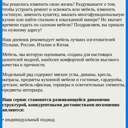
Вы решились изменить свою жизнь? Раздумываете о том,
чтобы устроить ремонт и освежить всю мебель, изменить
гостиную, заменить кушетку, заказать многофункциональную
кухню или найти спальню в изысканной манере? Не хватает
времени ездить по салонам мебели? Поздравляем, вы пришли
по нужному адресу!
Наш дневник рекомендует мебель лучших изготовителей
Польши, России, Италии и Китая.
Мебель, мы которую оцениваем, создана для настоящих
ценителей модной, наиболее комфортной мебели высокого
качества и прочности.
Модельный ряд содержит мягкие углы, диваны, кресла,
матрасы, предметы кухонной мебели и гостиные, гардеробы,
детские, мебель офисная, торшеры и осветительные элементы,
предметы интерьера.
Наш сервис становится развивающейся динамично
структурой, конкурентными достоинствами несомненно
являются:
• индивидуальный подход;