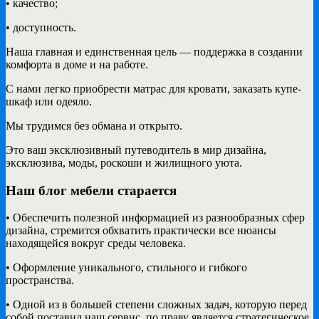
• качество;
• доступность.
Наша главная и единственная цель — поддержка в создании
комфорта в доме и на работе.
С нами легко приобрести матрас для кровати, заказать купе-
шкаф или одеяло.
Мы трудимся без обмана и открыто.
Это ваш эксклюзивный путеводитель в мир дизайна,
эксклюзива, моды, роскоши и жилищного уюта.
Наш блог мебели старается
• Обеспечить полезной информацией из разнообразных сфер
дизайна, стремится обхватить практически все нюансы
находящейся вокруг среды человека.
• Оформление уникального, стильного и гибкого
пространства.
• Одной из в большей степени сложных задач, которую перед
собой поставил наш сервис, по праву является стратегическое