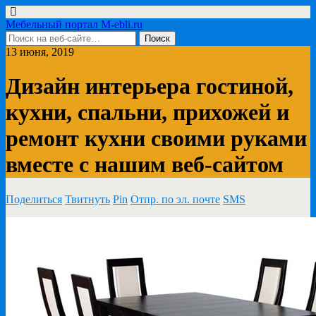
Мебельный портал M-ebli.ru
13 июня, 2019
Дизайн интерьера гостиной,
кухни, спальни, прихожей и
ремонт кухни своими руками
вместе с нашим веб-сайтом
Поделиться
Твитнуть
Pin
Отпр. по эл. почте
SMS