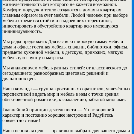
жизнедеятельность без которого не кажется возможной.
Комфорт, порядок и тепло создаются в домах и квартирах
главным образом за счёт мебели. Любой человек при выборе
мебели стремится отойти от надоевших стереотипов,
инвестировать в обустройство квартир всю имеющуюся
индивидуальность.
Мы рады предложить Для вас всю широкую гамму мебели
дома и офиса: гостиная мебель, спальни, библиотеки, офисы,
предметы кухонной мебели, в детскую, прихожих, мягкую
мебельную группу и матрасы.
Мы анализируем мебель разных стилей: от классического до
сегодняшнего; разнообразных цветовых решений и
диапазонов цен.
Наша команда — группа креативных соратников, увлечённых
перспективой видеть мир и мебель в нем с точки зрения
обыкновенной романтики, к сожалению, забытой многими.
Главнейший принцип деятельности — У нас хороший
характер и постоянно хорошее настроение! Радуйтесь
совместно с нами!
Наша основная цель — правильно выбрать для вашего дома и