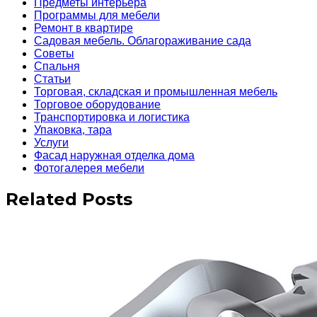
Предметы интерьера
Программы для мебели
Ремонт в квартире
Садовая мебель. Облагораживание сада
Советы
Спальня
Статьи
Торговая, складская и промышленная мебель
Торговое оборудование
Транспортировка и логистика
Упаковка, тара
Услуги
Фасад наружная отделка дома
Фотогалерея мебели
Related Posts