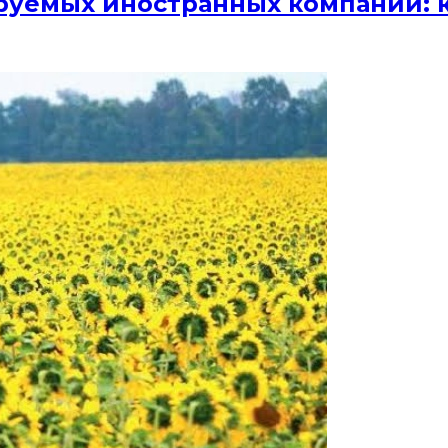
руемых иностранных компаний: к