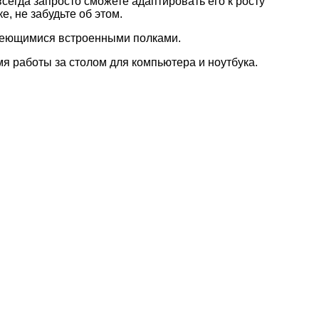
сегда запросто сможете адаптировать его к росту
, не забудьте об этом.
имеющимися встроенными полками.
 работы за столом для компьютера и ноутбука.