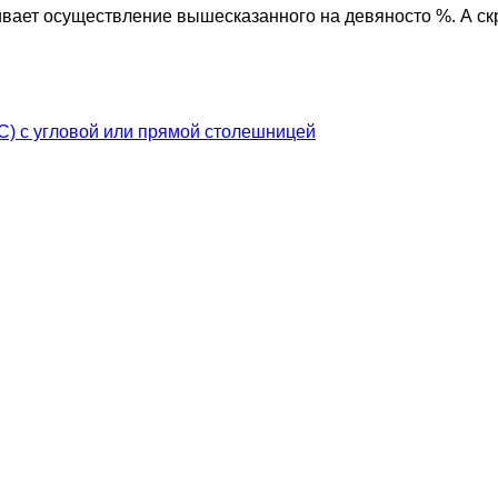
ивает осуществление вышесказанного на девяносто %. А ск
) с угловой или прямой столешницей