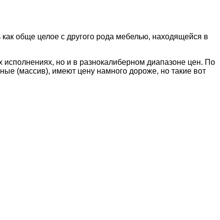
 как
обще целое с другого рода мебелью, находящейся в
х исполнениях, но и в разнокалиберном диапазоне цен. По
ые (массив), имеют цену намного дороже, но такие вот