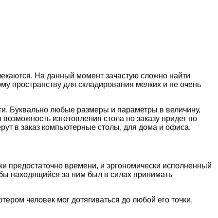
лекаются. На данный момент зачастую сложно найти
му пространству для складирования мелких и не очень
ти. Буквально любые размеры и параметры в величину,
возможность изготовления стола по заказу придет по
ерут в заказ компьютерные столы, для дома и офиса.
ки предостаточно времени, и эргономически исполненный
обы находящийся за ним был в силах принимать
тером человек мог дотягиваться до любой его точки,