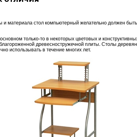
 и материала стол компьютерный желательно должен быть
основном только-то в некоторых цветовых и конструктивны
облагороженной древесностружечной плиты. Столы деревянн
чно использывать в течение многих лет.