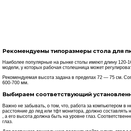
Рекомендуемы типоразмеры стола для пк
Наиболее популярные на рынке столы имеют длину 120-160
модели, у которых рабочая столешница может регулироват
Рекомендуемая высота задана в пределах 72 — 75 см. Со
600-700 мм.
Выбираем соответствующий установлен
Важно не забывать, о том, что, работа за компьютером в
расстояние до лед или тфт монитора, должно составля
, а его высота должна быть на уровне глаз. Соответствен
глаз.