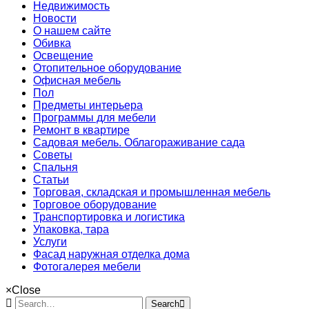
Недвижимость
Новости
О нашем сайте
Обивка
Освещение
Отопительное оборудование
Офисная мебель
Пол
Предметы интерьера
Программы для мебели
Ремонт в квартире
Садовая мебель. Облагораживание сада
Советы
Спальня
Статьи
Торговая, складская и промышленная мебель
Торговое оборудование
Транспортировка и логистика
Упаковка, тара
Услуги
Фасад наружная отделка дома
Фотогалерея мебели
×
Close
Search