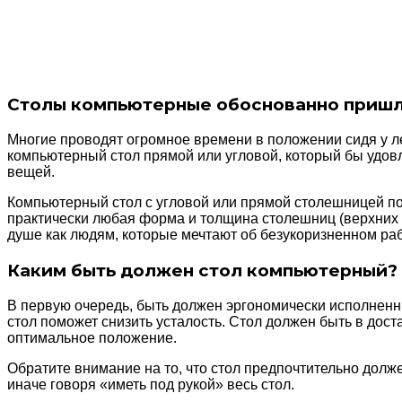
Столы компьютерные обоснованно пришли
Многие проводят огромное времени в положении сидя у ле
компьютерный стол прямой или угловой, который бы удов
вещей.
Компьютерный стол с угловой или прямой столешницей по
практически любая форма и толщина столешниц (верхних к
душе как людям, которые мечтают об безукоризненном рабо
Каким быть должен стол компьютерный?
В первую очередь, быть должен эргономически исполненн
стол поможет снизить усталость. Стол должен быть в дос
оптимальное положение.
Обратите внимание на то, что стол предпочтительно долж
иначе говоря «иметь под рукой» весь стол.