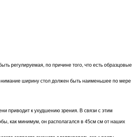
ть регулируемая, по причине того, что есть образцовые
о внимание ширину стол должен быть наименьшее по мере
ни приводит к ухудшению зрения. В связи с этим
тобы, как минимум, он располагался в 45см см от наших