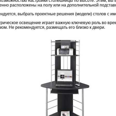
возможностью настройки столешницы по высоте. Этим, вы в
енно расположены на полу или на дополнительной подставке
мендуется, выбрать проектные решения (модели) столов с 
ическое освещение играет важную ключевую роль во время
ом. Не рекомендуется, размещать его близко к двери.