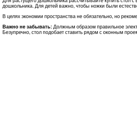
Для растущего дошкольника рассчитывайте купить стол с 
дошкольника. Для детей важно, чтобы ножки были естеств
В целях экономии пространства не обязательно, но реко
Важно не забывать:
Должным образом правильное электр
Безупречно, стол подобает ставить рядом с оконным проем