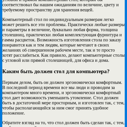
соответствовал бы нашим ожиданиям по величине, цвету и
требуемому пространству для хранения вещей.
Компьютерный стол по индивидуальным размерам легко
может решить все эти проблемы. Практически любые размеры
и параметры в величине, буквально любая форма, толщина
столешниц, практически любая комплектующая фурнитура и
гамма расцветок. Возможность изготовления стола по заказу
понравится как и тем людям, которые мечтают в своих
желаниях об совершенном рабочем месте, так и те просто
хотят расслабиться. Как правило, делают компьютерные столы
с угловой или прямой столешницей, для офиса и дома.
Каким быть должен стол для компьютера?
Первым делом, быть он должен эргономически комфортным.
В последний период времени все мы люди и проводим за
компьютером много времени, и эргономически комфортный
стол дает возможность уменьшить утомление. Стол должен
быть в достаточной мере просторным, и изготовлен так, с тем,
чтобы располагающийся за ним смог принять удобное
положение.
Обратите взгляд на то, что стол должен быть сделан так, с тем,