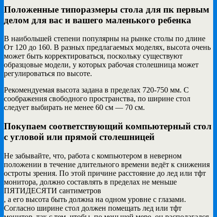
Положенные типоразмеры стола для пк первым
делом для вас и вашего маленького ребенка
В наибольшей степени популярны на рынке столы по длине
От 120 до 160. В разных предлагаемых моделях, высота очень
может быть корректироваться, поскольку существуют
образцовые модели, у которых рабочая столешница может
регулироваться по высоте.
Рекомендуемая высота задана в пределах 720-750 мм. С
соображения свободного пространства, по ширине стол
следует выбирать не менее 60 см — 70 см.
Покупаем соответствующий компьютерный стол
с угловой или прямой столешницей
Не забывайте, что, работа с компьютером в неверном
положении в течение длительного времени ведёт к снижения
остроты зрения. По этой причине расстояние до лед или тфт
монитора, должно составлять в пределах не меньше
ПЯТИДЕСЯТИ сантиметров
, а его высота быть должна на одном уровне с глазами.
Согласно ширине стол должен помещать лед или тфт
монитор, так с тем, чтобы, по меньшей мере, он располагался