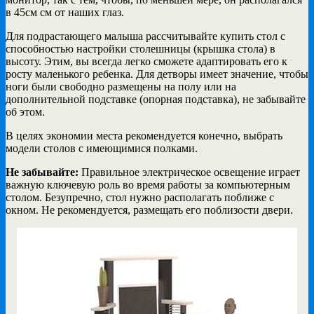
в 45см см от наших глаз.
Для подрастающего малыша рассчитывайте купить стол с
способностью настройки столешницы (крышка стола) в
высоту. Этим, вы всегда легко сможете адаптировать его к
росту маленького ребенка. Для детворы имеет значение, чтобы
ноги были свободно размещены на полу или на
дополнительной подставке (опорная подставка), не забывайте
об этом.
В целях экономии места рекомендуется конечно, выбрать
модели столов с имеющимися полками.
Не забывайте:
Правильное электрическое освещение играет
важную ключевую роль во время работы за компьютерным
столом. Безупречно, стол нужно располагать поближе с
окном. Не рекомендуется, размещать его поблизости двери.