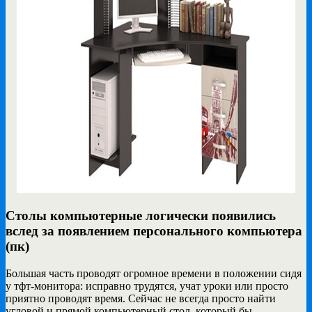
Столы компьютерные логически появились
вслед за появлением персонального компьютера
(пк)
Большая часть проводят огромное времени в положении сидя
у тфт-монитора: исправно трудятся, учат уроки или просто
приятно проводят время. Сейчас не всегда просто найти
угловой и прямой компьютерный стол, который бы