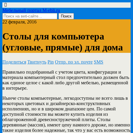
Мебельный портал M-ebli.ru
22 февраля, 2016
Столы для компьютера
(угловые, прямые) для дома
Поделиться
Твитнуть
Pin
Отпр. по эл. почте
SMS
Правильно подобранный с учетом цвета, конфигурации и
материала компьютерный стол предпочтительно должен быть
как единое целое с какой либо другой мебелью, размещенной
в интерьере.
Нынче столы компьютерные, легкодоступны не всего лишь в
некоторых цветовых и дизайнерско-конструктивных
исполнениях, но и в широком диапазоне цен. По самой
доступной стоимости вы можете купить изделия из
облагороженной древесностружечной плиты. Столы
деревянные (массив), имеют цену намного дороже, но именно
такие изделия более надежные, так что у вас есть возможность