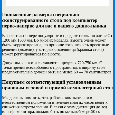
Положенные размеры специально
сконструированного стола под компьютер
перво-наперво для вас и вашего дошкольника
В значительно мере популярные в продаже столы по длине От
1200 мм 1600 мм. Во многих моделях, высота очень может
быть скорректирована, по причине того, что есть проектные
решения (модели), у которых столешница (крышка стола)
может регулироваться по высоте.
Допустимая высота составляет в пределах 720-750 мм. С
точки зрения всесвободного пространства, в ширину стол
предпочтительно должен быть не менее 60 — 70 сантиметров.
Покупаем соответствующий установленным
правилам угловой и прямой компьютерный стол
Мы должны помнить, что, работа с компьютером в
неестественном положении в течение многих часов ведёт к
снижения остроты зрения. В связи с этим дистанция до лед
или тфт монитора, должно быть по меньшей мере 50 см