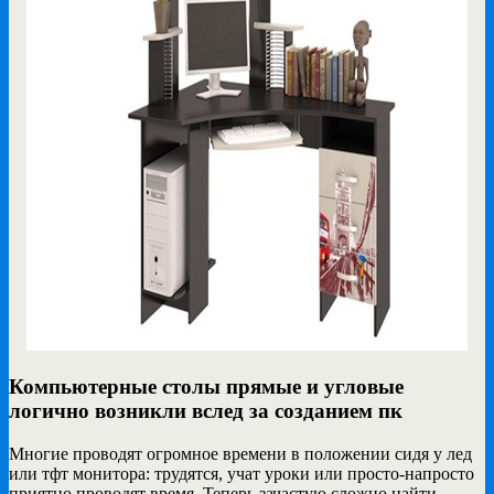
Компьютерные столы прямые и угловые
логично возникли вслед за созданием пк
Многие проводят огромное времени в положении сидя у лед
или тфт монитора: трудятся, учат уроки или просто-напросто
приятно проводят время. Теперь зачастую сложно найти