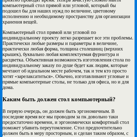
компьютерный стол прямой или угловой, который бы
подошел бы для наших нужд по величине, цветовому
исполнению и необходимому пространству для организации
хранения вещей.
Компьютерный стол прямой или угловой по
индивидуальному проекту легко разрешает все эти проблемы.
Практически любые размеры и параметры в величине,
практически любая форма, толщина столешниц (верхних
крышек), буквально любая комплектуемая фурнитура и
расцветка. Объективная возможность изготовления стола по
индивидуальному заказу по душе будет как людям, которые
мечтают об идеальном месте рабочем, так и тем кто просто
хотят «зарелаксатиться». Обычно, изготавливают угловые и
прямые компьютерные столы, не только для офиса, но и для
дома.
Каким быть должен стол компьютерный?
В первую очередь, он должен быть эргономичным. В
последняе время все мы проводим за пк довольно таки
предостаточно времени, и эргономически комфортный стол
поможет убавить переутомление. Стол предпочтительно
должен быть в меру просторным, и сделан таким образом, с