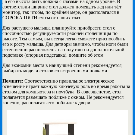
, а его высота быть должна с глазами на одном уровне. В
соответствии ширине стол должен помещать лед или тфт
монитор, так чтобы, по крайней мере, он располагался в
СОРОКА ПЯТИ см см от наших глаз.
Для растущего малыша планируйте приобрести стол с
способностью регулируемости рабочей столешницы по
высоте. Тем самым, вы всегда легко сможете приспособить
его к росту малыша. Для детворы значимо, чтобы ноги были
естественно расположены на полу или на дополнительной
подставке (опорная подставка), помните об этом.
Для экономии места в наилучшей степени рекомендуется,
выбирать модели столов со встроенными полками.
Помните:
Соответственно правильное электрическое
освещение играет важную ключевую роль во время работы за
столом для компьютера и ноутбука. В совершенстве, стол
полагается размещать поближе с окном. Не рекомендуется
конечно, располагать его поближе к двери.