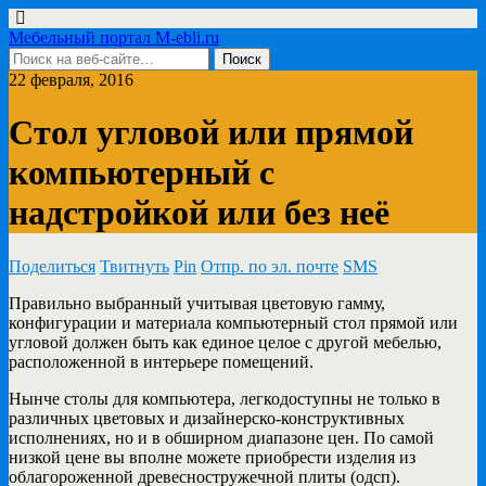
Мебельный портал M-ebli.ru
22 февраля, 2016
Стол угловой или прямой
компьютерный с
надстройкой или без неё
Поделиться
Твитнуть
Pin
Отпр. по эл. почте
SMS
Правильно выбранный учитывая цветовую гамму,
конфигурации и материала компьютерный стол прямой или
угловой должен
быть как единое целое с другой мебелью,
расположенной в интерьере помещений.
Нынче столы для компьютера, легкодоступны не только в
различных цветовых и дизайнерско-конструктивных
исполнениях, но и в обширном диапазоне цен. По самой
низкой цене вы вполне можете приобрести изделия из
облагороженной древесностружечной плиты (одсп).