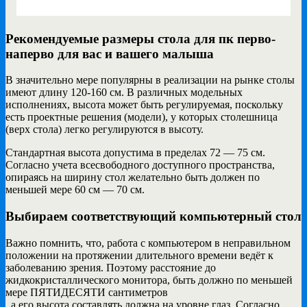
Рекомендуемые размеры стола для пк перво-
наперво для вас и вашего малыша
В значительно мере популярны в реализации на рынке столы
имеют длину 120-160 см. В различных модельных
исполнениях, высота может быть регулируемая, поскольку
есть проектные решения (модели), у которых столешница
(верх стола) легко регулируются в высоту.
Стандартная высота допустима в пределах 72 — 75 см.
Согласно учета всесвободного доступного пространства,
опираясь на ширину стол желательно быть должен по
меньшей мере 60 см — 70 см.
Выбираем соответствующий компьютерный стол
Важно помнить, что, работа с компьютером в неправильном
положении на протяжении длительного времени ведёт к
заболеванию зрения. Поэтому расстояние до
жидкокристаллического монитора, быть должно по меньшей
мере ПЯТИДЕСЯТИ сантиметров
, а его высота составлять должна на уровне глаз. Согласно