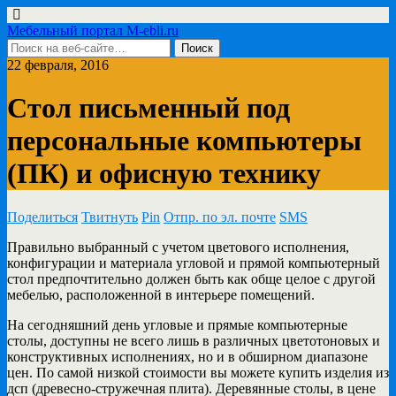
Мебельный портал M-ebli.ru
22 февраля, 2016
Стол письменный под
персональные компьютеры
(ПК) и офисную технику
Поделиться
Твитнуть
Pin
Отпр. по эл. почте
SMS
Правильно выбранный с учетом цветового исполнения,
конфигурации и материала угловой и прямой компьютерный
стол
предпочтительно должен быть как обще целое с другой
мебелью, расположенной в интерьере помещений.
На сегодняшний день угловые и прямые компьютерные
столы, доступны не всего лишь в различных цветотоновых и
конструктивных исполнениях, но и в обширном диапазоне
цен. По самой низкой стоимости вы можете купить изделия из
дсп (древесно-стружечная плита). Деревянные столы, в цене