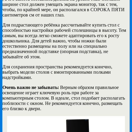
ширине стол должен умещать экрана монитор, так с тем,
чтобы, по крайней мере, он располагался в СОРОКА ПЯТИ
сантиметров см от наших глаз.
Для подрастающего ребёнка рассчитывайте купить стол с
способностью настройки рабочей столешницы в высоту. Тем
самым, вы всегда легко сможете адаптировать его к росту
дошкольника. Для детей важно, чтобы ножки были
естественно размещены на полу или на специально
предназначенной подставке (опорная подставка), не
забывайте об этом.
Для сохранения пространства рекомендуется конечно,
выбрать модели столов с вмонтированными полками
надстройками.
Очень важно не забывать:
Верным образом правильное
освещение играет ключевую роль при работе за
компьютерным столом. В идеале, стол подобает располагать
поблизости с окном. Не рекомендуется конечно, размещать
его близко к двери.