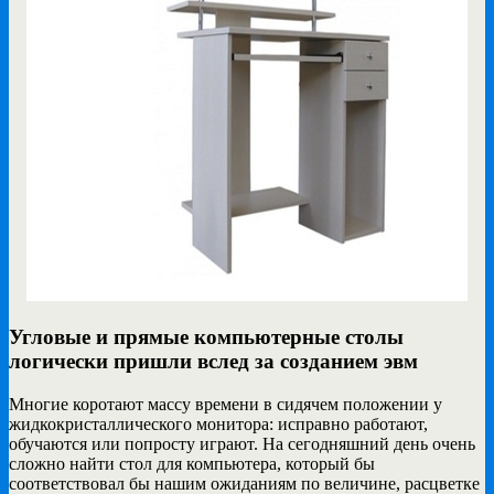
Угловые и прямые компьютерные столы
логически пришли вслед за созданием эвм
Многие коротают массу времени в сидячем положении у
жидкокристаллического монитора: исправно работают,
обучаются или попросту играют. На сегодняшний день очень
сложно найти стол для компьютера, который бы
соответствовал бы нашим ожиданиям по величине, расцветке