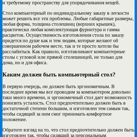
и требуемому пространству для упорядочивания вещей.
Стол компьютерный по индивидуальному заказу в легкости
может решить все эти проблемы. Любые габаритные размеры,
любая форма, толщина столешниц (верхних крышек),
практически любая комплектующая фурнитура и гамма
расцветок. Осуществимость изготовления стола по заказу
придется по душе как и тем людям, которые желают об
совершенном рабочем месте, так и те просто хотели бы
расслабиться. Как правило, изготавливают компьютерные
столы с угловой или прямой столешницей, не только для
дома, но и для офиса.
Каким должен быть компьютерный стол?
В первую очередь, он должен быть эргономичным. В
последнее время мы все проводим за компьютером довольно
таки много времени, и эргономичный стол дает возможность
понизить усталость. Стол предпочтительно должен быть в
достаточной степени большим, и изготовлен тем самым так,
чтобы сидящий за ним смог принимать комфортное
положение.
Обратите взгляд на то, что стол предпочтительно должен быть
изготовлен так, чтобы сидящий за персональным