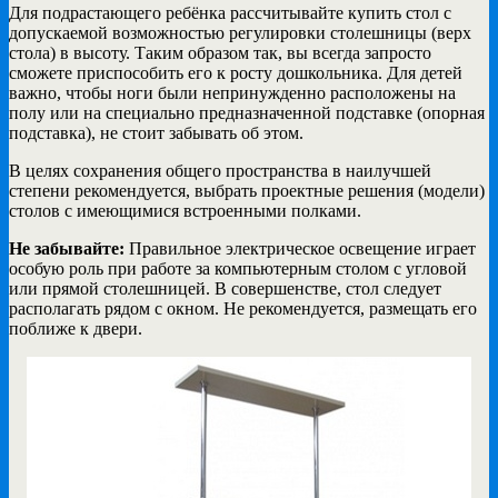
Для подрастающего ребёнка рассчитывайте купить стол с
допускаемой возможностью регулировки столешницы (верх
стола) в высоту. Таким образом так, вы всегда запросто
сможете приспособить его к росту дошкольника. Для детей
важно, чтобы ноги были непринужденно расположены на
полу или на специально предназначенной подставке (опорная
подставка), не стоит забывать об этом.
В целях сохранения общего пространства в наилучшей
степени рекомендуется, выбрать проектные решения (модели)
столов с имеющимися встроенными полками.
Не забывайте:
Правильное электрическое освещение играет
особую роль при работе за компьютерным столом с угловой
или прямой столешницей. В совершенстве, стол следует
располагать рядом с окном. Не рекомендуется, размещать его
поближе к двери.