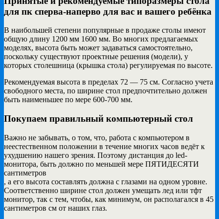
Принятые и рекомендуемые типоразмеры стола
для пк сперва-наперво для вас и вашего ребёнка
В наибольшей степени популярные в продаже столы имеют
общую длину 1200 мм 1600 мм. Во многих предлагаемых
моделях, высота быть может задаваться самостоятельно,
поскольку существуют проектные решения (модели), у
которых столешница (крышка стола) регулируемая по высоте.
Рекомендуемая высота в пределах 72 — 75 см. Согласно учета
свободного места, по ширине стол предпочтительно должен
быть наименьшее по мере 600-700 мм.
Покупаем правильный компьютерный стол
Важно не забывать, о том, что, работа с компьютером в
неестественном положении в течение многих часов ведёт к
ухудшению нашего зрения. Поэтому дистанция до led-
монитора, быть должно по меньшей мере ПЯТИДЕСЯТИ
сантиметров
, а его высота составлять должна с глазами на одном уровне.
Соответственно ширине стол должен умещать лед или тфт
монитор, так с тем, чтобы, как минимум, он располагался в 45
сантиметров см от наших глаз.