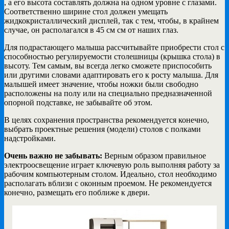
, а его высота составлять должна на одном уровне с глазами.
Соответственно ширине стол должен умещать
жидкокристаллический дисплей, так с тем, чтобы, в крайнем
случае, он располагался в 45 см см от наших глаз.
Для подрастающего малыша рассчитывайте приобрести стол с
способностью регулируемости столешницы (крышка стола) в
высоту. Тем самым, вы всегда легко сможете приспособить
или другими словами адаптировать его к росту малыша. Для
малышей имеет значение, чтобы ножки были свободно
расположены на полу или на специально предназначенной
опорной подставке, не забывайте об этом.
В целях сохранения пространства рекомендуется конечно,
выбрать проектные решения (модели) столов с полками
надстройками.
Очень важно не забывать:
Верным образом правильное
электроосвещение играет ключевую роль выполняя работу за
рабочим компьютерным столом. Идеально, стол необходимо
располагать вблизи с оконным проемом. Не рекомендуется
конечно, размещать его поближе к двери.