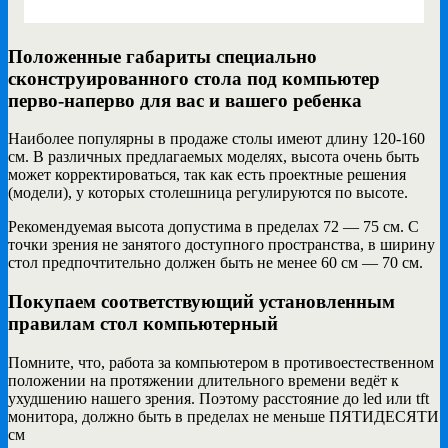
Положенные габариты специально
сконструированного стола под компьютер
перво-наперво для вас и вашего ребенка
Наиболее популярны в продаже столы имеют длину 120-160
см. В различных предлагаемых моделях, высота очень быть
может корректироваться, так как есть проектные решения
(модели), у которых столешница регулируются по высоте.
Рекомендуемая высота допустима в пределах 72 — 75 см. С
точки зрения не занятого доступного пространства, в ширину
стол предпочтительно должен быть не менее 60 см — 70 см.
Покупаем соответствующий установленным
правилам стол компьютерный
Помните, что, работа за компьютером в противоестественном
положении на протяжении длительного времени ведёт к
ухудшению нашего зрения. Поэтому расстояние до led или tft
монитора, должно быть в пределах не меньше ПЯТИДЕСЯТИ
см