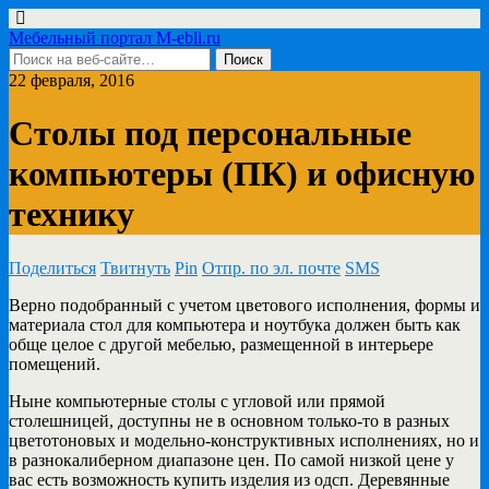
Мебельный портал M-ebli.ru
22 февраля, 2016
Столы под персональные
компьютеры (ПК) и офисную
технику
Поделиться
Твитнуть
Pin
Отпр. по эл. почте
SMS
Верно подобранный с учетом цветового исполнения, формы и
материала стол для компьютера и ноутбука должен быть
как
обще целое с другой мебелью, размещенной в интерьере
помещений.
Ныне компьютерные столы с угловой или прямой
столешницей, доступны не в основном только-то в разных
цветотоновых и модельно-конструктивных исполнениях, но и
в разнокалиберном диапазоне цен. По самой низкой цене у
вас есть возможность купить изделия из одсп. Деревянные