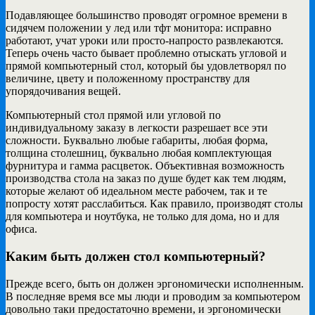
Подавляющее большинство проводят огромное времени в
сидячем положении у лед или тфт монитора: исправно
работают, учат уроки или просто-напросто развлекаются.
Теперь очень часто бывает проблемно отыскать угловой и
прямой компьютерный стол, который бы удовлетворял по
величине, цвету и положенному пространству для
упорядочивания вещей.
Компьютерный стол прямой или угловой по
индивидуальному заказу в легкости разрешает все эти
сложности. Буквально любые габариты, любая форма,
толщина столешниц, буквально любая комплектующая
фурнитура и гамма расцветок. Объективная возможность
производства стола на заказ по душе будет как тем людям,
которые желают об идеальном месте рабочем, так и те
попросту хотят расслабиться. Как правило, производят столы
для компьютера и ноутбука, не только для дома, но и для
офиса.
Каким быть должен стол компьютерный?
Прежде всего, быть он должен эргономически исполненным.
В последняе время все мы люди и проводим за компьютером
довольно таки предостаточно времени, и эргономически