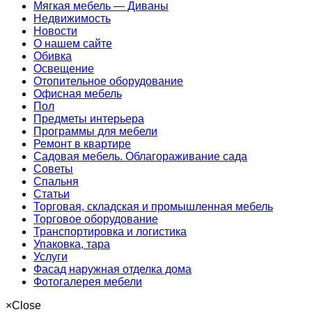
Мягкая мебель — Диваны
Недвижимость
Новости
О нашем сайте
Обивка
Освещение
Отопительное оборудование
Офисная мебель
Пол
Предметы интерьера
Программы для мебели
Ремонт в квартире
Садовая мебель. Облагораживание сада
Советы
Спальня
Статьи
Торговая, складская и промышленная мебель
Торговое оборудование
Транспортировка и логистика
Упаковка, тара
Услуги
Фасад наружная отделка дома
Фотогалерея мебели
×
Close