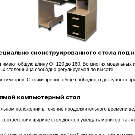
иально сконструированного стола под к
имеют общую длину От 120 до 160. Во многих модельных и
рых столешница свободно регулируемая по высоте.
нтиметров. С точки зрения обще свободного доступного пр
рямой компьютерный стол
вильном положении в течение продолжительного времени ве
 В соответствии ширине стол должен умещать монитор, так ч