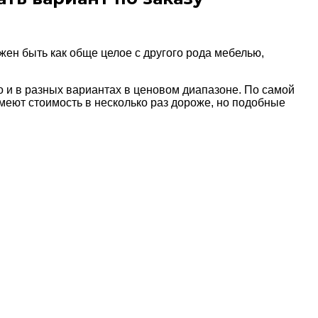
лжен
быть как обще целое с другого рода мебелью,
 и в разных вариантах в ценовом диапазоне. По самой
меют стоимость в несколько раз дороже, но подобные