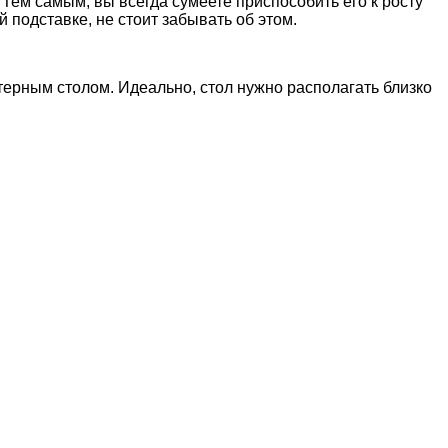
Тем самым, вы всегда сумеете приспособить его к росту
подставке, не стоит забывать об этом.
ерным столом. Идеально, стол нужно располагать близко