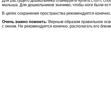
Для растущего дошкольника планируйте купить стол с спо
малыша. Для дошкольников значимо, чтобы ноги были есте
В целях сохранения пространства рекомендуется конечно
Очень важно помнить:
Верным образом правильное осве
с окном. Не рекомендуется конечно, располагать его близк