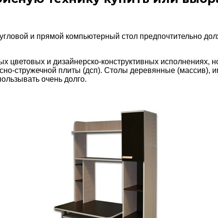
 угловой и прямой компьютерный стол предпочтительно до
х цветовых и дизайнерско-конструктивных исполнениях, но
сно-стружечной плиты (дсп). Столы деревянные (массив), и
пользывать очень долго.