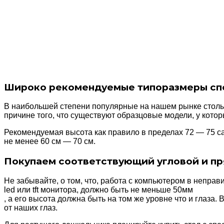
Широко рекомендуемые типоразмеры спец
В наибольшей степени популярные на нашем рынке столы 
причине того, что существуют образцовые модели, у кото
Рекомендуемая высота как правило в пределах 72 — 75 са
не менее 60 см — 70 см.
Покупаем соответствующий угловой и п
Не забывайте, о том, что, работа с компьютером в непра
led или tft монитора, должно быть не меньше 50мм
, а его высота должна быть на том же уровне что и глаза.
от наших глаз.