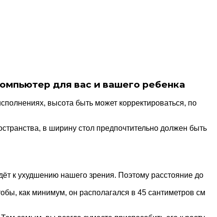
омпьютер для вас и вашего ребенка
сполнениях, высота быть может корректироваться, по
остранства, в ширину стол предпочтительно должен быть
дёт к ухудшению нашего зрения. Поэтому расстояние до
тобы, как минимум, он располагался в 45 сантиметров см