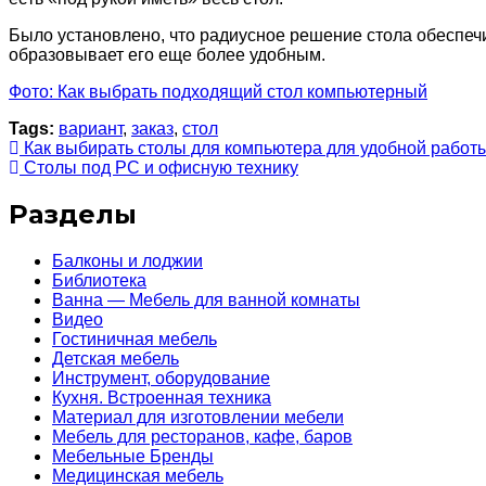
Было установлено, что радиусное решение стола обеспеч
образовывает его еще более удобным.
Фото: Как выбрать подходящий стол компьютерный
Tags:
вариант
,
заказ
,
стол
Как выбирать столы для компьютера для удобной работ
Столы под PC и офисную технику
Разделы
Балконы и лоджии
Библиотека
Ванна — Мебель для ванной комнаты
Видео
Гостиничная мебель
Детская мебель
Инструмент, оборудование
Кухня. Встроенная техника
Материал для изготовлении мебели
Мебель для ресторанов, кафе, баров
Мебельные Бренды
Медицинская мебель