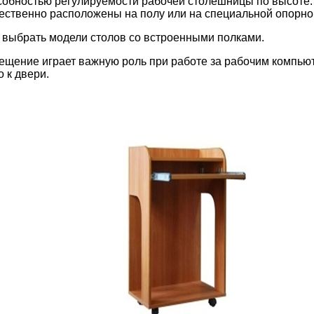
собностью регулируемости рабочей столешницы по высоте. 
ственно расположены на полу или на специальной опорной 
, выбрать модели столов со встроенными полками.
щение играет важную роль при работе за рабочим компьют
о к двери.