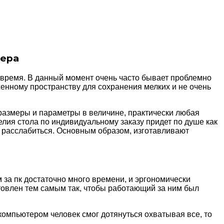
тера
т время. В данный момент очень часто бывает проблемно
женному пространству для сохранения мелких и не очень
размеры и параметры в величине, практически любая
лия стола по индивидуальному заказу придет по душе как
ы расслабиться. Основным образом, изготавливают
за пк достаточно много времени, и эргономически
товлен тем самым так, чтобы работающий за ним был
 компьютером человек смог дотянуться охватывая все, то