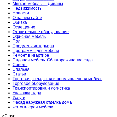
Мягкая мебель — Диваны
Недвижимость
Новости
О нашем сайте
Обивка
Освещение
Отопительное оборудование
Офисная мебель
Пол
Предметы интерьера
Программы для мебели
Ремонт в квартире
Садовая мебель. Облагораживание сада
Советы
Спальня
Статьи
Торговая, складская и промышленная мебель
Торговое оборудование
Транспортировка и логистика
Упаковка, тара
Услуги
Фасад наружная отделка дома
Фотогалерея мебели
×
Close