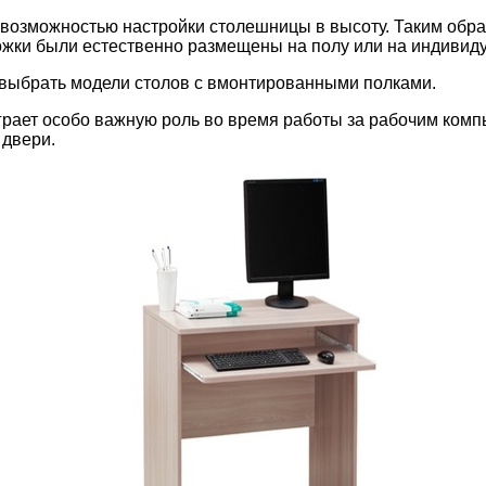
озможностью настройки столешницы в высоту. Таким образо
жки были естественно размещены на полу или на индивидуа
 выбрать модели столов с вмонтированными полками.
рает особо важную роль во время работы за рабочим компь
 двери.