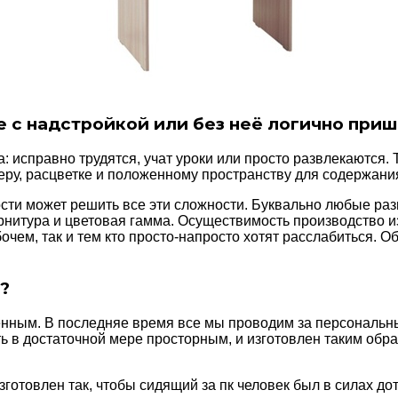
 с надстройкой или без неё логично приш
 исправно трудятся, учат уроки или просто развлекаются. 
еру, расцветке и положенному пространству для содержани
ости может решить все эти сложности. Буквально любые ра
нитура и цветовая гамма. Осуществимость производство из
чем, так и тем кто просто-напросто хотят расслабиться. О
?
енным. В последняе время все мы проводим за персональн
 в достаточной мере просторным, и изготовлен таким обра
зготовлен так, чтобы сидящий за пк человек был в силах дот