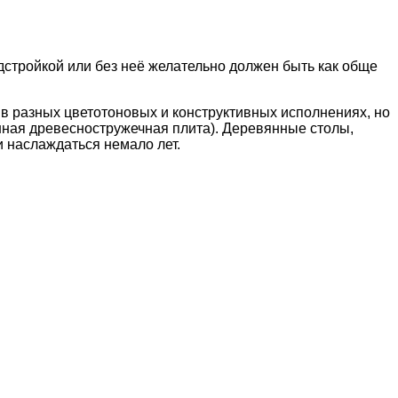
дстройкой
или без неё желательно должен быть как обще
в разных цветотоновых и конструктивных исполнениях, но
нная древесностружечная плита). Деревянные столы,
и наслаждаться немало лет.