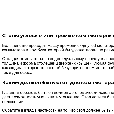
Столы угловые или прямые компьютерные
Большинство проводят массу времени сидя у led-монитора:
компьютера и ноутбука, который бы удовлетворял по разм
Стол для компьютера по индивидуальному проекту в легк
толщина и форма столешниц (верхних крышек), любая фур
как людям, которые желают об безукоризненном месте рабо
так и для офиса.
Каким должен быть стол для компьютера
Главным образом, быть он должен эргономически исполн
дает возможность уменьшить утомление. Стол должен быть
положение.
Обратите взгляд в частности на то, что стол должен быть и