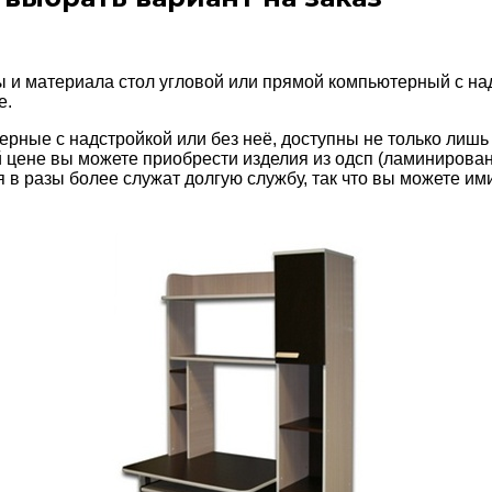
 и материала стол угловой или прямой компьютерный с на
е.
ные с надстройкой или без неё, доступны не только лишь 
й цене вы можете приобрести изделия из одсп (ламинирова
 в разы более служат долгую службу, так что вы можете им