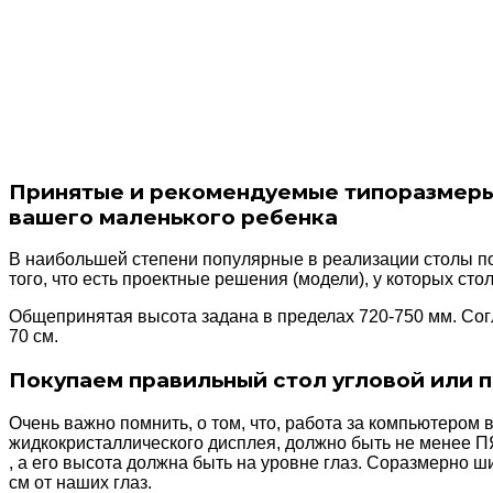
Принятые и рекомендуемые типоразмеры 
вашего маленького ребенка
В наибольшей степени популярные в реализации столы по
того, что есть проектные решения (модели), у которых ст
Общепринятая высота задана в пределах 720-750 мм. Сог
70 см.
Покупаем правильный стол угловой или 
Очень важно помнить, о том, что, работа за компьютером 
жидкокристаллического дисплея, должно быть не мене
, а его высота должна быть на уровне глаз. Соразмерно 
см от наших глаз.