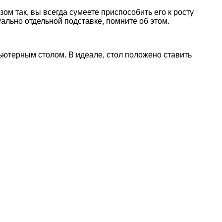
м так, вы всегда сумеете приспособить его к росту
льно отдельной подставке, помните об этом.
ютерным столом. В идеале, стол положено ставить