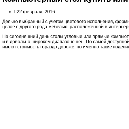
22 февраля, 2016
Дельно выбранный с учетом цветового исполнения, формы
целое с другого рода мебелью, расположенной в интерьер
На сегодняшний день столы угловые или прямые компьютер
и в довольно широком диапазоне цен. По самой доступно
имеют стоимость гораздо дороже, но именно такие изделия