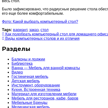
весь стол.
Было зафиксировано, что радиусные решение стола обес
его еще более комфортабельным.
Фото: Какой выбрать компьютерный стол?
Tags:
вариант
,
заказ
,
стол
Как подобрать компьютерный стол для домашнего офис
Виды компьютерных столов и их отличия
Разделы
Балконы и лоджии
Библиотека
Ванна — Мебель для ванной комнаты
Видео
Гостиничная мебель
Детская мебель
Инструмент, оборудование
Кухня. Встроенная техника
Материал для изготовлении мебели
Мебель для ресторанов, кафе, баров
Мебельные Бренды
Медицинская мебель