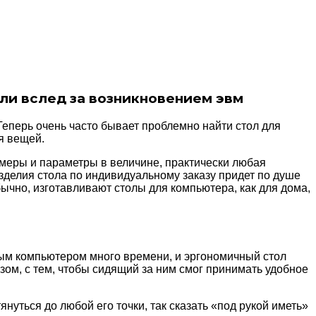
ли вслед за возникновением эвм
Теперь очень часто бывает проблемно найти стол для
я вещей.
змеры и параметры в величине, практически любая
делия стола по индивидуальному заказу придет по душе
бычно, изготавливают столы для компьютера, как для дома,
ым компьютером много времени, и эргономичный стол
зом, с тем, чтобы сидящий за ним смог принимать удобное
януться до любой его точки, так сказать «под рукой иметь»