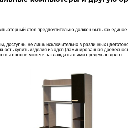
мпьютерный стол предпочтительно должен быть как единое
, доступны не лишь исключительно в различных цветотоно
ожность купить изделия из одсп (ламинированная древесно
что вы вполне можете наслаждаться ими предельно долго.