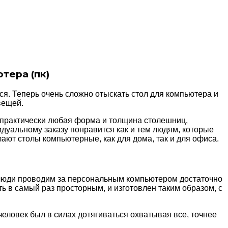
тера (пк)
я. Теперь очень сложно отыскать стол для компьютера и
вещей.
 практически любая форма и толщина столешниц,
дуальному заказу понравится как и тем людям, которые
лают столы компьютерные, как для дома, так и для офиса.
люди проводим за персональным компьютером достаточно
ь в самый раз просторным, и изготовлен таким образом, с
человек был в силах дотягиваться охватывая все, точнее