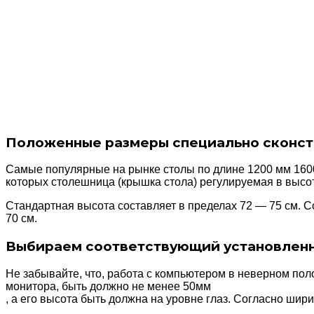
Положенные размеры специально сконстр
Самые популярные на рынке столы по длине 1200 мм 1600
которых столешница (крышка стола) регулируемая в высот
Стандартная высота составляет в пределах 72 — 75 см. С
70 см.
Выбираем соответствующий установленн
Не забывайте, что, работа с компьютером в неверном пол
монитора, быть должно не менее 50мм
, а его высота быть должна на уровне глаз. Согласно шири