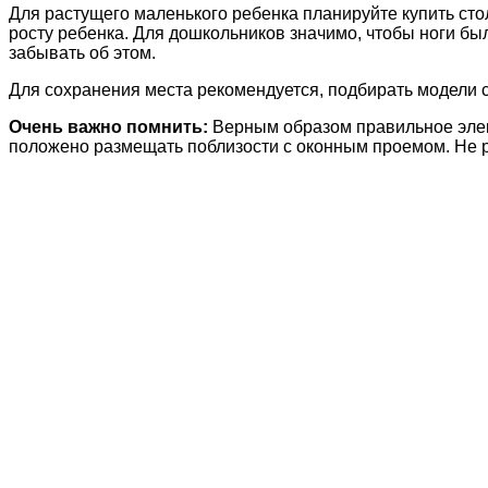
Для растущего маленького ребенка планируйте купить сто
росту ребенка. Для дошкольников значимо, чтобы ноги бы
забывать об этом.
Для сохранения места рекомендуется, подбирать модели 
Очень важно помнить:
Верным образом правильное элек
положено размещать поблизости с оконным проемом. Не ре