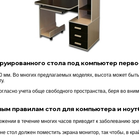
уированного стола под компьютер перво-
 мм. Во многих предлагаемых моделях, высота может быть 
у.
огласно учета обще свободного пространства, беря во вн
ым правилам стол для компьютера и ноут
ожении в течение многих часов приводит к заболеванию зре
не стол должен поместить экрана монитор, так чтобы, в кра