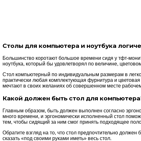
Столы для компьютера и ноутбука логиче
Большинство коротают большое времени сидя у тфт-монито
ноутбука, который бы удовлетворял по величине, цветов
Стол компьютерный по индивидуальным размерам в легко
практически любая комплектующая фурнитура и цветовая 
мечтают в своих желаниях об совершенном месте рабочем, 
Какой должен быть стол для компьютера
Главным образом, быть должен выполнен согласно эргон
много времени, и эргономически исполненный стол поможе
тем, чтобы сидящий за ним смог принять подходящее пол
Обратите взгляд на то, что стол предпочтительно должен 
сказать «под своими руками иметь» весь стол.