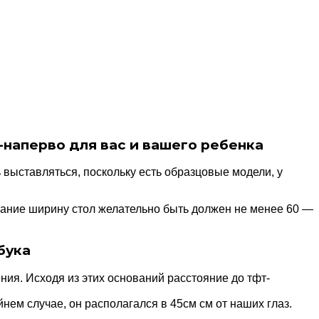
наперво для вас и вашего ребенка
выставляться, поскольку есть образцовые модели, у
имание ширину стол желательно быть должен не менее 60 —
бука
ния. Исходя из этих оснований расстояние до тфт-
йнем случае, он располагался в 45см см от наших глаз.