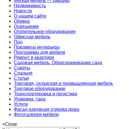
Мягкая мебель — Диваны
Недвижимость
Новости
О нашем сайте
Обивка
Освещение
Отопительное оборудование
Офисная мебель
Пол
Предметы интерьера
Программы для мебели
Ремонт в квартире
Садовая мебель. Облагораживание сада
Советы
Спальня
Статьи
Торговая, складская и промышленная мебель
Торговое оборудование
Транспортировка и логистика
Упаковка, тара
Услуги
Фасад наружная отделка дома
Фотогалерея мебели
×
Close