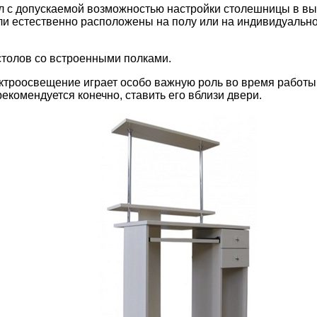
л с допускаемой возможностью настройки столешницы в выс
ли естественно расположены на полу или на индивидуально 
столов со встроенными полками.
троосвещение играет особо важную роль во время работы з
комендуется конечно, ставить его вблизи двери.