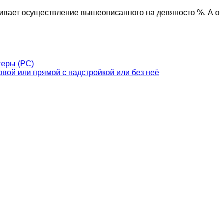
ивает осуществление вышеописанного на девяносто %. А ок
теры (PC)
вой или прямой с надстройкой или без неё