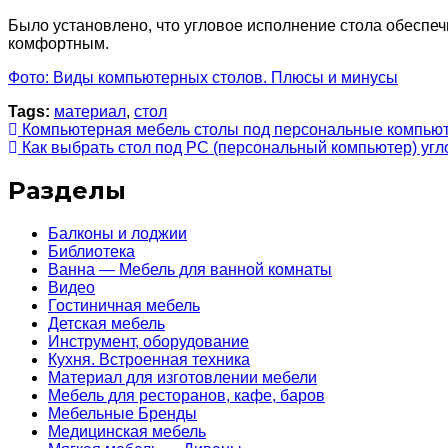
Было установлено, что угловое исполнение стола обеспеч
комфортным.
Фото: Виды компьютерных столов. Плюсы и минусы
Tags:
материал
,
стол
Компьютерная мебель столы под персональные компью
Как выбрать стол под PC (персональный компьютер) угло
Разделы
Балконы и лоджии
Библиотека
Ванна — Мебель для ванной комнаты
Видео
Гостиничная мебель
Детская мебель
Инструмент, оборудование
Кухня. Встроенная техника
Материал для изготовлении мебели
Мебель для ресторанов, кафе, баров
Мебельные Бренды
Медицинская мебель