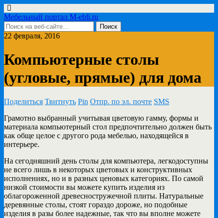
Мебельный портал M-ebli.ru
22 февраля, 2016
Компьютерные столы
(угловые, прямые) для дома
Поделиться
Твитнуть
Pin
Отпр. по эл. почте
SMS
Грамотно выбранный учитывая цветовую гамму, формы и
материала компьютерный стол предпочтительно должен быть
как обще целое с другого рода мебелью, находящейся в
интерьере.
На сегодняшний день столы для компьютера, легкодоступны
не всего лишь в некоторых цветовых и конструктивных
исполнениях, но и в разных ценовых категориях. По самой
низкой стоимости вы можете купить изделия из
облагороженной древесностружечной плиты. Натуральные
деревянные столы, стоят гораздо дороже, но подобные
изделия в разы более надежные, так что вы вполне можете