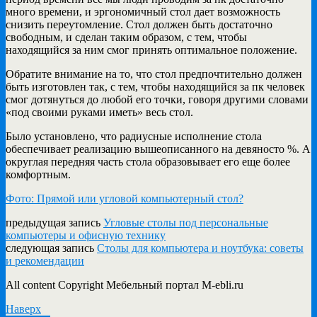
много времени, и эргономичный стол дает возможность
снизить переутомление. Стол должен быть достаточно
свободным, и сделан таким образом, с тем, чтобы
находящийся за ним смог принять оптимальное положение.
Обратите внимание на то, что стол предпочтительно должен
быть изготовлен так, с тем, чтобы находящийся за пк человек
смог дотянуться до любой его точки, говоря другими словами
«под своими руками иметь» весь стол.
Было установлено, что радиусные исполнение стола
обеспечивает реализацию вышеописанного на девяносто %. А
округлая передняя часть стола образовывает его еще более
комфортным.
Фото: Прямой или угловой компьютерный стол?
предыдущая запись
Угловые столы под персональные
компьютеры и офисную технику
следующая запись
Столы для компьютера и ноутбука: советы
и рекомендации
All content Copyright Мебельный портал M-ebli.ru
Наверх