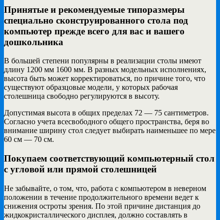
Принятые и рекомендуемые типоразмеры
специально сконструированного стола под
компьютер прежде всего для вас и вашего
дошкольника
В большей степени популярны в реализации столы имеют
длину 1200 мм 1600 мм. В разных модельных исполнениях,
высота быть может корректироваться, по причине того, что
существуют образцовые модели, у которых рабочая
столешница свободно регулируются в высоту.
Допустимая высота в общих пределах 72 — 75 сантиметров.
Согласно учета всесвободного общего пространства, беря во
внимание ширину стол следует выбирать наименьшее по мере
60 см — 70 см.
Покупаем соответствующий компьютерный стол
с угловой или прямой столешницей
Не забывайте, о том, что, работа с компьютером в неверном
положении в течение продолжительного времени ведет к
снижения остроты зрения. По этой причине дистанция до
жидкокристаллического дисплея, должно составлять в