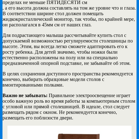
пределах не меньше ПЯТИДЕСЯТИ см
, а его высота должна составлять на том же уровне что и глаза.
В соответствии ширине стол должен помещать
жидкокристаллический монитор, так чтобы, по крайней мере,
он располагался в 45мм см от наших глаз.
Для подрастающего малыша рассчитывайте купить стол с
допускаемой возможностью регулируемости столешницы по
высоте. Этим, вы всегда легко сможете адаптировать его к
росту ребенка. Для детей значимо, чтобы ножки были
естественно расположены на полу или на специально
предназначенной опорной подставке, не забывайте об этом.
В целях сохранения доступного пространства рекомендуется
конечно, выбирать образцовые модели столов с
вмонтированными полками.
Важно не забывать:
Правильное электроосвещение играет
особо важную роль во время работы за компьютерным столом
с угловой или прямой столешницей. В идеале, стол следует
размещать рядом с окном. Не рекомендуется конечно,
размещать его поблизости двери.