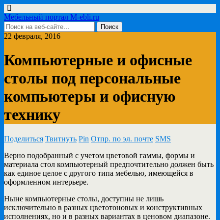
Мебельный портал M-ebli.ru
22 февраля, 2016
Компьютерные и офисные
столы под персональные
компьютеры и офисную
технику
Поделиться
Твитнуть
Pin
Отпр. по эл. почте
SMS
Верно подобранный с учетом цветовой гаммы, формы и
материала стол компьютерный предпочтительно должен быть
как
единое целое с другого типа мебелью, имеющейся в
оформленном интерьере.
Ныне компьютерные столы, доступны не лишь
исключительно в разных цветотоновых и конструктивных
исполнениях, но и в разных вариантах в ценовом диапазоне.