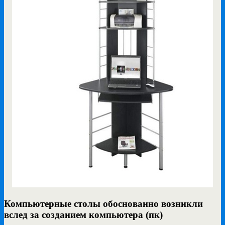
Компьютерные столы обоснованно возникли
вслед за созданием компьютера (пк)