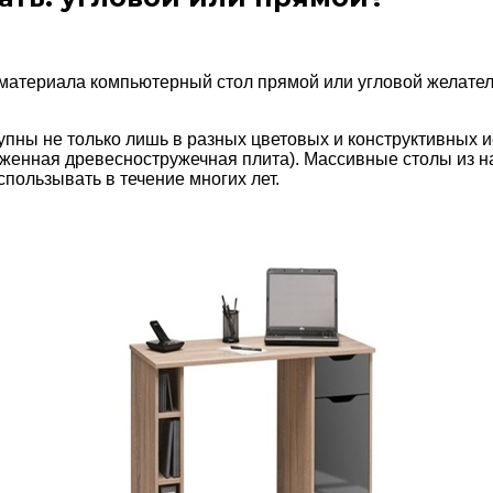
материала компьютерный стол прямой или угловой желате
пны не только лишь в разных цветовых и конструктивных и
оженная древесностружечная плита). Массивные столы из н
спользывать в течение многих лет.