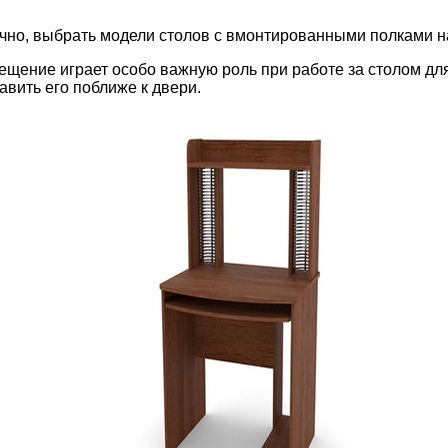
чно, выбрать модели столов с вмонтированными полками н
щение играет особо важную роль при работе за столом для
авить его поближе к двери.