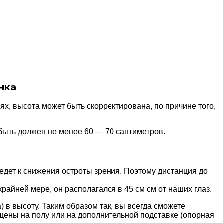
нка
х, высота может быть скорректирована, по причине того,
быть должен не менее 60 — 70 сантиметров.
едет к снижения остроты зрения. Поэтому дистанция до
крайней мере, он располагался в 45 см см от наших глаз.
 в высоту. Таким образом так, вы всегда сможете
щены на полу или на дополнительной подставке (опорная