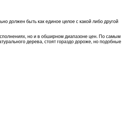
льно
должен быть как единое целое с какой либо другой
сполнениях, но и в обширном диапазоне цен. По самым
атурального дерева, стоят гораздо дороже, но подобные