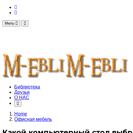
Menu
Библиотека
Друзья
О НАС
Home
Офисная мебель
Какой компьютерный стол выбр