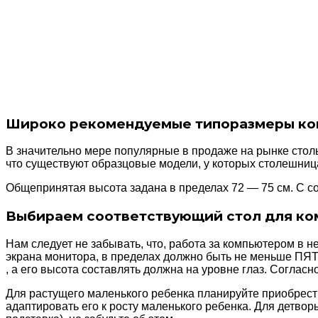
Широко рекомендуемые типоразмеры ком
В значительно мере популярные в продаже на рынке столы
что существуют образцовые модели, у которых столешница
Общепринятая высота задана в пределах 72 — 75 см. С со
Выбираем соответствующий стол для к
Нам следует не забывать, что, работа за компьютером в 
экрана монитора, в пределах должно быть не меньше 
, а его высота составлять должна на уровне глаз. Согласн
Для растущего маленького ребенка планируйте приобрести
адаптировать его к росту маленького ребенка. Для детво