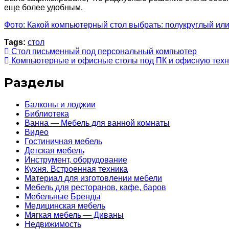
еще более удобным.
Фото: Какой компьютерный стол выбрать: полукруглый ил
Tags:
стол
Стол письменный под персональный компьютер
Компьютерные и офисные столы под ПК и офисную техн
Разделы
Балконы и лоджии
Библиотека
Ванна — Мебель для ванной комнаты
Видео
Гостиничная мебель
Детская мебель
Инструмент, оборудование
Кухня. Встроенная техника
Материал для изготовлении мебели
Мебель для ресторанов, кафе, баров
Мебельные Бренды
Медицинская мебель
Мягкая мебель — Диваны
Недвижимость