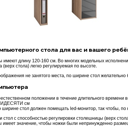
пьютерного стола для вас и вашего ребё
 имеют длину 120-160 см. Во многих модельных исполнения
 (верх стола) легко регулируемая по высоте.
ображения не занятого места, по ширине стол желательно 
омпьютера
неестественном положении в течение длительного времени в
ПЯТИДЕСЯТИ см
о ширине стол должен помещать led-монитор, так чтобы, по 
 стол с способностью регулировки столешницы (верх стола)
ры имеет значение, чтобы ножки были непринужденно разме