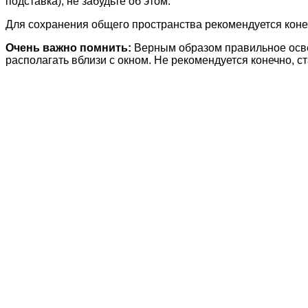
подставка), не забудьте об этом.
Для сохранения общего пространства рекомендуется коне
Очень важно помнить:
Верным образом правильное осве
располагать вблизи с окном. Не рекомендуется конечно, ст