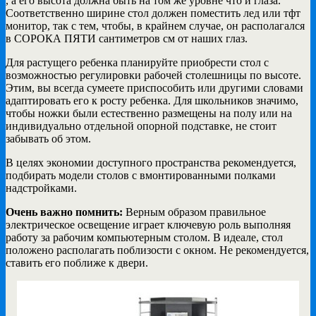
, а его высота должна быть на том же уровне что и глаза.
Соответственно ширине стол должен поместить лед или тфт
монитор, так с тем, чтобы, в крайнем случае, он располагался
в СОРОКА ПЯТИ сантиметров см от наших глаз.
Для растущего ребенка планируйте приобрести стол с
возможностью регулировки рабочей столешницы по высоте.
Этим, вы всегда сумеете приспособить или другими словами
адаптировать его к росту ребенка. Для школьников значимо,
чтобы ножки были естественно размещены на полу или на
индивидуально отдельной опорной подставке, не стоит
забывать об этом.
В целях экономии доступного пространства рекомендуется,
подбирать модели столов с вмонтированными полками
надстройками.
Очень важно помнить:
Верным образом правильное
электрическое освещение играет ключевую роль выполняя
работу за рабочим компьютерным столом. В идеале, стол
положено располагать поблизости с окном. Не рекомендуется,
ставить его поближе к двери.