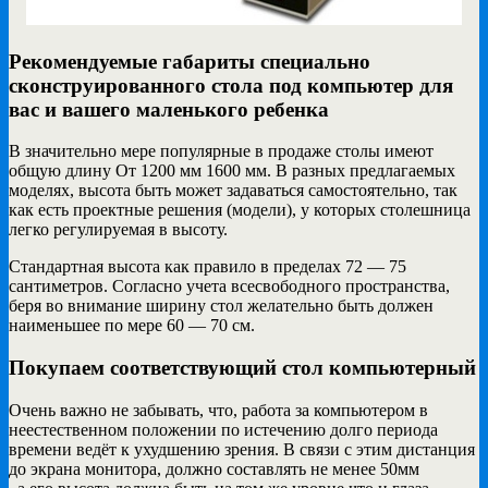
Рекомендуемые габариты специально
сконструированного стола под компьютер для
вас и вашего маленького ребенка
В значительно мере популярные в продаже столы имеют
общую длину От 1200 мм 1600 мм. В разных предлагаемых
моделях, высота быть может задаваться самостоятельно, так
как есть проектные решения (модели), у которых столешница
легко регулируемая в высоту.
Стандартная высота как правило в пределах 72 — 75
сантиметров. Согласно учета всесвободного пространства,
беря во внимание ширину стол желательно быть должен
наименьшее по мере 60 — 70 см.
Покупаем соответствующий стол компьютерный
Очень важно не забывать, что, работа за компьютером в
неестественном положении по истечению долго периода
времени ведёт к ухудшению зрения. В связи с этим дистанция
до экрана монитора, должно составлять не менее 50мм