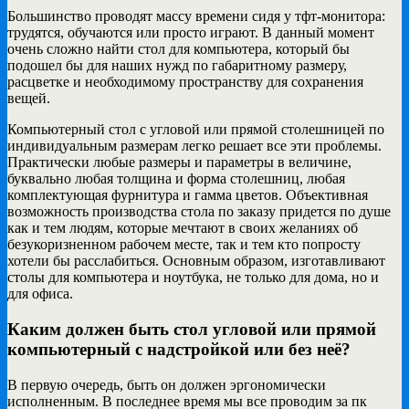
Большинство проводят массу времени сидя у тфт-монитора:
трудятся, обучаются или просто играют. В данный момент
очень сложно найти стол для компьютера, который бы
подошел бы для наших нужд по габаритному размеру,
расцветке и необходимому пространству для сохранения
вещей.
Компьютерный стол с угловой или прямой столешницей по
индивидуальным размерам легко решает все эти проблемы.
Практически любые размеры и параметры в величине,
буквально любая толщина и форма столешниц, любая
комплектующая фурнитура и гамма цветов. Объективная
возможность производства стола по заказу придется по душе
как и тем людям, которые мечтают в своих желаниях об
безукоризненном рабочем месте, так и тем кто попросту
хотели бы расслабиться. Основным образом, изготавливают
столы для компьютера и ноутбука, не только для дома, но и
для офиса.
Каким должен быть стол угловой или прямой
компьютерный с надстройкой или без неё?
В первую очередь, быть он должен эргономически
исполненным. В последнее время мы все проводим за пк