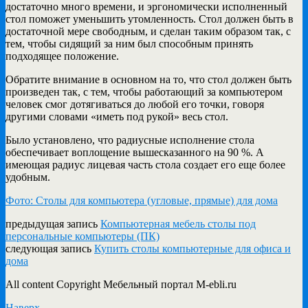
достаточно много времени, и эргономически исполненный
стол поможет уменьшить утомленность. Стол должен быть в
достаточной мере свободным, и сделан таким образом так, с
тем, чтобы сидящий за ним был способным принять
подходящее положение.
Обратите внимание в основном на то, что стол должен быть
произведен так, с тем, чтобы работающий за компьютером
человек смог дотягиваться до любой его точки, говоря
другими словами «иметь под рукой» весь стол.
Было установлено, что радиусные исполнение стола
обеспечивает воплощение вышесказанного на 90 %. А
имеющая радиус лицевая часть стола создает его еще более
удобным.
Фото: Столы для компьютера (угловые, прямые) для дома
предыдущая запись
Компьютерная мебель столы под
персональные компьютеры (ПК)
следующая запись
Купить столы компьютерные для офиса и
дома
All content Copyright Мебельный портал M-ebli.ru
Наверх