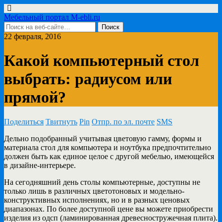
Мебельный портал M-ebli.ru
22 февраля, 2016
Какой компьютерный стол
выбрать: радиусом или
прямой?
Поделиться
Твитнуть
Pin
Отпр. по эл. почте
SMS
Дельно подобранный учитывая цветовую гамму, формы и
материала стол для компьютера и ноутбука предпочтительно
должен быть как единое целое с другой мебелью, имеющейся
в дизайне-интерьере.
На сегодняшний день столы компьютерные, доступны не
только лишь в различных цветотоновых и модельно-
конструктивных исполнениях, но и в разных ценовых
диапазонах. По более доступной цене вы можете приобрести
изделия из одсп (ламинированная древесностружечная плита).