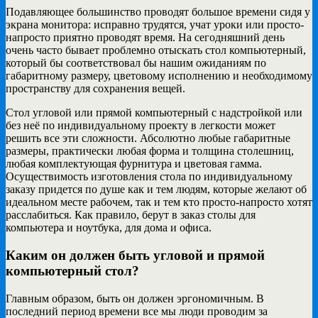
Подавляющее большинство проводят большое времени сидя у
экрана монитора: исправно трудятся, учат уроки или просто-
напросто приятно проводят время. На сегодняшний день
очень часто бывает проблемно отыскать стол компьютерный,
который бы соответствовал бы нашим ожиданиям по
габаритному размеру, цветовому исполнению и необходимому
пространству для сохранения вещей.
Стол угловой или прямой компьютерный с надстройкой или
без неё по индивидуальному проекту в легкости может
решить все эти сложности. Абсолютно любые габаритные
размеры, практически любая форма и толщина столешниц,
любая комплектующая фурнитура и цветовая гамма.
Осуществимость изготовления стола по индивидуальному
заказу придется по душе как и тем людям, которые желают об
идеальном месте рабочем, так и тем кто просто-напросто хотят
расслабиться. Как правило, берут в заказ столы для
компьютера и ноутбука, для дома и офиса.
Каким он должен быть угловой и прямой
компьютерный стол?
Главным образом, быть он должен эргономичным. В
последний период времени все мы люди проводим за