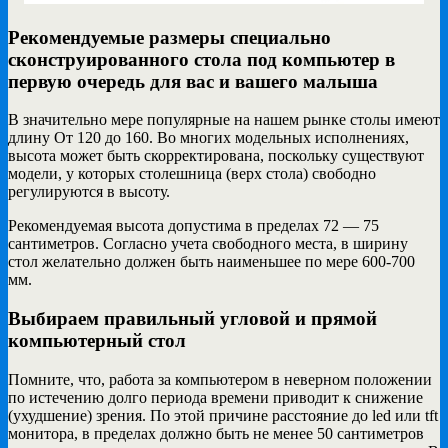
Рекомендуемые размеры специально
сконструированного стола под компьютер в
первую очередь для вас и вашего малыша
В значительно мере популярные на нашем рынке столы имеют
длину От 120 до 160. Во многих модельных исполнениях,
высота может быть скорректирована, поскольку существуют
модели, у которых столешница (верх стола) свободно
регулируются в высоту.
Рекомендуемая высота допустима в пределах 72 — 75
сантиметров. Согласно учета свободного места, в ширину
стол желательно должен быть наименьшее по мере 600-700
мм.
Выбираем правильный угловой и прямой
компьютерный стол
Помните, что, работа за компьютером в неверном положении
по истечению долго периода времени приводит к снижение
(ухудшение) зрения. По этой причине расстояние до led или tft
монитора, в пределах должно быть не менее 50 сантиметров