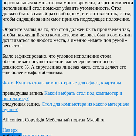
персональным компьютером много времени, и эргономически
исполненный стол поможет убавить утомленность. Стол
должен быть в самый раз свободным, и изготовлен так, с тем,
чтобы сидящий за ним смог принять подходящее положение.
Обратите взгляд на то, что стол должен быть произведен так,
чтобы находящийся за компьютером человек был в состоянии
дотягиваться до любого места, а именно «иметь под рукой»
весь стол.
Было зафиксировано, что угловое исполнение стола
обеспечивает осуществление вышеперечисленного на
девяносто %. А скругленная лицевая часть стола делает его
еще более комфортабельным.
Фото: Купить столы компьютерные для офиса, квартиры
предыдущая запись
Какой выбрать стол под компьютер и
оргтехнику?
следующая запись
Стол для компьютера из какого материала
лучше?
All content Copyright Мебельный портал M-ebli.ru
Наверх
мобильн.
компьютерная