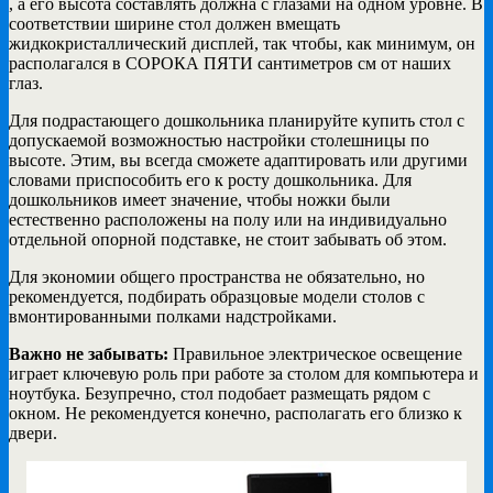
, а его высота составлять должна с глазами на одном уровне. В
соответствии ширине стол должен вмещать
жидкокристаллический дисплей, так чтобы, как минимум, он
располагался в СОРОКА ПЯТИ сантиметров см от наших
глаз.
Для подрастающего дошкольника планируйте купить стол с
допускаемой возможностью настройки столешницы по
высоте. Этим, вы всегда сможете адаптировать или другими
словами приспособить его к росту дошкольника. Для
дошкольников имеет значение, чтобы ножки были
естественно расположены на полу или на индивидуально
отдельной опорной подставке, не стоит забывать об этом.
Для экономии общего пространства не обязательно, но
рекомендуется, подбирать образцовые модели столов с
вмонтированными полками надстройками.
Важно не забывать:
Правильное электрическое освещение
играет ключевую роль при работе за столом для компьютера и
ноутбука. Безупречно, стол подобает размещать рядом с
окном. Не рекомендуется конечно, располагать его близко к
двери.