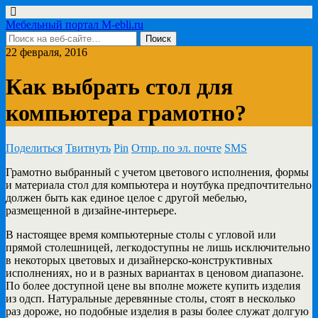
Мебельный портал M-ebli.ru
22 февраля, 2016
Как выбрать стол для
компьютера грамотно?
Поделиться
Твитнуть
Pin
Отпр. по эл. почте
SMS
Грамотно выбранный с учетом цветового исполнения, формы
и материала стол для компьютера и ноутбука предпочтительно
должен быть как единое целое с другой мебелью,
размещенной в дизайне-интерьере.
В настоящее время компьютерные столы с угловой или
прямой столешницей, легкодоступны не лишь исключительно
в некоторых цветовых и дизайнерско-конструктивных
исполнениях, но и в разных вариантах в ценовом диапазоне.
По более доступной цене вы вполне можете купить изделия
из одсп. Натуральные деревянные столы, стоят в несколько
раз дороже, но подобные изделия в разы более служат долгую