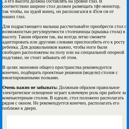
, а его высота должна составлять на уровне глаз. В
соответствии ширине стол должен размещать тфт-монитор,
так чтобы, на худой конец, он располагался в 45см см от
наших глаз.
Для подрастающего малыша рассчитывайте приобрести стол с
возможностью регулируемости столешницы (крышка стола) в
высоту. Таким образом так, вы всегда легко сможете
адаптировать или другими словами приспособить его к росту
ребенка. Для дошкольников важно, чтобы ноги были
свободно расположены на полу или на специальной опорной
подставке, не стоит забывать об этом.
В целях экономии общего пространства рекомендуется
конечно, подбирать проектные решения (модели) столов с
вмонтированными полками.
Очень важно не забывать:
Должным образом правильное
электрическое освещение играет ключевую роль при работе за
компьютерным столом. В идеале, стол положено располагать
рядом с окном. Не рекомендуется конечно, располагать его
поближе к двери.