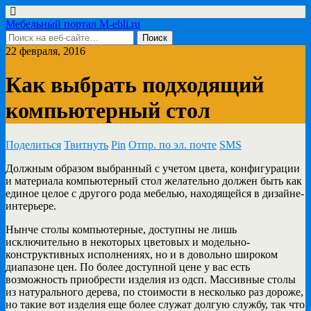
Мебельный портал M-ebli.ru
22 февраля, 2016
Как выбрать подходящий
компьютерный стол
Поделиться
Твитнуть
Pin
Отпр. по эл. почте
SMS
Должным образом выбранный с учетом цвета, конфигурации
и материала компьютерный стол желательно должен быть
как
единое целое с другого рода мебелью, находящейся в дизайне-
интерьере.
Нынче столы компьютерные, доступны не лишь
исключительно в некоторых цветовых и модельно-
конструктивных исполнениях, но и в довольно широком
диапазоне цен. По более доступной цене у вас есть
возможность приобрести изделия из одсп. Массивные столы
из натурального дерева, по стоимости в несколько раз дороже,
но такие вот изделия еще более служат долгую службу, так что