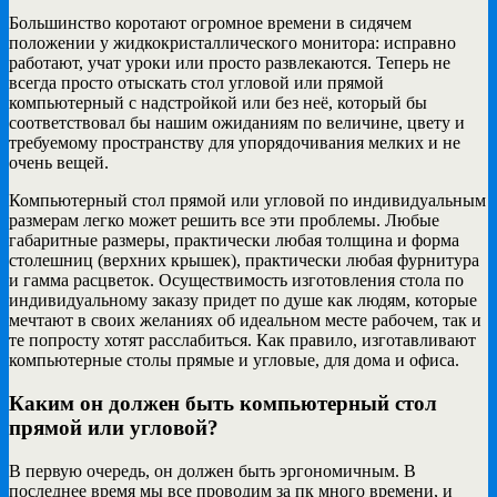
Большинство коротают огромное времени в сидячем
положении у жидкокристаллического монитора: исправно
работают, учат уроки или просто развлекаются. Теперь не
всегда просто отыскать стол угловой или прямой
компьютерный с надстройкой или без неё, который бы
соответствовал бы нашим ожиданиям по величине, цвету и
требуемому пространству для упорядочивания мелких и не
очень вещей.
Компьютерный стол прямой или угловой по индивидуальным
размерам легко может решить все эти проблемы. Любые
габаритные размеры, практически любая толщина и форма
столешниц (верхних крышек), практически любая фурнитура
и гамма расцветок. Осуществимость изготовления стола по
индивидуальному заказу придет по душе как людям, которые
мечтают в своих желаниях об идеальном месте рабочем, так и
те попросту хотят расслабиться. Как правило, изготавливают
компьютерные столы прямые и угловые, для дома и офиса.
Каким он должен быть компьютерный стол
прямой или угловой?
В первую очередь, он должен быть эргономичным. В
последнее время мы все проводим за пк много времени, и