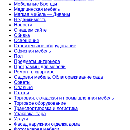
Мебельные Бренды
Медицинская мебель
Мягкая мебель — Диваны
Недвижимость
Новости
О нашем сайте
Обивка
Освещение
Отопительное оборудование
Офисная мебель
Пол
Предметы интерьера
Программы для мебели
Ремонт в квартире
Садовая мебель. Облагораживание сада
Советы
Спальня
Статьи
Торговая, складская и промышленная мебель
Торговое оборудование
Транспортировка и логистика
Упаковка, тара
Услуги
Фасад наружная отделка дома
Фотогалерея мебели