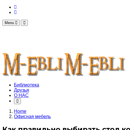
Menu
Библиотека
Друзья
О НАС
Home
Офисная мебель
Как правильно выбирать стол 