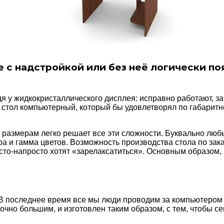
 с надстройкой или без неё логически по
 у жидкокристаллического дисплея: исправно работают, з
 стол компьютерный, который бы удовлетворял по габаритн
 размерам легко решает все эти сложности. Буквально лю
 и гамма цветов. Возможность производства стола по заказ
сто-напросто хотят «зарелаксатиться». Основным образом, б
В последнее время все мы люди проводим за компьютером 
очно большим, и изготовлен таким образом, с тем, чтобы 