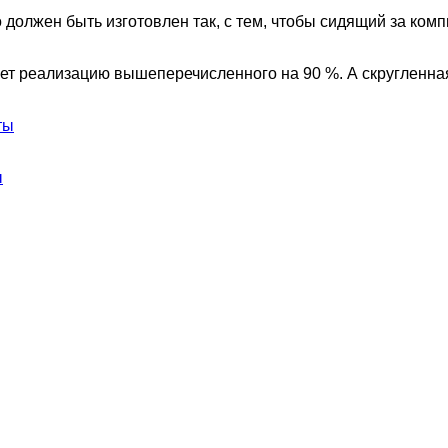
о должен быть изготовлен так, с тем, чтобы сидящий за ко
ет реализацию вышеперечисленного на 90 %. А скругленная
ты
ы