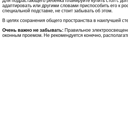
Для подрастающего ребёнка планируйте купить стол с доп
адаптировать или другими словами приспособить его к р
специальной подставке, не стоит забывать об этом.
В целях сохранения общего пространства в наилучшей ст
Очень важно не забывать:
Правильное электроосвещение
оконным проемом. Не рекомендуется конечно, располагать