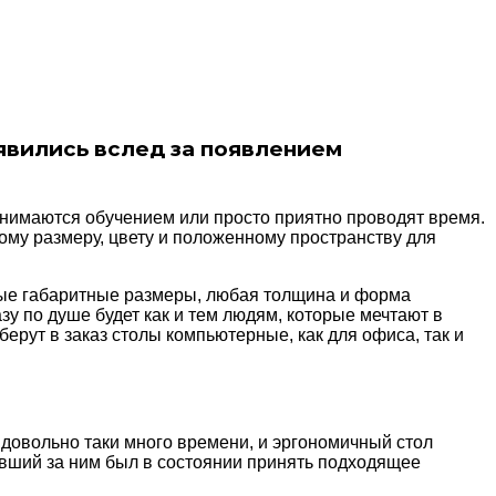
явились вслед за появлением
анимаются обучением или просто приятно проводят время.
ому размеру, цвету и положенному пространству для
бые габаритные размеры, любая толщина и форма
у по душе будет как и тем людям, которые мечтают в
ерут в заказ столы компьютерные, как для офиса, так и
довольно таки много времени, и эргономичный стол
севший за ним был в состоянии принять подходящее