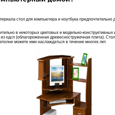
ериала стол для компьютера и ноутбука предпочтительно 
ительно в некоторых цветовых и модельно-конструктивных 
 из одсп (облагороженная древесностружечная плита). Стол
вполне можете ими наслаждаться в течение многих лет.