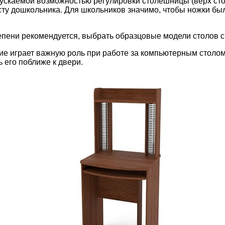
ускаемой возможностью регулировки столешницы (верх стол
осту дошкольника. Для школьников значимо, чтобы ножки б
епени рекомендуется, выбрать образцовые модели столов 
 играет важную роль при работе за компьютерным столом.
 его поближе к двери.