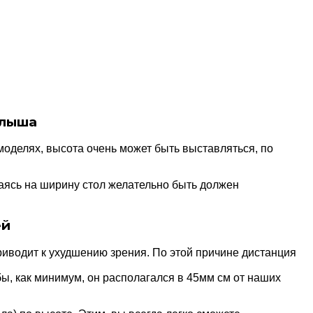
алыша
оделях, высота очень может быть выставляться, по
аясь на ширину стол желательно быть должен
ей
риводит к ухудшению зрения. По этой причине дистанция
бы, как минимум, он располагался в 45мм см от наших