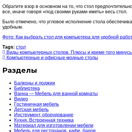
Обратите взор в основном на то, что стол предпочтительн
все, иначе говоря «под своими руками иметь» весь стол.
Было отмечено, что угловое исполнение стола обеспечива
удобным.
Фото: Как выбрать стол для компьютера для удобной рабо
Tags:
стол
Виды компьютерных столов. Плюсы и креме того минус
Компьютерные и офисные модные столы
Разделы
Балконы и лоджии
Библиотека
Ванна — Мебель для ванной комнаты
Видео
Гостиничная мебель
Детская мебель
Инструмент, оборудование
Кухня. Встроенная техника
Материал для изготовлении мебели
Мебель для ресторанов, кафе, баров