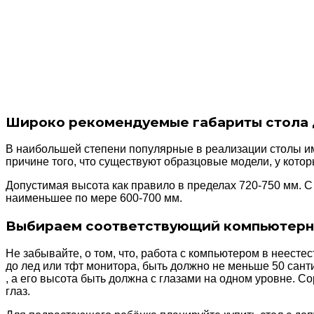
Широко рекомендуемые габариты стола д
В наибольшей степени популярные в реализации столы им
причине того, что существуют образцовые модели, у котор
Допустимая высота как правило в пределах 720-750 мм. 
наименьшее по мере 600-700 мм.
Выбираем соответствующий компьютерны
Не забывайте, о том, что, работа с компьютером в неест
до лед или тфт монитора, быть должно не меньше 50 сант
, а его высота быть должна с глазами на одном уровне. 
глаз.