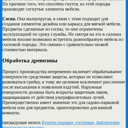
По причине того, что способен гнутся, из этой породы
производят согнутые элементы мебели.
Сосна.
Она малоупругая, в связи с этим подходит для
создания элементов дизайна или каркаса для мягкой мебели.
Предметы сделанные из сосны, то они ограничены
эксплуатацией по сроку службы. Не смотря на это в салонах
мебели вполне возможно встретить разнообразную мебель из
сосновой породы. Это связано с сравнительно низкой
стоимостью материала.
Обработка древесины
Процесс производства непременно включает обрабатывание
поверхности средствами защиты, которые не позволяют
развиваться грибку, к тому же целиком исключают расслоение
после высыхания и появления вздутий. Наружные
поверхности должны быть вскрыты защитным лаком,
защищающим от действия ультрафиолетовых лучей.
Преимущественно имеет значение это для садово-парковой
мебели или для предметов, ориентировочно для ванной
комнаты.
предыдущая запись
Купить спальни, гостиные, библиотеки,
прихожие из массива