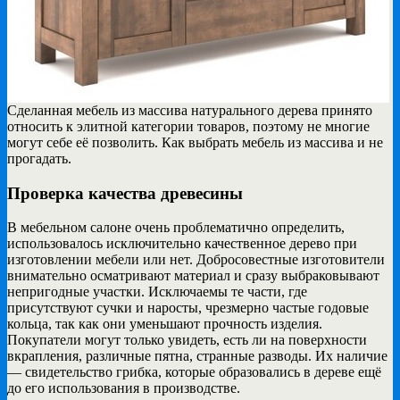
Сделанная мебель из массива натурального дерева принято
относить к элитной категории товаров, поэтому
не многие
могут себе её позволить. Как выбрать мебель из массива и не
прогадать.
Проверка качества древесины
В мебельном салоне очень проблематично определить,
использовалось исключительно качественное дерево при
изготовлении мебели или нет. Добросовестные изготовители
внимательно осматривают материал и сразу выбраковывают
непригодные участки. Исключаемы те части, где
присутствуют сучки и наросты, чрезмерно частые годовые
кольца, так как они уменьшают прочность изделия.
Покупатели могут только увидеть, есть ли на поверхности
вкрапления, различные пятна, странные разводы. Их наличие
— свидетельство грибка, которые образовались в дереве ещё
до его использования в производстве.