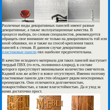
Различные виды декоративных панелей имеют разные
декоративные, а также эксплуатационные качества. В
процессе выбора, по словам специалистов, рекомендуется
обращать свое внимание не только на декоративность той или
иной обшивки, но и также на способ крепления таких
панелей к стенам. В данном случае декоративные
пластиковые панели
пвх наиболее предпочтительны.
В качестве исходного материала для таких панелей выступает
твердый ПВХ (то есть, поливинил-хлорид), в составе
которого присутствует минимальное количество смягчителя.
Кадмий или же асбест и вовсе отсутствуют. Именно поэтому
пластиковые панели для стен обладают рядом неоспоримых
преимуществ. Они отличаются долговечностью,
пожаростойкостью, а также влагостойкостью. Да и уход за
ними достаточно прост.