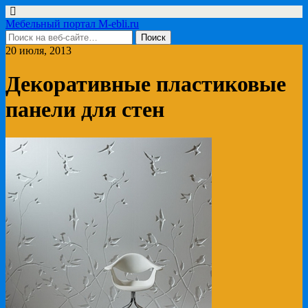
Мебельный портал M-ebli.ru
20 июля, 2013
Декоративные пластиковые
панели для стен