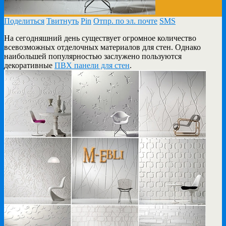
Поделиться
Твитнуть
Pin
Отпр. по эл. почте
SMS
На сегодняшний день существует огромное количество
всевозможных отделочных материалов для стен. Однако
наибольшей популярностью
заслужено пользуются
декоративные
ПВХ панели для стен
.