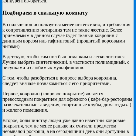
конкурентов-братьев.
Подбираем в спальную комнату
В спальне пол используется менее интенсивно, и требования
к сопротивлению истирания там не такие жесткие. Более
приемлемым в данном случае будет тканый ковролин с
длинным ворсом иль тафтинговый (прошитый ворсовыми
нитями).
В детскую, чтобы сам пол был немарким и легко чистился.
Лучше выбрать синтетический, в частности полиамидный, с
рисунками из любимых мультфильмов.
С тем, чтобы разобраться в вопросе выбора ковролина,
следует вначале познакомиться с его приоритетами.
Первое, ковролин (ковровое покрытие) является
превосходным покрытием для офисного ( кафе-бар-рестораны,
развлекательные заведения, спортивные клубы, дома отдыха)
и жилого помещения.
Второе, большинству людей уже давно известны ковровые
покрытия, тем не менее раньше их считали предметом
небывалой роскоши, а на сегодняшний день они доступны в