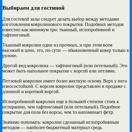
Выбираем для гостиной
Для гостевой залы следует делать выбор между методами
изготовления ковролинового покрытия. Подобных методов
известно как минимум три: тканный, иглопробивной и
тафтинговый.
Тканный ковролин один из прочных, и при этом всем
высокий в цене, это, по сути — обыкновенный ковер только в
рулоне.
Другой вид ковролина — тафтинговый (или петельный). Это
может быть напольное покрытие с ворсой или петлями.
Петлевой ковролин имеет более жесткую основу. Верх у него
износостойкий. С ворсом ковролин представлен в продаже с
длинной и короткой ворсой.
Иглопробивной ковролин еще в большей степени стоек к
истиранию, чем тафтинговый (или петельный). Подобное
покрытие для пола без ворсы, чем то напоминает фетр.
Значимо понимать: ковролин сделанный иглопробивным
методом — наиболее бюджетный материал средь